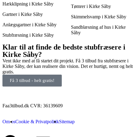
Hækklipning i Kirke Såby
Tømrer i Kirke Såby
Gartner i Kirke Såby
Skimmelsvamp i Kirke Såby
Anlægsgartner i Kirke Såby
Sandblæsning af hus i Kirke
Såby
Stubfræsning i Kirke Såby
Klar til at finde de bedste stubfræsere i
Kirke Såby?
Vent ikke med at få startet dit projekt. Få 3 tilbud fra stubfræsere i
Kirke Såby, der kan realisere din vision. Det er hurtigt, nemt og helt
gratis.
Få 3 tilbud - helt gratis!
Faa3tilbud.dk CVR: 36139609
Om os
Cookie & Privatpolitik
Sitemap