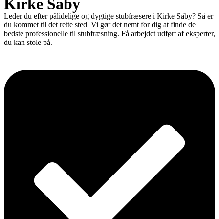
Kirke Såby
Leder du efter pålidelige og dygtige stubfræsere i Kirke Såby? Så er
du kommet til det rette sted. Vi gør det nemt for dig at finde de
bedste professionelle til stubfræsning. Få arbejdet udført af eksperter,
du kan stole på.