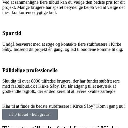
Ved at sammenligne flere tilbud kan du vælge den bedste pris for dit
projekt. Mange brugere har sparet betydelige beløb ved at vælge det
mest konkurrencedygtige bud.
Spar tid
Undgå besværet med at søge og kontakte flere stubfræsere i Kirke
Såby. Indsend dit projekt én gang, og lad tilbuddene komme til dig.
Pålidelige professionelle
Slut dig til over 8000 tilfredse brugere, der har fundet stubfræsere
med faa3tilbud.dk i Kirke Såby. Du får adgang til et netværk af
godkendte fagfolk, der er dedikeret til at levere kvalitetsarbejde.
Klar til at finde de bedste stubfræsere i Kirke Såby? Kom i gang nu!
Få 3 tilbud - helt gratis!