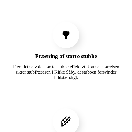
🌳
Fræsning af større stubbe
Fjern let selv de største stubbe effektivt. Uanset størrelsen
sikrer stubfræseren i Kirke Såby, at stubben forsvinder
fuldstændigt.
🌾