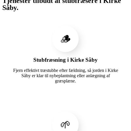
Tjenester tilbudt af stubfræsere i Kirke
Såby.
🪵
Stubfræsning i Kirke Såby
Fjern effektivt træstubbe efter fældning, så jorden i Kirke
Såby er klar til nybeplantning eller anlægning af
græsplæne.
🌱