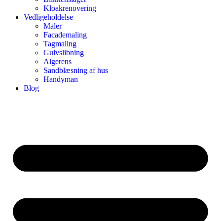
Kloakrenovering
Vedligeholdelse
Maler
Facademaling
Tagmaling
Gulvslibning
Algerens
Sandblæsning af hus
Handyman
Blog