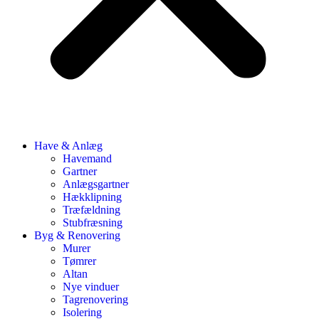
Have & Anlæg
Havemand
Gartner
Anlægsgartner
Hækklipning
Træfældning
Stubfræsning
Byg & Renovering
Murer
Tømrer
Altan
Nye vinduer
Tagrenovering
Isolering