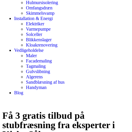
Hulmursisolering
Omfangsdræn
Skimmelsvamp
Installation & Energi
Elektriker
Varmepumpe
Solceller
Blikkenslager
Kloakrenovering
Vedligeholdelse
Maler
Facademaling
Tagmaling
Gulvslibning
Algerens
Sandblæsning af hus
Handyman
Blog
Få 3 gratis tilbud på
stubfræsning fra eksperter i