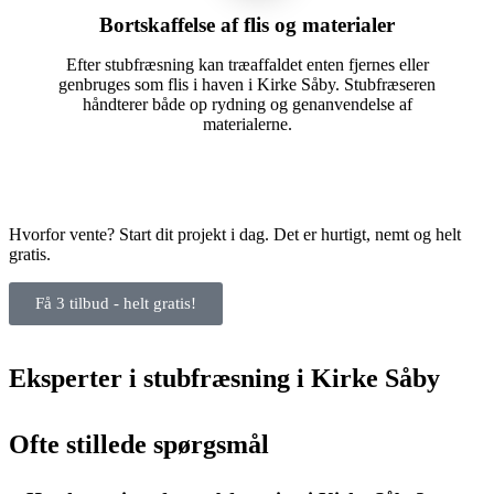
Bortskaffelse af flis og materialer
Efter stubfræsning kan træaffaldet enten fjernes eller
genbruges som flis i haven i Kirke Såby. Stubfræseren
håndterer både op rydning og genanvendelse af
materialerne.
Hvorfor vente? Start dit projekt i dag. Det er hurtigt, nemt og helt
gratis.
Få 3 tilbud - helt gratis!
Eksperter i stubfræsning i Kirke Såby
Ofte stillede spørgsmål