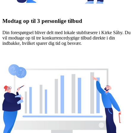
Modtag op til 3 personlige tilbud
Din forespørgsel bliver delt med lokale stubfræsere i Kirke Såby. Du
vil modtage op til tre konkurrencedygtige tilbud direkte i din
indbakke, hvilket sparer dig tid og besvær.