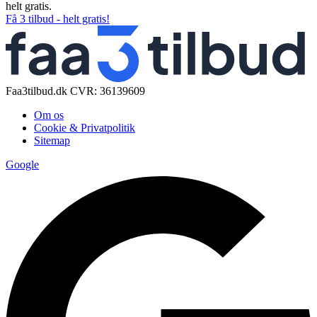
helt gratis.
Få 3 tilbud - helt gratis!
Faa3tilbud.dk CVR: 36139609
Om os
Cookie & Privatpolitik
Sitemap
Google