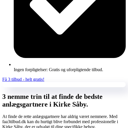
Ingen forpligtelser: Gratis og uforpligtende tilbud.
Få 3 tilbud - helt gratis!
3 nemme trin til at finde de bedste
anlægsgartnere i Kirke Såby.
At finde de rette anlægsgartnere har aldrig været nemmere. Med
faa3tilbud.dk kan du hurtigt blive forbundet med professionelle i
Kirke Såby, der er udvalgt til dine specifikke behov.