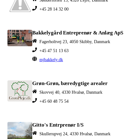
+45 28 14 32 00
Bakkelygård Entreprenør & Anlæg ApS
Fagerholtvej 23, 4050 Skibby, Danmark
+45 47 51 13 63
mjbakkely.dk
Grøn-Grøn, bæredygtige arealer
Skovvej 40, 4330 Hvalsø, Danmark
+45 60 48 75 54
Gitto's Entrprenør I/S
Skullerupvej 24, 4330 Hvalsø, Danmark