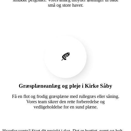
små og store haver.
🍂
Græsplæneanlæg og pleje i Kirke Såby
Få en flot og frodig græsplæne med rullegræs eller såning.
Vores team sikrer den rette forberedelse og
vedligeholdelse for en sund plæne.
Hvorfor vente? Start dit projekt i dag. Det er hurtigt, nemt og helt