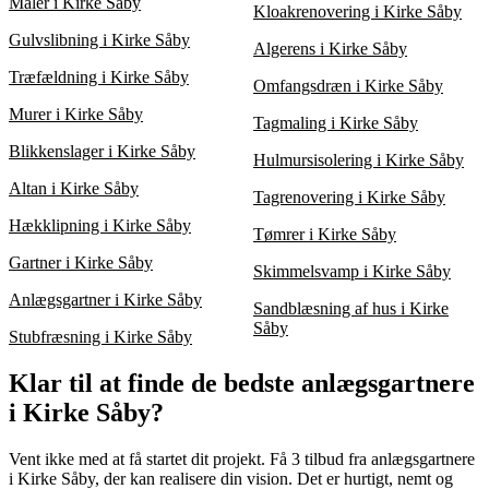
Maler i Kirke Såby
Kloakrenovering i Kirke Såby
Gulvslibning i Kirke Såby
Algerens i Kirke Såby
Træfældning i Kirke Såby
Omfangsdræn i Kirke Såby
Murer i Kirke Såby
Tagmaling i Kirke Såby
Blikkenslager i Kirke Såby
Hulmursisolering i Kirke Såby
Altan i Kirke Såby
Tagrenovering i Kirke Såby
Hækklipning i Kirke Såby
Tømrer i Kirke Såby
Gartner i Kirke Såby
Skimmelsvamp i Kirke Såby
Anlægsgartner i Kirke Såby
Sandblæsning af hus i Kirke
Såby
Stubfræsning i Kirke Såby
Klar til at finde de bedste anlægsgartnere
i Kirke Såby?
Vent ikke med at få startet dit projekt. Få 3 tilbud fra anlægsgartnere
i Kirke Såby, der kan realisere din vision. Det er hurtigt, nemt og