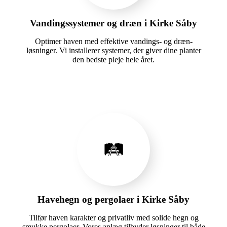
Vandingssystemer og dræn i Kirke Såby
Optimer haven med effektive vandings- og dræn-
løsninger. Vi installerer systemer, der giver dine planter
den bedste pleje hele året.
🛤️
Havehegn og pergolaer i Kirke Såby
Tilfør haven karakter og privatliv med solide hegn og
smukke pergolaer. Vores anlæg tilbyder løsninger til både