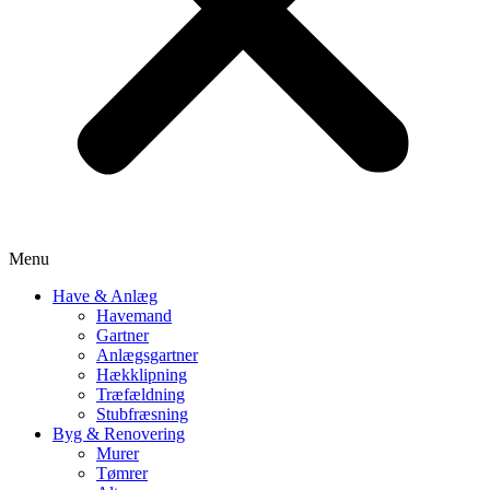
Menu
Have & Anlæg
Havemand
Gartner
Anlægsgartner
Hækklipning
Træfældning
Stubfræsning
Byg & Renovering
Murer
Tømrer