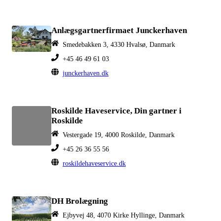
Anlægsgartnerfirmaet Junckerhaven
Smedebakken 3, 4330 Hvalsø, Danmark
+45 46 49 61 03
junckerhaven.dk
Roskilde Haveservice, Din gartner i
Roskilde
Vestergade 19, 4000 Roskilde, Danmark
+45 26 36 55 56
roskildehaveservice.dk
DH Brolægning
Ejbyvej 48, 4070 Kirke Hyllinge, Danmark