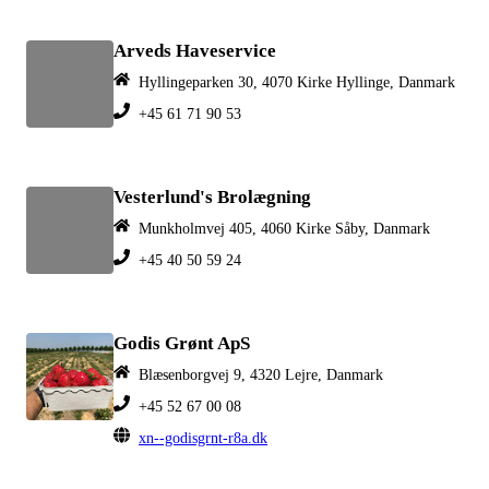
Arveds Haveservice
Hyllingeparken 30, 4070 Kirke Hyllinge, Danmark
+45 61 71 90 53
Vesterlund's Brolægning
Munkholmvej 405, 4060 Kirke Såby, Danmark
+45 40 50 59 24
Godis Grønt ApS
Blæsenborgvej 9, 4320 Lejre, Danmark
+45 52 67 00 08
xn--godisgrnt-r8a.dk