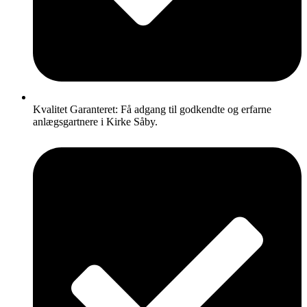
Kvalitet Garanteret: Få adgang til godkendte og erfarne
anlægsgartnere i Kirke Såby.