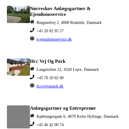
Nørreskov Anlægsgartner &
Ejendomsservice
Ringstedvej 2, 4000 Roskilde, Danmark
+45 20 82 95 57
n-ejendomsservice.dk
Hcc Vej Og Park
Langetoften 22, 4320 Lejre, Danmark
+45 76 20 02 00
hccvejogpark.dk
Anlægsgartner og Entreprenør
Kjøbmagergade 6, 4070 Kirke Hyllinge, Danmark
+45 46 42 00 74