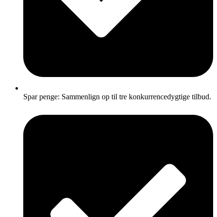
Spar penge: Sammenlign op til tre konkurrencedygtige tilbud.