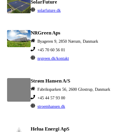
SolarFuture
solarfuture.dk
NRGreen Aps
Byageren 9, 2850 Nærum, Danmark
+45 70 60 56 01
nrgreen.dk/kontakt
Strøm Hansen A/S
Fabriksparken 56, 2600 Glostrup, Danmark
+45 44 57 93 00
stroemhansen.dk
Helua Energi ApS