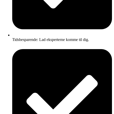
Tidsbesparende: Lad eksperterne komme til dig.