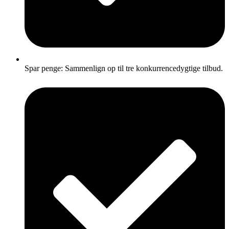
Spar penge: Sammenlign op til tre konkurrencedygtige tilbud.