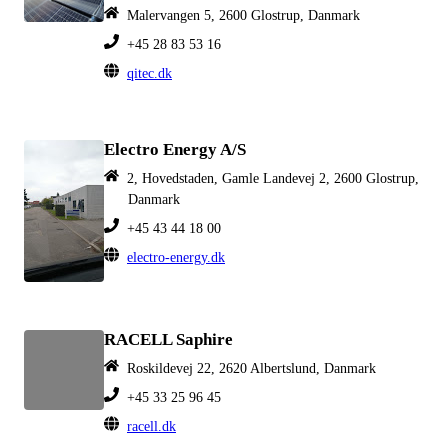
Malervangen 5, 2600 Glostrup, Danmark
+45 28 83 53 16
qitec.dk
Electro Energy A/S
2, Hovedstaden, Gamle Landevej 2, 2600 Glostrup,
Danmark
+45 43 44 18 00
electro-energy.dk
RACELL Saphire
Roskildevej 22, 2620 Albertslund, Danmark
+45 33 25 96 45
racell.dk