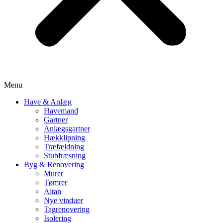
Menu
Have & Anlæg
Havemand
Gartner
Anlægsgartner
Hækklipning
Træfældning
Stubfræsning
Byg & Renovering
Murer
Tømrer
Altan
Nye vinduer
Tagrenovering
Isolering