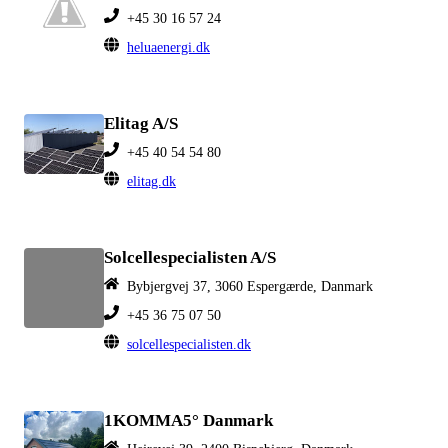
+45 30 16 57 24
heluaenergi.dk
Elitag A/S
+45 40 54 54 80
elitag.dk
Solcellespecialisten A/S
Bybjergvej 37, 3060 Espergærde, Danmark
+45 36 75 07 50
solcellespecialisten.dk
1KOMMA5° Danmark