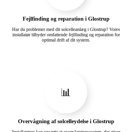
Fejlfinding og reparation i Glostrup
Har du problemer med dit solcelleanlæg i Glostrup? Vores
installatør tilbyder omfattende fejlfinding og reparation for
optimal drift af dit system.
📊
Overvågning af solcelleydelse i Glostrup
Installatøren kan opsætte et overvågningssystem, der giver