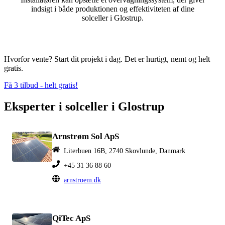
indsigt i både produktionen og effektiviteten af dine
solceller i Glostrup.
Hvorfor vente? Start dit projekt i dag. Det er hurtigt, nemt og helt
gratis.
Få 3 tilbud - helt gratis!
Eksperter i solceller i Glostrup
Arnstrøm Sol ApS
Literbuen 16B, 2740 Skovlunde, Danmark
+45 31 36 88 60
arnstroem.dk
QiTec ApS