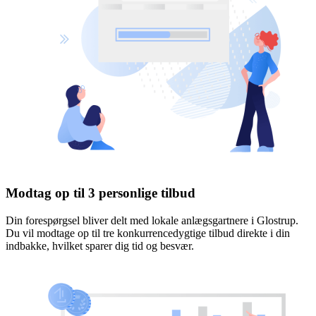
Modtag op til 3 personlige tilbud
Din forespørgsel bliver delt med lokale anlægsgartnere i Glostrup.
Du vil modtage op til tre konkurrencedygtige tilbud direkte i din
indbakke, hvilket sparer dig tid og besvær.