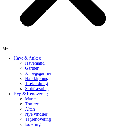
Menu
Have & Anlæg
Havemand
Gartner
Anlægsgartner
Hækklipning
Træfældning
Stubfræsning
Byg & Renovering
Murer
Tømrer
Altan
Nye vinduer
Tagrenovering
Isolering