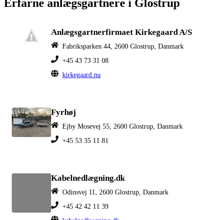
Erfarne anlægsgartnere i Glostrup
Anlægsgartnerfirmaet Kirkegaard A/S
Fabriksparken 44, 2600 Glostrup, Danmark
+45 43 73 31 08
kirkegaard.nu
Fyrhøj
Ejby Mosevej 55, 2600 Glostrup, Danmark
+45 53 35 11 81
Kabelnedlægning.dk
Odinsvej 11, 2600 Glostrup, Danmark
+45 42 42 11 39