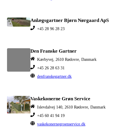
Anlægsgartner Bjørn Nørgaard ApS
+45 28 96 28 23
Den Franske Gartner
Kærbyvej, 2610 Rødovre, Danmark
+45 26 28 63 31
denfranskegartner.dk
Vaskekonerne Grøn Service
Islevdalvej 140, 2610 Rødovre, Danmark
+45 60 41 94 19
vaskekonernegroenservice.dk