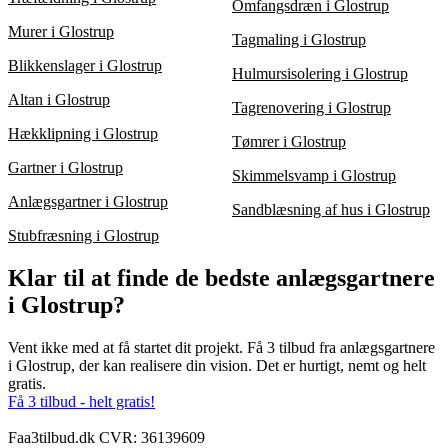
Omfangsdræn i Glostrup
Murer i Glostrup
Tagmaling i Glostrup
Blikkenslager i Glostrup
Hulmursisolering i Glostrup
Altan i Glostrup
Tagrenovering i Glostrup
Hækklipning i Glostrup
Tømrer i Glostrup
Gartner i Glostrup
Skimmelsvamp i Glostrup
Anlægsgartner i Glostrup
Sandblæsning af hus i Glostrup
Stubfræsning i Glostrup
Klar til at finde de bedste anlægsgartnere
i Glostrup?
Vent ikke med at få startet dit projekt. Få 3 tilbud fra anlægsgartnere
i Glostrup, der kan realisere din vision. Det er hurtigt, nemt og helt
gratis.
Få 3 tilbud - helt gratis!
Faa3tilbud.dk CVR: 36139609