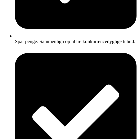
Spar penge: Sammenlign op til tre konkurrencedygtige tilbud.