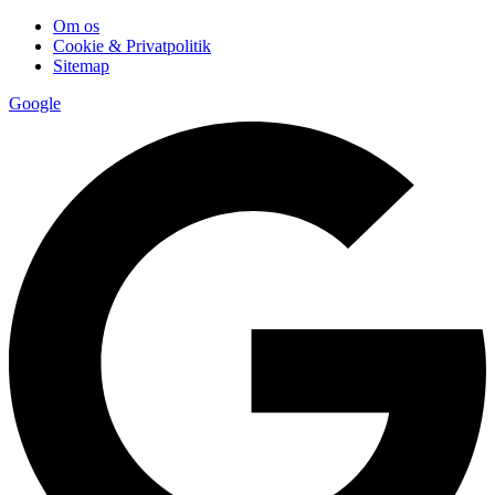
Om os
Cookie & Privatpolitik
Sitemap
Google