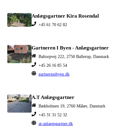
Anlægsgartner Kira Rosendal
+45 61 70 62 82
Gartneren I Byen - Anlægsgartner
Baltorpvej 222, 2750 Ballerup, Danmark
+45 26 16 85 54
gartnerenibyen.dk
A.T Anlægsgartner
Bækholmen 19, 2760 Måløv, Danmark
+45 31 31 52 32
at-anlaegsgartner.dk