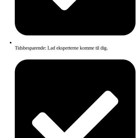
Tidsbesparende: Lad eksperterne komme til dig.