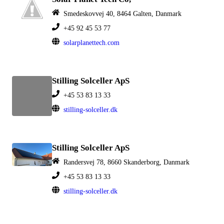
Smedeskovvej 40, 8464 Galten, Danmark
+45 92 45 53 77
solarplanettech.com
Stilling Solceller ApS
+45 53 83 13 33
stilling-solceller.dk
Stilling Solceller ApS
Randersvej 78, 8660 Skanderborg, Danmark
+45 53 83 13 33
stilling-solceller.dk