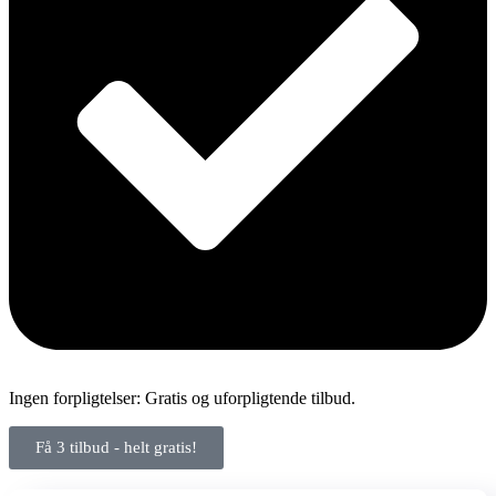
Ingen forpligtelser: Gratis og uforpligtende tilbud.
Få 3 tilbud - helt gratis!