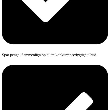
Spar penge: Sammenlign op til tre konkurrencedygtige tilbud.