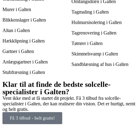
Omfangsdræn i Galten
Murer i Galten
Tagmaling i Galten
Blikkenslager i Galten
Hulmursisolering i Galten
Altan i Galten
Tagrenovering i Galten
Hækklipning i Galten
Tømrer i Galten
Gartner i Galten
Skimmelsvamp i Galten
Anlægsgartner i Galten
Sandblæsning af hus i Galten
Stubfræsning i Galten
Klar til at finde de bedste solcelle-
specialister i Galten?
Vent ikke med at få startet dit projekt. Få 3 tilbud fra solcelle-
specialister i Galten, der kan realisere din vision. Det er hurtigt, nemt
og helt gratis.
Få 3 tilbud - helt gratis!