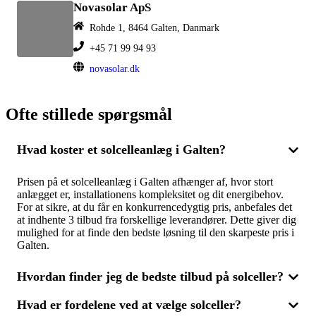
Novasolar ApS
Rohde 1, 8464 Galten, Danmark
+45 71 99 94 93
novasolar.dk
Ofte stillede spørgsmål
Hvad koster et solcelleanlæg i Galten?
Prisen på et solcelleanlæg i Galten afhænger af, hvor stort
anlægget er, installationens kompleksitet og dit energibehov.
For at sikre, at du får en konkurrencedygtig pris, anbefales det
at indhente 3 tilbud fra forskellige leverandører. Dette giver dig
mulighed for at finde den bedste løsning til den skarpeste pris i
Galten.
Hvordan finder jeg de bedste tilbud på solceller?
Hvad er fordelene ved at vælge solceller?
For at få de mest fordelagtige tilbud på solcelleanlæg er det