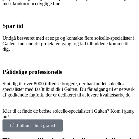
mest konkurrencedygtige bud.
Spar tid
Undgå besværet med at søge og kontakte flere solcelle-specialister i
Galten. Indsend dit projekt én gang, og lad tilbuddene komme til
dig.
Pålidelige professionelle
Slut dig til over 8000 tilfredse brugere, der har fundet solcelle-
specialister med faa3tilbud.dk i Galten. Du får adgang til et netværk
af godkendte fagfolk, der er dedikeret til at levere kvalitetsarbejde.
Klar til at finde de bedste solcelle-specialister i Galten? Kom i gang
nu!
Få 3 tilbud - helt gratis!