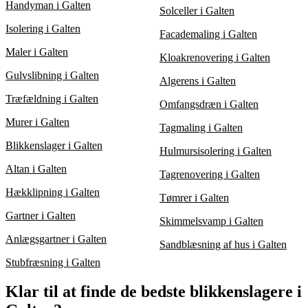
Handyman i Galten
Solceller i Galten
Isolering i Galten
Facademaling i Galten
Maler i Galten
Kloakrenovering i Galten
Gulvslibning i Galten
Algerens i Galten
Træfældning i Galten
Omfangsdræn i Galten
Murer i Galten
Tagmaling i Galten
Blikkenslager i Galten
Hulmursisolering i Galten
Altan i Galten
Tagrenovering i Galten
Hækklipning i Galten
Tømrer i Galten
Gartner i Galten
Skimmelsvamp i Galten
Anlægsgartner i Galten
Sandblæsning af hus i Galten
Stubfræsning i Galten
Klar til at finde de bedste blikkenslagere i