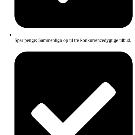
Spar penge: Sammenlign op til tre konkurrencedygtige tilbud.