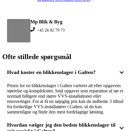
Mp Blik & Byg
+45 26 82 79 73
Ofte stillede spørgsmål
Hvad koster en blikkenslager i Galten?
Prisen for en blikkenslager i Galten varierer alt efter opgavens
størrelse og kompleksitet. Små opgaver som reparation af rør er
normalt billigere end større VVS-installationer eller
renoveringer. For at få en nøjagtig pris kan du indhente 3 tilbud
fra forskellige VVS-installatører i Galten, så du kan
sammenligne og finde den mest fordelagtige løsning.
Hvordan vælger jeg den bedste blikkenslager til