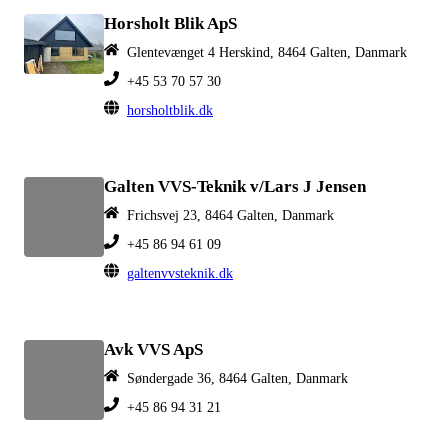
Horsholt Blik ApS
Glentevænget 4 Herskind, 8464 Galten, Danmark
+45 53 70 57 30
horsholtblik.dk
Galten VVS-Teknik v/Lars J Jensen
Frichsvej 23, 8464 Galten, Danmark
+45 86 94 61 09
galtenvvsteknik.dk
Avk VVS ApS
Søndergade 36, 8464 Galten, Danmark
+45 86 94 31 21