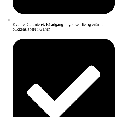
Kvalitet Garanteret: Få adgang til godkendte og erfarne
blikkenslagere i Galten.