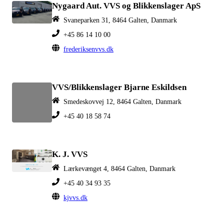
Nygaard Aut. VVS og Blikkenslager ApS
Svaneparken 31, 8464 Galten, Danmark
+45 86 14 10 00
frederiksenvvs.dk
VVS/Blikkenslager Bjarne Eskildsen
Smedeskovvej 12, 8464 Galten, Danmark
+45 40 18 58 74
K. J. VVS
Lærkevænget 4, 8464 Galten, Danmark
+45 40 34 93 35
kjvvs.dk