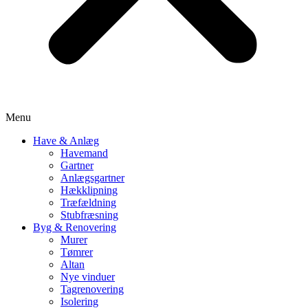
Menu
Have & Anlæg
Havemand
Gartner
Anlægsgartner
Hækklipning
Træfældning
Stubfræsning
Byg & Renovering
Murer
Tømrer
Altan
Nye vinduer
Tagrenovering
Isolering