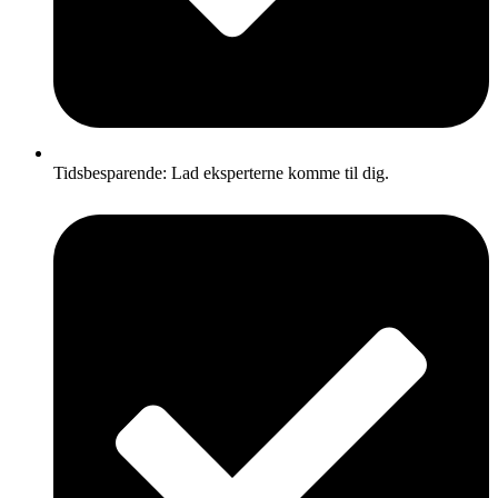
Tidsbesparende: Lad eksperterne komme til dig.