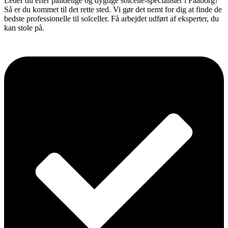
Leder du efter pålidelige og dygtige solcelle-specialister i Faaborg?
Så er du kommet til det rette sted. Vi gør det nemt for dig at finde de
bedste professionelle til solceller. Få arbejdet udført af eksperter, du
kan stole på.