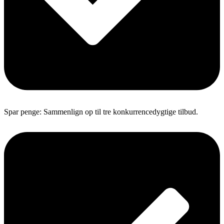
Spar penge: Sammenlign op til tre konkurrencedygtige tilbud.