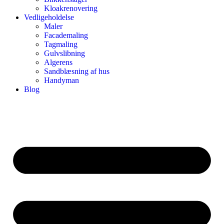
Kloakrenovering
Vedligeholdelse
Maler
Facademaling
Tagmaling
Gulvslibning
Algerens
Sandblæsning af hus
Handyman
Blog