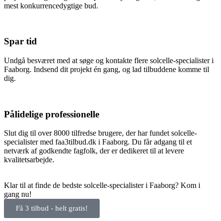
mest konkurrencedygtige bud.
Spar tid
Undgå besværet med at søge og kontakte flere solcelle-specialister i
Faaborg. Indsend dit projekt én gang, og lad tilbuddene komme til
dig.
Pålidelige professionelle
Slut dig til over 8000 tilfredse brugere, der har fundet solcelle-
specialister med faa3tilbud.dk i Faaborg. Du får adgang til et
netværk af godkendte fagfolk, der er dedikeret til at levere
kvalitetsarbejde.
Klar til at finde de bedste solcelle-specialister i Faaborg? Kom i
gang nu!
Få 3 tilbud - helt gratis!