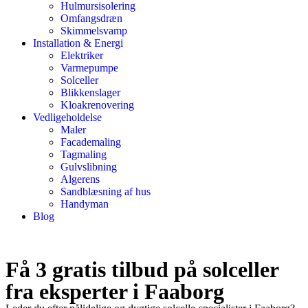
Hulmursisolering
Omfangsdræn
Skimmelsvamp
Installation & Energi
Elektriker
Varmepumpe
Solceller
Blikkenslager
Kloakrenovering
Vedligeholdelse
Maler
Facademaling
Tagmaling
Gulvslibning
Algerens
Sandblæsning af hus
Handyman
Blog
Få 3 gratis tilbud på solceller
fra eksperter i Faaborg