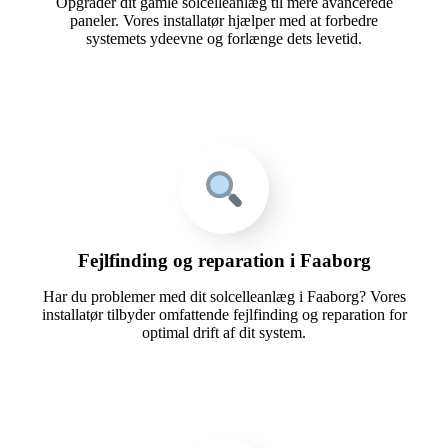
Opgrader dit gamle solcelleanlæg til mere avancerede
paneler. Vores installatør hjælper med at forbedre
systemets ydeevne og forlænge dets levetid.
Fejlfinding og reparation i Faaborg
Har du problemer med dit solcelleanlæg i Faaborg? Vores
installatør tilbyder omfattende fejlfinding og reparation for
optimal drift af dit system.