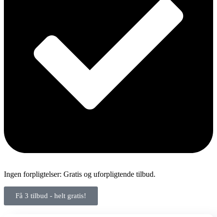
Ingen forpligtelser: Gratis og uforpligtende tilbud.
Få 3 tilbud - helt gratis!