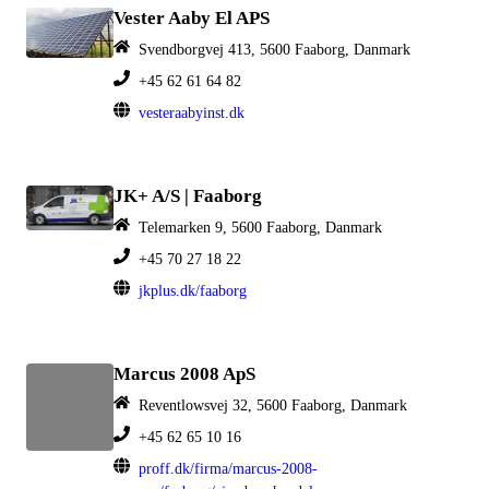
Vester Aaby El APS
Svendborgvej 413, 5600 Faaborg, Danmark
+45 62 61 64 82
vesteraabyinst.dk
JK+ A/S | Faaborg
Telemarken 9, 5600 Faaborg, Danmark
+45 70 27 18 22
jkplus.dk/faaborg
Marcus 2008 ApS
Reventlowsvej 32, 5600 Faaborg, Danmark
+45 62 65 10 16
proff.dk/firma/marcus-2008-