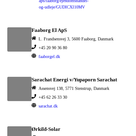
aps/faaborg/ejendomshandel-
og-udleje/GUDICXI10MV
Faaborg El ApS
L. Frandsensvej 3, 5600 Faaborg, Danmark
+45 20 90 36 80
faaborgel.dk
Sarachat Energi v/Yupaporn Sarachat
Assensvej 138, 5771 Stenstrup, Danmark
+45 62 26 33 30
sarachat.dk
Ørkild-Solar