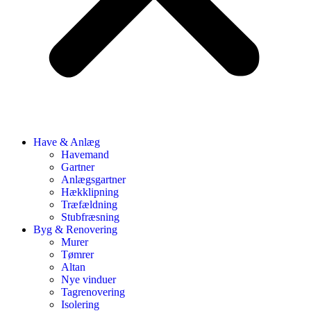
Have & Anlæg
Havemand
Gartner
Anlægsgartner
Hækklipning
Træfældning
Stubfræsning
Byg & Renovering
Murer
Tømrer
Altan
Nye vinduer
Tagrenovering
Isolering