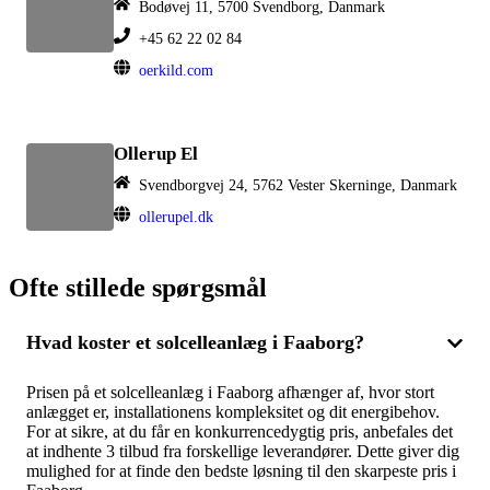
Bodøvej 11, 5700 Svendborg, Danmark
+45 62 22 02 84
oerkild.com
Ollerup El
Svendborgvej 24, 5762 Vester Skerninge, Danmark
ollerupel.dk
Ofte stillede spørgsmål
Hvad koster et solcelleanlæg i Faaborg?
Prisen på et solcelleanlæg i Faaborg afhænger af, hvor stort
anlægget er, installationens kompleksitet og dit energibehov.
For at sikre, at du får en konkurrencedygtig pris, anbefales det
at indhente 3 tilbud fra forskellige leverandører. Dette giver dig
mulighed for at finde den bedste løsning til den skarpeste pris i