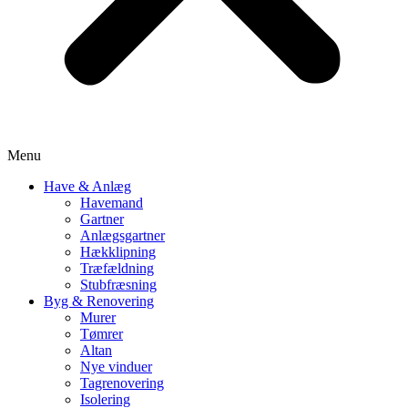
Menu
Have & Anlæg
Havemand
Gartner
Anlægsgartner
Hækklipning
Træfældning
Stubfræsning
Byg & Renovering
Murer
Tømrer
Altan
Nye vinduer
Tagrenovering
Isolering