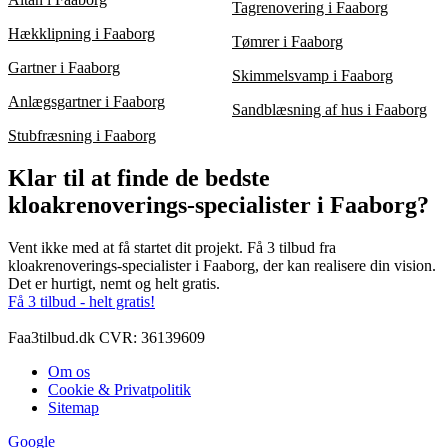
Tagrenovering i Faaborg
Hækklipning i Faaborg
Tømrer i Faaborg
Gartner i Faaborg
Skimmelsvamp i Faaborg
Anlægsgartner i Faaborg
Sandblæsning af hus i Faaborg
Stubfræsning i Faaborg
Klar til at finde de bedste
kloakrenoverings-specialister i Faaborg?
Vent ikke med at få startet dit projekt. Få 3 tilbud fra
kloakrenoverings-specialister i Faaborg, der kan realisere din vision.
Det er hurtigt, nemt og helt gratis.
Få 3 tilbud - helt gratis!
Faa3tilbud.dk CVR: 36139609
Om os
Cookie & Privatpolitik
Sitemap
Google