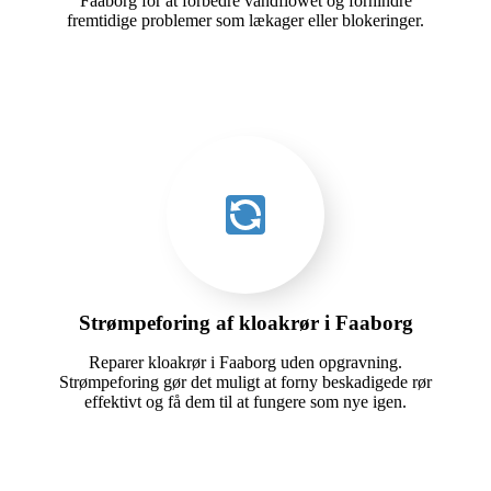
Faaborg for at forbedre vandflowet og forhindre
fremtidige problemer som lækager eller blokeringer.
Strømpeforing af kloakrør i Faaborg
Reparer kloakrør i Faaborg uden opgravning.
Strømpeforing gør det muligt at forny beskadigede rør
effektivt og få dem til at fungere som nye igen.