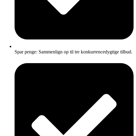
Spar penge: Sammenlign op til tre konkurrencedygtige tilbud.