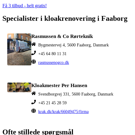
Få 3 tilbud - helt gratis!
Specialister i kloakrenovering i Faaborg
Rasmussen & Co Rørteknik
Bygmestervej 4, 5600 Faaborg, Danmark
+45 64 80 11 31
rasmussenogco.dk
Kloakmester Per Hansen
Svendborgvej 331, 5600 Faaborg, Danmark
+45 21 45 28 59
krak.dk/krak/66049475/firma
Ofte stillede spørgsmål