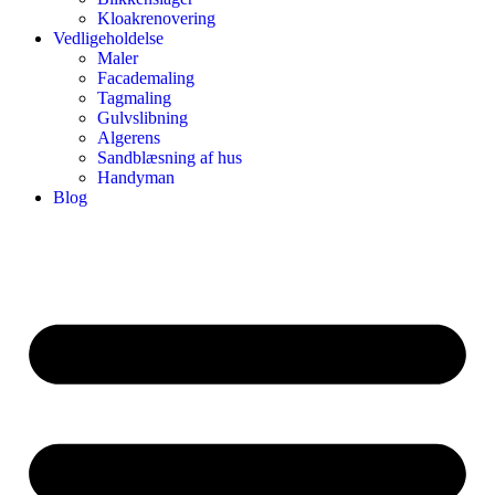
Kloakrenovering
Vedligeholdelse
Maler
Facademaling
Tagmaling
Gulvslibning
Algerens
Sandblæsning af hus
Handyman
Blog