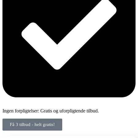
Ingen forpligtelser: Gratis og uforpligtende tilbud.
Få 3 tilbud - helt gratis!