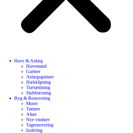
Have & Anlæg
Havemand
Gartner
Anlægsgartner
Hækklipning
Træfældning
Stubfræsning
Byg & Renovering
Murer
Tømrer
Altan
Nye vinduer
Tagrenovering
Isolering