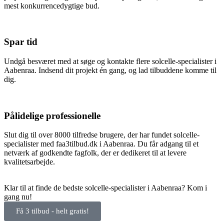
mest konkurrencedygtige bud.
Spar tid
Undgå besværet med at søge og kontakte flere solcelle-specialister i
Aabenraa. Indsend dit projekt én gang, og lad tilbuddene komme til
dig.
Pålidelige professionelle
Slut dig til over 8000 tilfredse brugere, der har fundet solcelle-
specialister med faa3tilbud.dk i Aabenraa. Du får adgang til et
netværk af godkendte fagfolk, der er dedikeret til at levere
kvalitetsarbejde.
Klar til at finde de bedste solcelle-specialister i Aabenraa? Kom i
gang nu!
Få 3 tilbud - helt gratis!