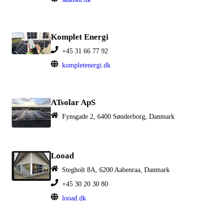
Komplet Energi
+45 31 66 77 92
kompletenergi.dk
ATsolar ApS
Fynsgade 2, 6400 Sønderborg, Danmark
Looad
Stegholt 8A, 6200 Aabenraa, Danmark
+45 30 20 30 80
looad.dk