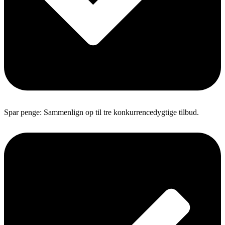
Spar penge: Sammenlign op til tre konkurrencedygtige tilbud.