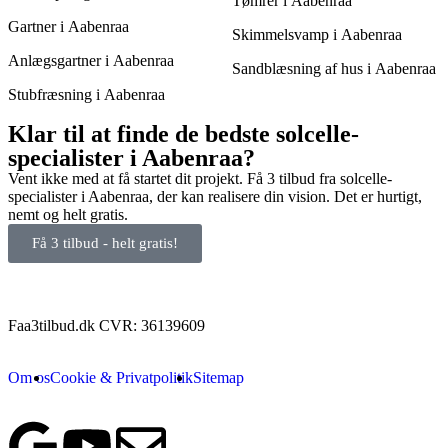
Tømrer i Aabenraa
Gartner i Aabenraa
Skimmelsvamp i Aabenraa
Anlægsgartner i Aabenraa
Sandblæsning af hus i Aabenraa
Stubfræsning i Aabenraa
Klar til at finde de bedste solcelle-
specialister i Aabenraa?
Vent ikke med at få startet dit projekt. Få 3 tilbud fra solcelle-
specialister i Aabenraa, der kan realisere din vision. Det er hurtigt,
nemt og helt gratis.
Få 3 tilbud - helt gratis!
Faa3tilbud.dk CVR: 36139609
Om os
Cookie & Privatpolitik
Sitemap