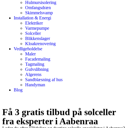
Hulmursisolering
Omfangsdræn
Skimmelsvamp
Installation & Energi
Elektriker
Varmepumpe
Solceller
Blikkenslager
Kloakrenovering
Vedligeholdelse
Maler
Facademaling
Tagmaling
Gulvslibning
Algerens
Sandblæsning af hus
Handyman
Blog
Få 3 gratis tilbud på solceller
fra eksperter i Aabenraa