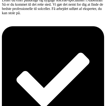
Leder du efter pålidelige og dygtige solcelle-specialister i Aabenraa?
Så er du kommet til det rette sted. Vi gør det nemt for dig at finde de
bedste professionelle til solceller. Få arbejdet udført af eksperter, du
kan stole på.