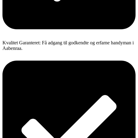
Kvalitet Garanteret: Få adgang til godkendte og erfarne handyman i
Aabenraa.