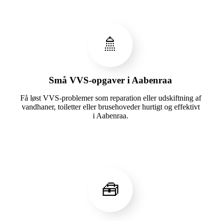
🚿
Små VVS-opgaver i Aabenraa
Få løst VVS-problemer som reparation eller udskiftning af
vandhaner, toiletter eller brusehoveder hurtigt og effektivt
i Aabenraa.
🧰