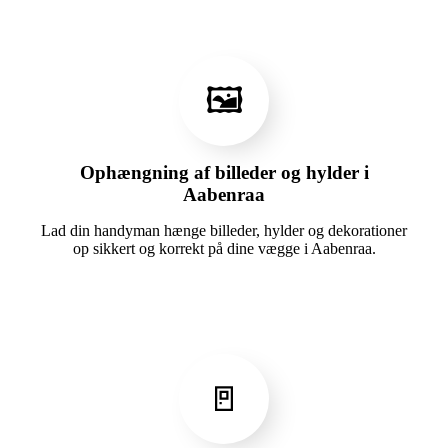
🖼️
Ophængning af billeder og hylder i
Aabenraa
Lad din handyman hænge billeder, hylder og dekorationer
op sikkert og korrekt på dine vægge i Aabenraa.
🚪