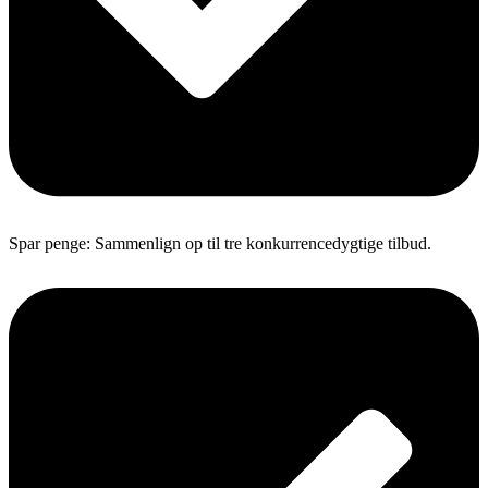
Spar penge: Sammenlign op til tre konkurrencedygtige tilbud.