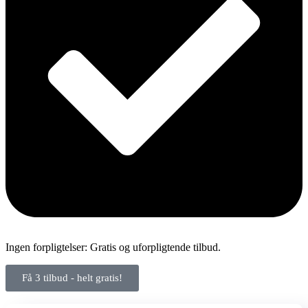
Ingen forpligtelser: Gratis og uforpligtende tilbud.
Få 3 tilbud - helt gratis!