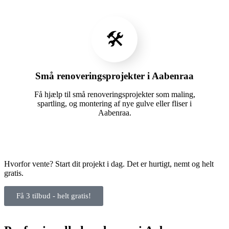
🛠️
Små renoveringsprojekter i Aabenraa
Få hjælp til små renoveringsprojekter som maling,
spartling, og montering af nye gulve eller fliser i
Aabenraa.
Hvorfor vente? Start dit projekt i dag. Det er hurtigt, nemt og helt
gratis.
Få 3 tilbud - helt gratis!