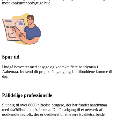
mest konkurrencedygtige bud.
Spar tid
Undgå besværet med at søge og kontakte flere handyman i
Aabenraa. Indsend dit projekt én gang, og lad tilbuddene komme til
dig.
Pålidelige professionelle
Slut dig til over 8000 tilfredse brugere, der har fundet handyman
med faa3tilbud.dk i Aabenraa. Du får adgang til et netværk af
godkendte fagfolk, der er dedikeret til at levere kvalitetsarbejde.