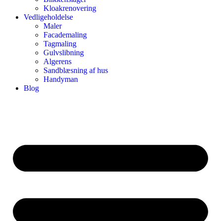
Kloakrenovering
Vedligeholdelse
Maler
Facademaling
Tagmaling
Gulvslibning
Algerens
Sandblæsning af hus
Handyman
Blog