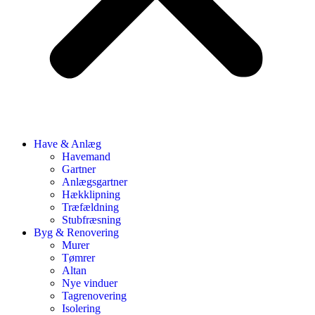
Have & Anlæg
Havemand
Gartner
Anlægsgartner
Hækklipning
Træfældning
Stubfræsning
Byg & Renovering
Murer
Tømrer
Altan
Nye vinduer
Tagrenovering
Isolering