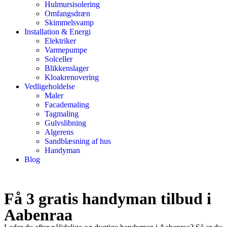
Hulmursisolering
Omfangsdræn
Skimmelsvamp
Installation & Energi
Elektriker
Varmepumpe
Solceller
Blikkenslager
Kloakrenovering
Vedligeholdelse
Maler
Facademaling
Tagmaling
Gulvslibning
Algerens
Sandblæsning af hus
Handyman
Blog
Få 3 gratis handyman tilbud i
Aabenraa