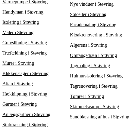
Varmepumpe i Støvring
Nye vinduer i Støvring
Handyman i Støvring
Solceller i Støvring
Isolering i Støvring
Facademaling i Støvring
Maler i Støvring
Kloakrenovering i Støvring
Gulvslibning i Støvring
Algerens i Støvring
Træfældning i Støvring
Omfangsdræn i Støvring
Murer i Støvring
Tagmaling i Støvring
Blikkenslager i Støvring
Hulmursisolering i Støvring
Altan i Støvring
Tagrenovering i Støvring
Hækklipning i Støvring
Tømrer i Støvring
Gartner i Støvring
Skimmelsvamp i Støvring
Anlægsgartner i Støvring
Sandblæsning af hus i Støvring
Stubfræsning i Støvring