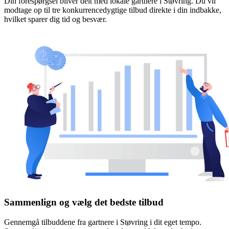
Din forespørgsel bliver delt med lokale gartnere i Støvring. Du vil
modtage op til tre konkurrencedygtige tilbud direkte i din indbakke,
hvilket sparer dig tid og besvær.
Sammenlign og vælg det bedste tilbud
Gennemgå tilbuddene fra gartnere i Støvring i dit eget tempo.