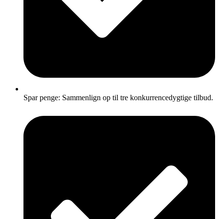
Spar penge: Sammenlign op til tre konkurrencedygtige tilbud.