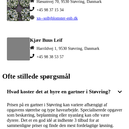
Hæsumvej 70, 9530 Støvring, Danmark
+45 98 37 15 34
xn--solhjblomster-enb.dk
Kjær Buus Leif
Harrildvej 1, 9530 Støvring, Danmark
+45 98 38 53 57
Ofte stillede spørgsmål
Hvad koster det at hyre en gartner i Støvring?
Prisen på en gartner i Støvring kan variere afhængigt af
opgavens størrelse og type havearbejde. Specialiserede opgaver
som beskæring, beplantning eller nyanlæg kan ofte være
dyrere. Det er en god idé at indhente 3 tilbud for at
sammenligne priser og finde den mest fordelagtige løsning.