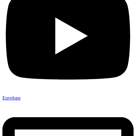
Envelope