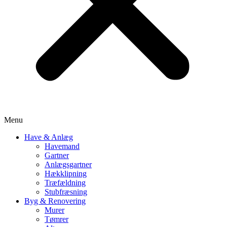
Menu
Have & Anlæg
Havemand
Gartner
Anlægsgartner
Hækklipning
Træfældning
Stubfræsning
Byg & Renovering
Murer
Tømrer