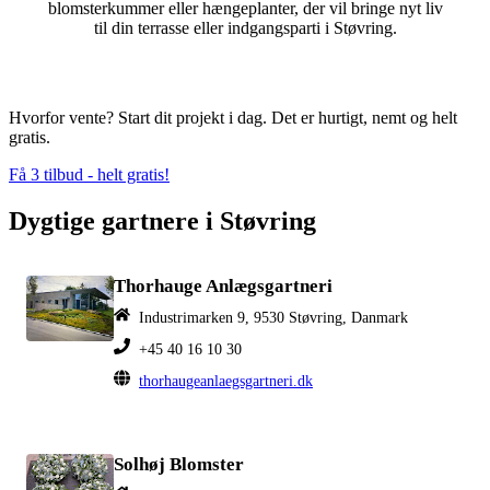
blomsterkummer eller hængeplanter, der vil bringe nyt liv
til din terrasse eller indgangsparti i Støvring.
Hvorfor vente? Start dit projekt i dag. Det er hurtigt, nemt og helt
gratis.
Få 3 tilbud - helt gratis!
Dygtige gartnere i Støvring
Thorhauge Anlægsgartneri
Industrimarken 9, 9530 Støvring, Danmark
+45 40 16 10 30
thorhaugeanlaegsgartneri.dk
Solhøj Blomster