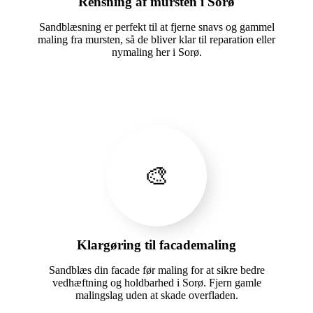
Rensning af mursten i Sorø
Sandblæsning er perfekt til at fjerne snavs og gammel
maling fra mursten, så de bliver klar til reparation eller
nymaling her i Sorø.
🎨
Klargøring til facademaling
Sandblæs din facade før maling for at sikre bedre
vedhæftning og holdbarhed i Sorø. Fjern gamle
malingslag uden at skade overfladen.