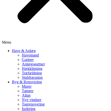
Menu
Have & Anlæg
Havemand
Gartner
Anlægsgartner
Hækklipning
Træfældning
Stubfræsning
Byg & Renovering
Murer
Tømrer
Altan
Nye vinduer
Tagrenovering
Isolering