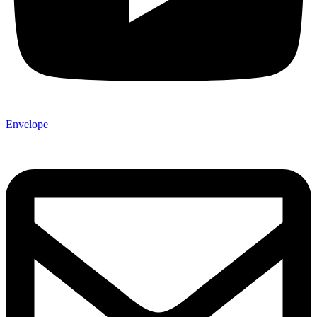
Envelope