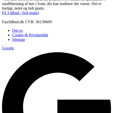
sandblæsning af hus i Sorø, der kan realisere din vision. Det er
hurtigt, nemt og helt gratis.
Få 3 tilbud - helt gratis!
Faa3tilbud.dk CVR: 36139609
Om os
Cookie & Privatpolitik
Sitemap
Google