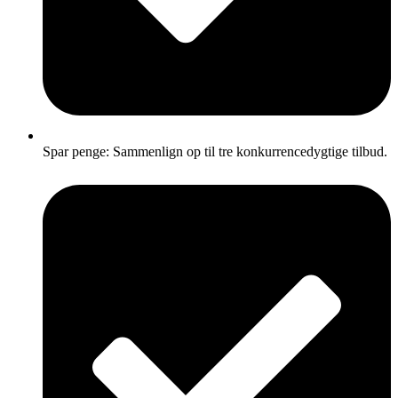
Spar penge: Sammenlign op til tre konkurrencedygtige tilbud.