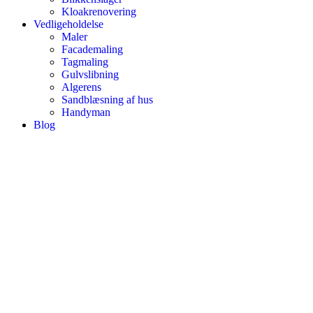
Kloakrenovering
Vedligeholdelse
Maler
Facademaling
Tagmaling
Gulvslibning
Algerens
Sandblæsning af hus
Handyman
Blog