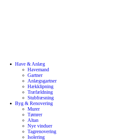
Have & Anlæg
Havemand
Gartner
Anlægsgartner
Hækklipning
Træfældning
Stubfræsning
Byg & Renovering
Murer
Tømrer
Altan
Nye vinduer
Tagrenovering
Isolering