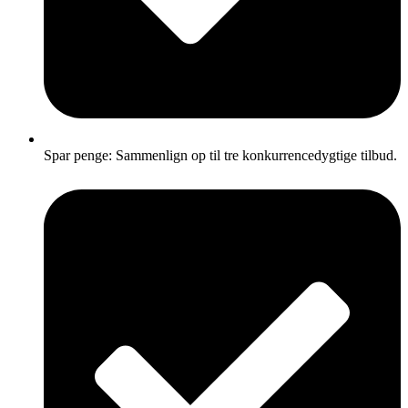
Spar penge: Sammenlign op til tre konkurrencedygtige tilbud.