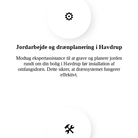
⚙️
Jordarbejde og drænplanering i Havdrup
Modtag ekspertassistance til at grave og planere jorden
rundt om din bolig i Havdrup før installation af
omfangsdræn. Dette sikrer, at drænsystemet fungerer
effektivt.
🛠️