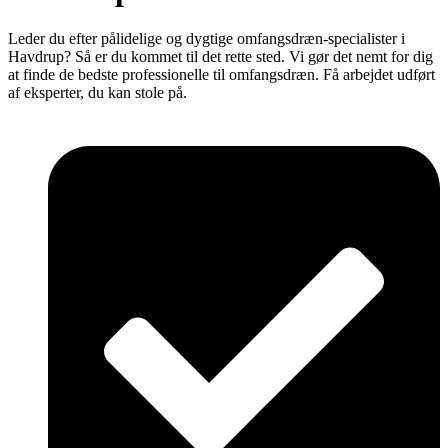
Leder du efter pålidelige og dygtige omfangsdræn-specialister i
Havdrup? Så er du kommet til det rette sted. Vi gør det nemt for dig
at finde de bedste professionelle til omfangsdræn. Få arbejdet udført
af eksperter, du kan stole på.