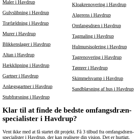
Maler i Havdrup
Kloakrenovering i Havdrup
Gulvslibning i Havdrup
Algerens i Havdrup
Træfældning i Havdrup
Omfangsdræn i Havdrup
Murer i Havdrup
Tagmaling i Havdrup
Blikkenslager i Havdrup
Hulmursisolering i Havdrup
Altan i Havdrup
Tagrenovering i Havdrup
Hækklipning i Havdrup
Tømrer i Havdrup
Gartner i Havdrup
Skimmelsvamp i Havdrup
Anlægsgartner i Havdrup
Sandblæsning af hus i Havdrup
Stubfræsning i Havdrup
Klar til at finde de bedste omfangsdræn-
specialister i Havdrup?
Vent ikke med at få startet dit projekt. Få 3 tilbud fra omfangsdræn-
specialister i Havdrup, der kan realisere din vision. Det er hurtigt,