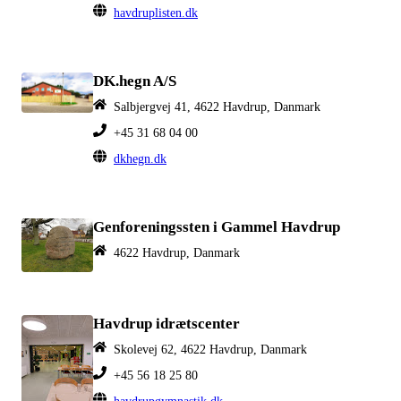
havdruplisten.dk
DK.hegn A/S
Salbjergvej 41, 4622 Havdrup, Danmark
+45 31 68 04 00
dkhegn.dk
Genforeningssten i Gammel Havdrup
4622 Havdrup, Danmark
Havdrup idrætscenter
Skolevej 62, 4622 Havdrup, Danmark
+45 56 18 25 80