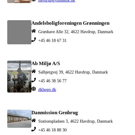
havdrupgymnastik.dk
Andelsboligforeningen Grønningen
Græshave Alle 32, 4622 Havdrup, Danmark
+45 46 18 67 31
Ab Miljø A/S
Salbjergvej 39, 4622 Havdrup, Danmark
+45 46 38 56 77
dkhegn.dk
Danmission Genbrug
Stationspladsen 3, 4622 Havdrup, Danmark
+45 46 18 88 30