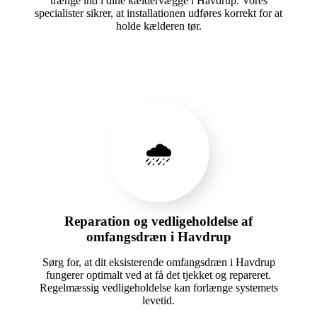
trænge ind i dine kældervægge i Havdrup. Vores
specialister sikrer, at installationen udføres korrekt for at
holde kælderen tør.
🌧️
Reparation og vedligeholdelse af
omfangsdræn i Havdrup
Sørg for, at dit eksisterende omfangsdræn i Havdrup
fungerer optimalt ved at få det tjekket og repareret.
Regelmæssig vedligeholdelse kan forlænge systemets
levetid.