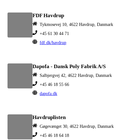
FDF Havdrup
Tykmosevej 10, 4622 Havdrup, Danmark
+45 61 30 44 71
fdf.dk/havdrup
Dapofa - Dansk Poly Fabrik A/S
Salbjergvej 42, 4622 Havdrup, Danmark
+45 46 18 55 66
dapofa.dk
Havdruplisten
Gøgevænget 30, 4622 Havdrup, Danmark
+45 46 18 64 18