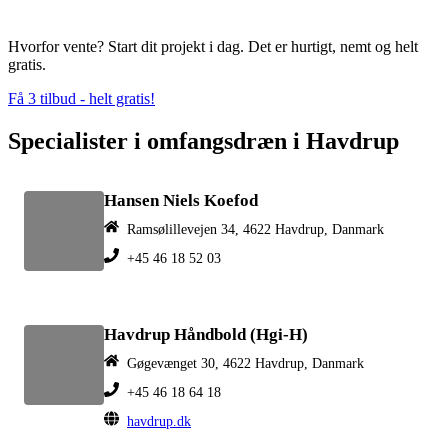
Hvorfor vente? Start dit projekt i dag. Det er hurtigt, nemt og helt
gratis.
Få 3 tilbud - helt gratis!
Specialister i omfangsdræn i Havdrup
Hansen Niels Koefod
Ramsølillevejen 34, 4622 Havdrup, Danmark
+45 46 18 52 03
Havdrup Håndbold (Hgi-H)
Gøgevænget 30, 4622 Havdrup, Danmark
+45 46 18 64 18
havdrup.dk