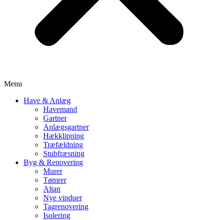
Menu
Have & Anlæg
Havemand
Gartner
Anlægsgartner
Hækklipning
Træfældning
Stubfræsning
Byg & Renovering
Murer
Tømrer
Altan
Nye vinduer
Tagrenovering
Isolering