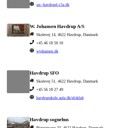
xn--havdrupl-c5a.dk
W. Johansen Havdrup A/S
Skolevej 14, 4622 Havdrup, Danmark
+45 46 18 50 10
wjohansen.dk
Havdrup SFO
Skolevej 51, 4622 Havdrup, Danmark
+45 56 18 27 49
havdrupskole.aula.dk/sfoklub
Havdrup sognehus
Bistrupvang 33, 4622 Havdrup, Danmark