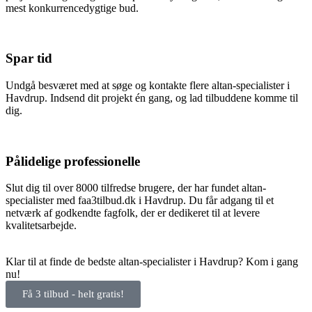
mest konkurrencedygtige bud.
Spar tid
Undgå besværet med at søge og kontakte flere altan-specialister i
Havdrup. Indsend dit projekt én gang, og lad tilbuddene komme til
dig.
Pålidelige professionelle
Slut dig til over 8000 tilfredse brugere, der har fundet altan-
specialister med faa3tilbud.dk i Havdrup. Du får adgang til et
netværk af godkendte fagfolk, der er dedikeret til at levere
kvalitetsarbejde.
Klar til at finde de bedste altan-specialister i Havdrup? Kom i gang
nu!
Få 3 tilbud - helt gratis!