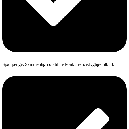
Spar penge: Sammenlign op til tre konkurrencedygtige tilbud.