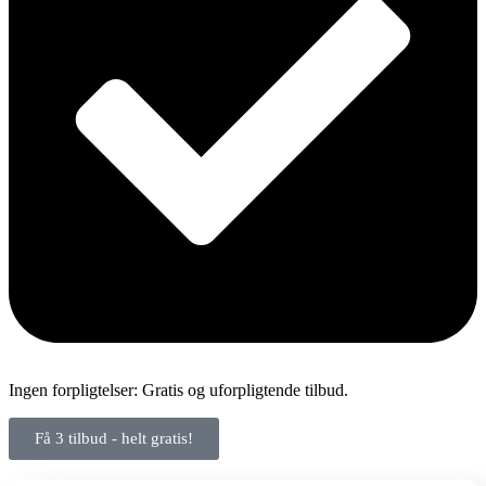
Ingen forpligtelser: Gratis og uforpligtende tilbud.
Få 3 tilbud - helt gratis!