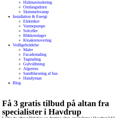
Hulmursisolering
Omfangsdræn
Skimmelsvamp
Installation & Energi
Elektriker
Varmepumpe
Solceller
Blikkenslager
Kloakrenovering
Vedligeholdelse
Maler
Facademaling
Tagmaling
Gulvslibning
Algerens
Sandblæsning af hus
Handyman
Blog
Få 3 gratis tilbud på altan fra
specialister i Havdrup