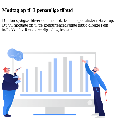
Modtag op til 3 personlige tilbud
Din forespørgsel bliver delt med lokale altan-specialister i Havdrup.
Du vil modtage op til tre konkurrencedygtige tilbud direkte i din
indbakke, hvilket sparer dig tid og besvær.