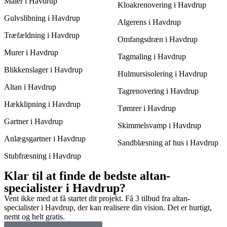
Maler i Havdrup
Kloakrenovering i Havdrup
Gulvslibning i Havdrup
Algerens i Havdrup
Træfældning i Havdrup
Omfangsdræn i Havdrup
Murer i Havdrup
Tagmaling i Havdrup
Blikkenslager i Havdrup
Hulmursisolering i Havdrup
Altan i Havdrup
Tagrenovering i Havdrup
Hækklipning i Havdrup
Tømrer i Havdrup
Gartner i Havdrup
Skimmelsvamp i Havdrup
Anlægsgartner i Havdrup
Sandblæsning af hus i Havdrup
Stubfræsning i Havdrup
Klar til at finde de bedste altan-
specialister i Havdrup?
Vent ikke med at få startet dit projekt. Få 3 tilbud fra altan-
specialister i Havdrup, der kan realisere din vision. Det er hurtigt,
nemt og helt gratis.