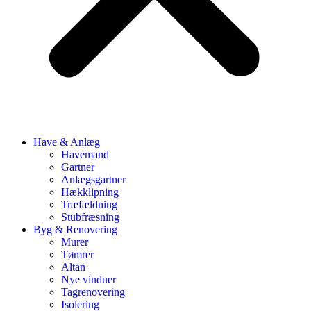
Have & Anlæg
Havemand
Gartner
Anlægsgartner
Hækklipning
Træfældning
Stubfræsning
Byg & Renovering
Murer
Tømrer
Altan
Nye vinduer
Tagrenovering
Isolering