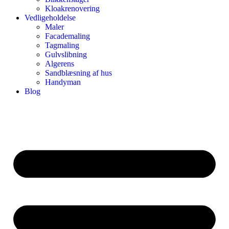
Kloakrenovering
Vedligeholdelse
Maler
Facademaling
Tagmaling
Gulvslibning
Algerens
Sandblæsning af hus
Handyman
Blog