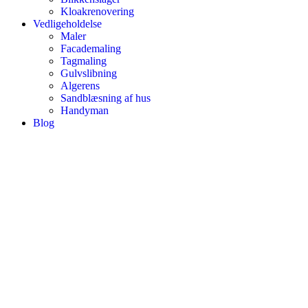
Kloakrenovering
Vedligeholdelse
Maler
Facademaling
Tagmaling
Gulvslibning
Algerens
Sandblæsning af hus
Handyman
Blog