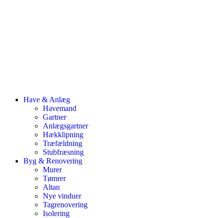
Have & Anlæg
Havemand
Gartner
Anlægsgartner
Hækklipning
Træfældning
Stubfræsning
Byg & Renovering
Murer
Tømrer
Altan
Nye vinduer
Tagrenovering
Isolering