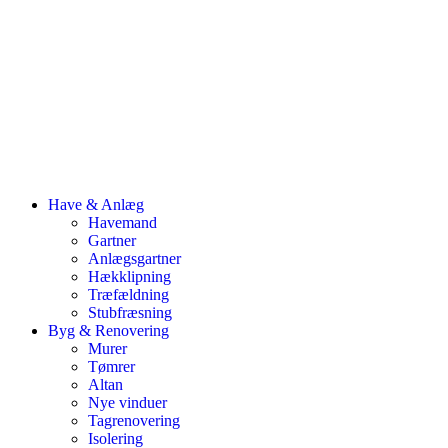
Have & Anlæg
Havemand
Gartner
Anlægsgartner
Hækklipning
Træfældning
Stubfræsning
Byg & Renovering
Murer
Tømrer
Altan
Nye vinduer
Tagrenovering
Isolering