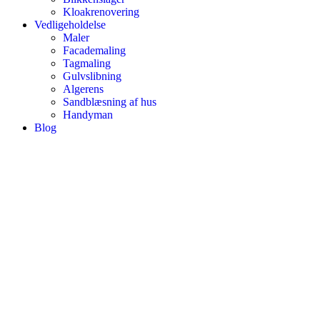
Kloakrenovering
Vedligeholdelse
Maler
Facademaling
Tagmaling
Gulvslibning
Algerens
Sandblæsning af hus
Handyman
Blog