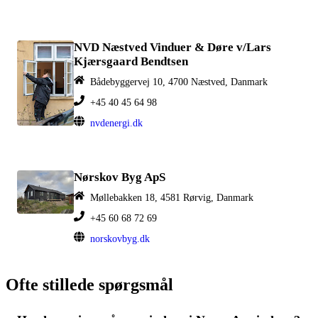
NVD Næstved Vinduer & Døre v/Lars
Kjærsgaard Bendtsen
Bådebyggervej 10, 4700 Næstved, Danmark
+45 40 45 64 98
nvdenergi.dk
Nørskov Byg ApS
Møllebakken 18, 4581 Rørvig, Danmark
+45 60 68 72 69
norskovbyg.dk
Ofte stillede spørgsmål