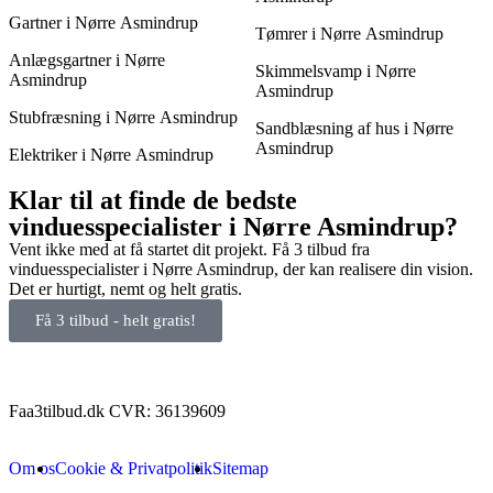
Gartner i Nørre Asmindrup
Tømrer i Nørre Asmindrup
Anlægsgartner i Nørre
Skimmelsvamp i Nørre
Asmindrup
Asmindrup
Stubfræsning i Nørre Asmindrup
Sandblæsning af hus i Nørre
Asmindrup
Elektriker i Nørre Asmindrup
Klar til at finde de bedste
vinduesspecialister i Nørre Asmindrup?
Vent ikke med at få startet dit projekt. Få 3 tilbud fra
vinduesspecialister i Nørre Asmindrup, der kan realisere din vision.
Det er hurtigt, nemt og helt gratis.
Få 3 tilbud - helt gratis!
Faa3tilbud.dk CVR: 36139609
Om os
Cookie & Privatpolitik
Sitemap