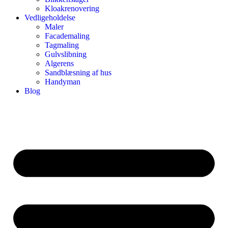
Kloakrenovering
Vedligeholdelse
Maler
Facademaling
Tagmaling
Gulvslibning
Algerens
Sandblæsning af hus
Handyman
Blog