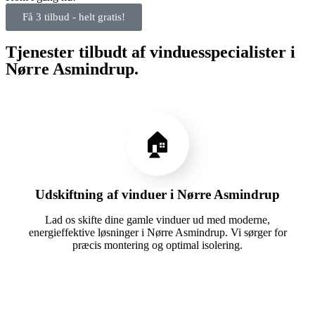
Få 3 tilbud - helt gratis!
Tjenester tilbudt af vinduesspecialister i
Nørre Asmindrup.
🏠
Udskiftning af vinduer i Nørre Asmindrup
Lad os skifte dine gamle vinduer ud med moderne,
energieffektive løsninger i Nørre Asmindrup. Vi sørger for
præcis montering og optimal isolering.