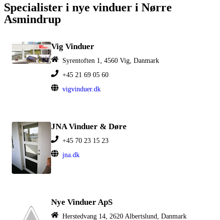
Specialister i nye vinduer i Nørre
Asmindrup
Vig Vinduer
Syrentoften 1, 4560 Vig, Danmark
+45 21 69 05 60
vigvinduer.dk
JNA Vinduer & Døre
+45 70 23 15 23
jna.dk
Nye Vinduer ApS
Herstedvang 14, 2620 Albertslund, Danmark