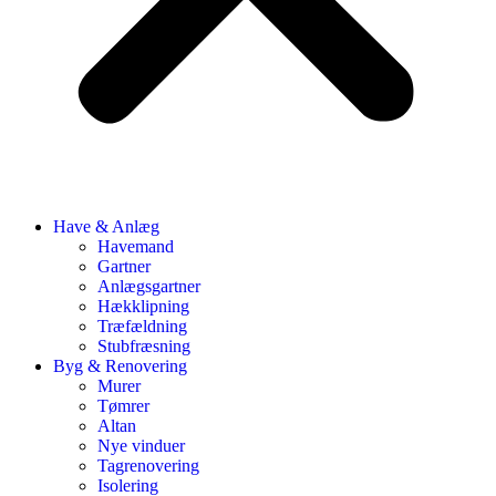
Have & Anlæg
Havemand
Gartner
Anlægsgartner
Hækklipning
Træfældning
Stubfræsning
Byg & Renovering
Murer
Tømrer
Altan
Nye vinduer
Tagrenovering
Isolering