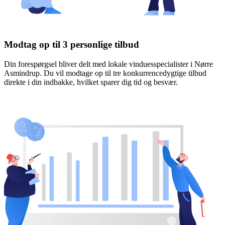
Modtag op til 3 personlige tilbud
Din forespørgsel bliver delt med lokale vinduesspecialister i Nørre
Asmindrup. Du vil modtage op til tre konkurrencedygtige tilbud
direkte i din indbakke, hvilket sparer dig tid og besvær.