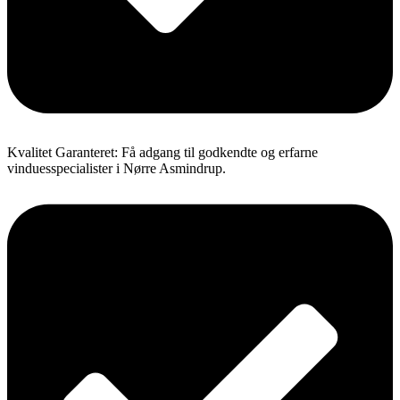
Kvalitet Garanteret: Få adgang til godkendte og erfarne
vinduesspecialister i Nørre Asmindrup.