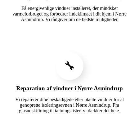
Få energivenlige vinduer installeret, der mindsker
varmeforbruget og forbedrer indeklimaet i dit hjem i Nørre
Asmindrup. Vi rådgiver om de bedste muligheder.
🔧
Reparation af vinduer i Nørre Asmindrup
Vi reparerer dine beskadigede eller utætte vinduer for at
genoprette isoleringsevnen i Nørre Asmindrup. Fra
glasudskiftning til tætningslister, vi dækker det hele.