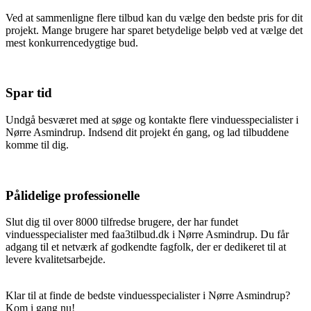
Ved at sammenligne flere tilbud kan du vælge den bedste pris for dit
projekt. Mange brugere har sparet betydelige beløb ved at vælge det
mest konkurrencedygtige bud.
Spar tid
Undgå besværet med at søge og kontakte flere vinduesspecialister i
Nørre Asmindrup. Indsend dit projekt én gang, og lad tilbuddene
komme til dig.
Pålidelige professionelle
Slut dig til over 8000 tilfredse brugere, der har fundet
vinduesspecialister med faa3tilbud.dk i Nørre Asmindrup. Du får
adgang til et netværk af godkendte fagfolk, der er dedikeret til at
levere kvalitetsarbejde.
Klar til at finde de bedste vinduesspecialister i Nørre Asmindrup?
Kom i gang nu!