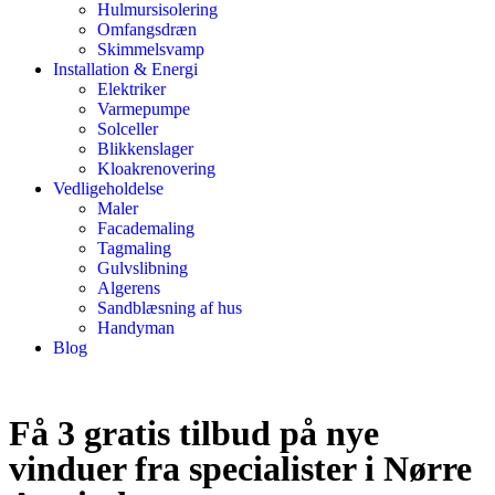
Hulmursisolering
Omfangsdræn
Skimmelsvamp
Installation & Energi
Elektriker
Varmepumpe
Solceller
Blikkenslager
Kloakrenovering
Vedligeholdelse
Maler
Facademaling
Tagmaling
Gulvslibning
Algerens
Sandblæsning af hus
Handyman
Blog
Få 3 gratis tilbud på nye
vinduer fra specialister i Nørre