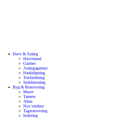
Have & Anlæg
Havemand
Gartner
Anlægsgartner
Hækklipning
Træfældning
Stubfræsning
Byg & Renovering
Murer
Tømrer
Altan
Nye vinduer
Tagrenovering
Isolering