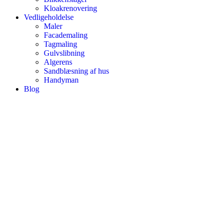
Kloakrenovering
Vedligeholdelse
Maler
Facademaling
Tagmaling
Gulvslibning
Algerens
Sandblæsning af hus
Handyman
Blog