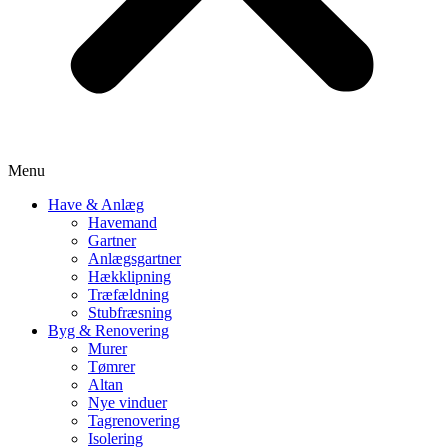
Menu
Have & Anlæg
Havemand
Gartner
Anlægsgartner
Hækklipning
Træfældning
Stubfræsning
Byg & Renovering
Murer
Tømrer
Altan
Nye vinduer
Tagrenovering
Isolering