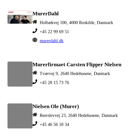
MurerDahl
Holbækvej 100, 4000 Roskilde, Danmark
+45 22 99 69 51
murerdahl.dk
Murerfirmaet Carsten Flipper Nielsen
Tværvej 9, 2640 Hedehusene, Danmark
+45 28 15 73 76
Nielsen Ole (Murer)
Reerslevvej 23, 2640 Hedehusene, Danmark
+45 46 56 18 34