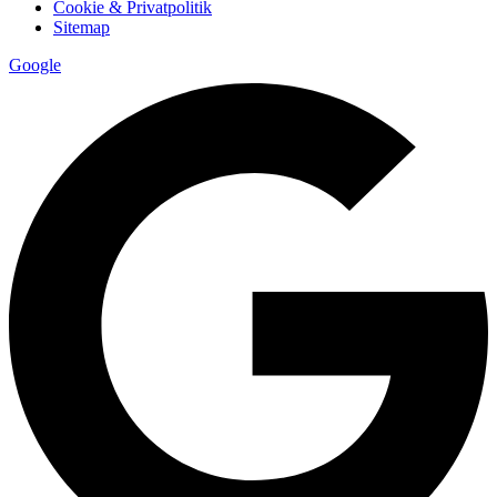
Cookie & Privatpolitik
Sitemap
Google