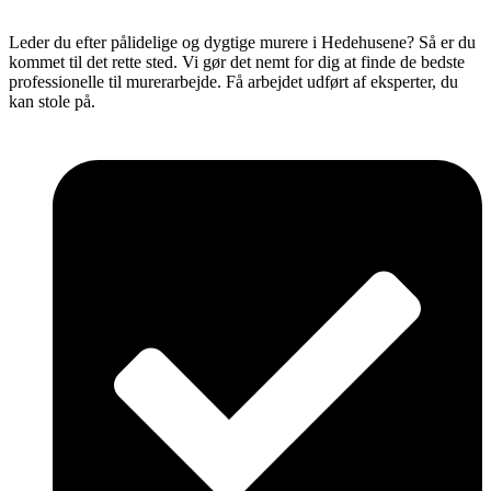
Leder du efter pålidelige og dygtige murere i Hedehusene? Så er du
kommet til det rette sted. Vi gør det nemt for dig at finde de bedste
professionelle til murerarbejde. Få arbejdet udført af eksperter, du
kan stole på.