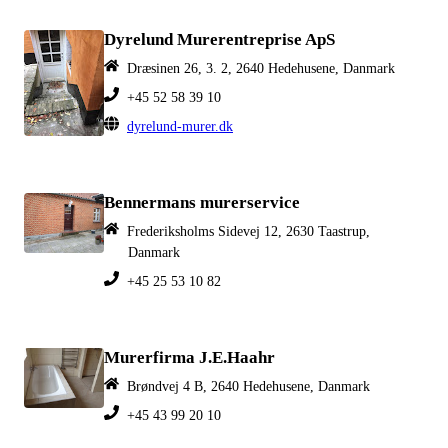
Dyrelund Murerentreprise ApS
Dræsinen 26, 3. 2, 2640 Hedehusene, Danmark
+45 52 58 39 10
dyrelund-murer.dk
Bennermans murerservice
Frederiksholms Sidevej 12, 2630 Taastrup,
Danmark
+45 25 53 10 82
Murerfirma J.E.Haahr
Brøndvej 4 B, 2640 Hedehusene, Danmark
+45 43 99 20 10