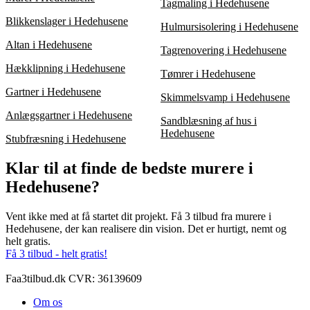
Tagmaling i Hedehusene
Blikkenslager i Hedehusene
Hulmursisolering i Hedehusene
Altan i Hedehusene
Tagrenovering i Hedehusene
Hækklipning i Hedehusene
Tømrer i Hedehusene
Gartner i Hedehusene
Skimmelsvamp i Hedehusene
Anlægsgartner i Hedehusene
Sandblæsning af hus i
Hedehusene
Stubfræsning i Hedehusene
Klar til at finde de bedste murere i
Hedehusene?
Vent ikke med at få startet dit projekt. Få 3 tilbud fra murere i
Hedehusene, der kan realisere din vision. Det er hurtigt, nemt og
helt gratis.
Få 3 tilbud - helt gratis!
Faa3tilbud.dk CVR: 36139609
Om os