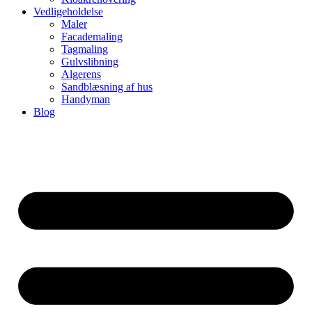
Vedligeholdelse
Maler
Facademaling
Tagmaling
Gulvslibning
Algerens
Sandblæsning af hus
Handyman
Blog