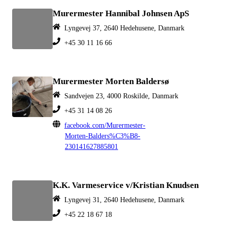
Murermester Hannibal Johnsen ApS
Lyngevej 37, 2640 Hedehusene, Danmark
+45 30 11 16 66
Murermester Morten Baldersø
Sandvejen 23, 4000 Roskilde, Danmark
+45 31 14 08 26
facebook.com/Murermester-
Morten-Balders%C3%B8-
230141627885801
K.K. Varmeservice v/Kristian Knudsen
Lyngevej 31, 2640 Hedehusene, Danmark
+45 22 18 67 18