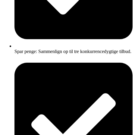
Spar penge: Sammenlign op til tre konkurrencedygtige tilbud.