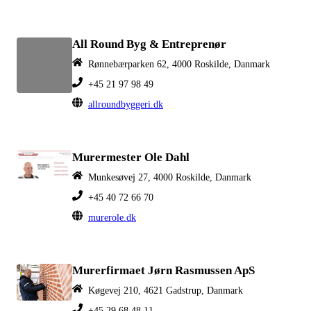
All Round Byg & Entreprenør
Rønnebærparken 62, 4000 Roskilde, Danmark
+45 21 97 98 49
allroundbyggeri.dk
Murermester Ole Dahl
Munkesøvej 27, 4000 Roskilde, Danmark
+45 40 72 66 70
murerole.dk
Murerfirmaet Jørn Rasmussen ApS
Køgevej 210, 4621 Gadstrup, Danmark
+45 29 68 48 11