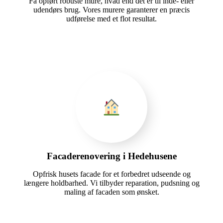
Få opført robuste mure, hvad end det er til inde- eller
udendørs brug. Vores murere garanterer en præcis
udførelse med et flot resultat.
Facaderenovering i Hedehusene
Opfrisk husets facade for et forbedret udseende og
længere holdbarhed. Vi tilbyder reparation, pudsning og
maling af facaden som ønsket.