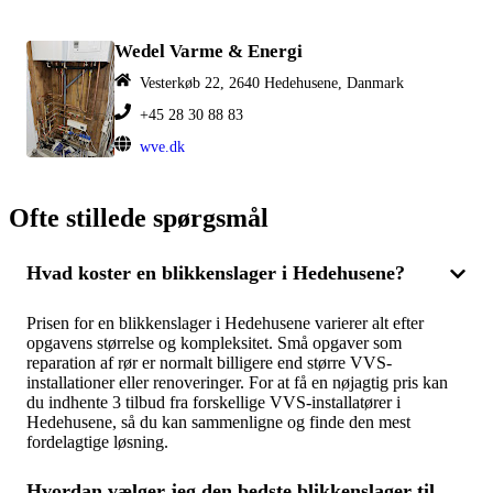
Wedel Varme & Energi
Vesterkøb 22, 2640 Hedehusene, Danmark
+45 28 30 88 83
wve.dk
Ofte stillede spørgsmål
Hvad koster en blikkenslager i Hedehusene?
Prisen for en blikkenslager i Hedehusene varierer alt efter
opgavens størrelse og kompleksitet. Små opgaver som
reparation af rør er normalt billigere end større VVS-
installationer eller renoveringer. For at få en nøjagtig pris kan
du indhente 3 tilbud fra forskellige VVS-installatører i
Hedehusene, så du kan sammenligne og finde den mest
fordelagtige løsning.
Hvordan vælger jeg den bedste blikkenslager til