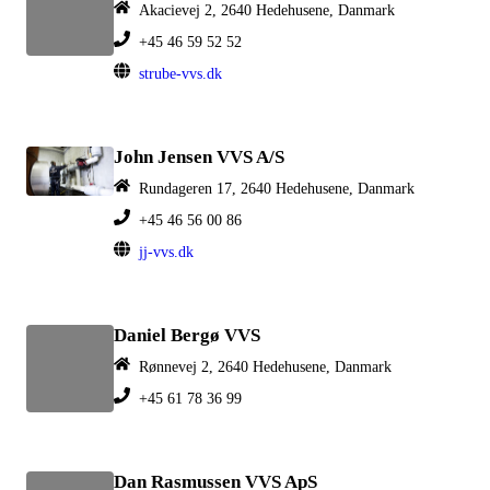
Akacievej 2, 2640 Hedehusene, Danmark
+45 46 59 52 52
strube-vvs.dk
John Jensen VVS A/S
Rundageren 17, 2640 Hedehusene, Danmark
+45 46 56 00 86
jj-vvs.dk
Daniel Bergø VVS
Rønnevej 2, 2640 Hedehusene, Danmark
+45 61 78 36 99
Dan Rasmussen VVS ApS