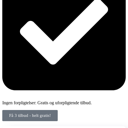
Ingen forpligtelser: Gratis og uforpligtende tilbud.
Få 3 tilbud - helt gratis!