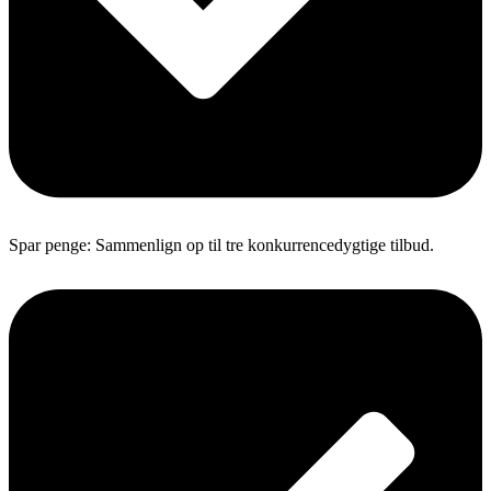
Spar penge: Sammenlign op til tre konkurrencedygtige tilbud.