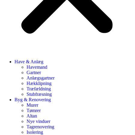
Have & Anlæg
Havemand
Gartner
Anlægsgartner
Hækklipning
Træfældning
Stubfræsning
Byg & Renovering
Murer
Tømrer
Altan
Nye vinduer
Tagrenovering
Isolering