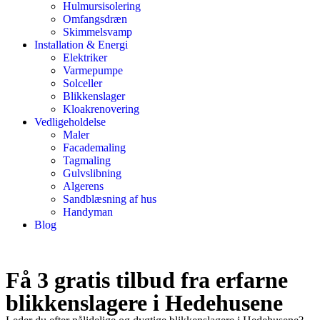
Hulmursisolering
Omfangsdræn
Skimmelsvamp
Installation & Energi
Elektriker
Varmepumpe
Solceller
Blikkenslager
Kloakrenovering
Vedligeholdelse
Maler
Facademaling
Tagmaling
Gulvslibning
Algerens
Sandblæsning af hus
Handyman
Blog
Få 3 gratis tilbud fra erfarne
blikkenslagere i Hedehusene