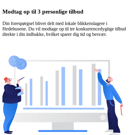
Modtag op til 3 personlige tilbud
Din forespørgsel bliver delt med lokale blikkenslagere i
Hedehusene. Du vil modtage op til tre konkurrencedygtige tilbud
direkte i din indbakke, hvilket sparer dig tid og besvær.