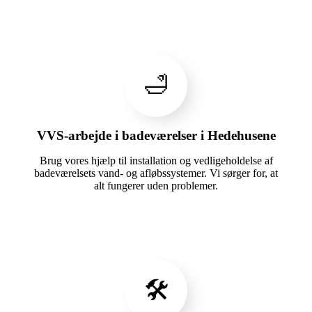
🛁
VVS-arbejde i badeværelser i Hedehusene
Brug vores hjælp til installation og vedligeholdelse af
badeværelsets vand- og afløbssystemer. Vi sørger for, at
alt fungerer uden problemer.
🛠️