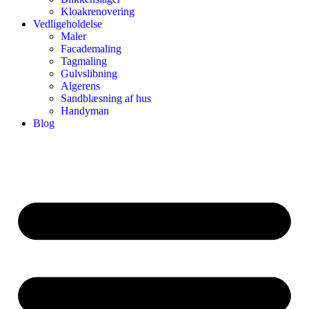
Kloakrenovering
Vedligeholdelse
Maler
Facademaling
Tagmaling
Gulvslibning
Algerens
Sandblæsning af hus
Handyman
Blog