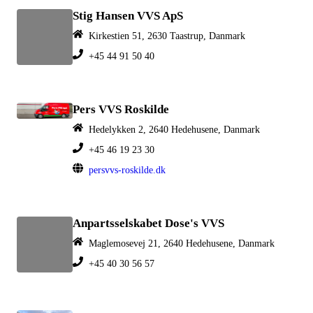
Stig Hansen VVS ApS
Kirkestien 51, 2630 Taastrup, Danmark
+45 44 91 50 40
Pers VVS Roskilde
Hedelykken 2, 2640 Hedehusene, Danmark
+45 46 19 23 30
persvvs-roskilde.dk
Anpartsselskabet Dose's VVS
Maglemosevej 21, 2640 Hedehusene, Danmark
+45 40 30 56 57