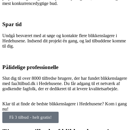
mest konkurrencedygtige bud.
Spar tid
Undgå besværet med at søge og kontakte flere blikkenslagere i
Hedehusene. Indsend dit projekt én gang, og lad tilbuddene komme
til dig.
Pålidelige professionelle
Slut dig til over 8000 tilfredse brugere, der har fundet blikkenslagere
med faa3tilbud.dk i Hedehusene. Du får adgang til et netværk af
godkendte fagfolk, der er dedikeret til at levere kvalitetsarbejde.
Klar til at finde de bedste blikkenslagere i Hedehusene? Kom i gang
nu!
Få 3 tilbud - helt gratis!