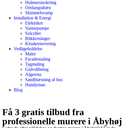
Hulmursisolering
Omfangsdræn
Skimmelsvamp
Installation & Energi
Elektriker
Varmepumpe
Solceller
Blikkenslager
Kloakrenovering
Vedligeholdelse
Maler
Facademaling
Tagmaling
Gulvslibning
Algerens
Sandblæsning af hus
Handyman
Blog
Få 3 gratis tilbud fra
professionelle murere i Åbyhøj