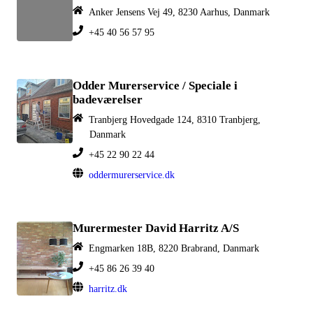
Anker Jensens Vej 49, 8230 Aarhus, Danmark
+45 40 56 57 95
Odder Murerservice / Speciale i
badeværelser
Tranbjerg Hovedgade 124, 8310 Tranbjerg,
Danmark
+45 22 90 22 44
oddermurerservice.dk
Murermester David Harritz A/S
Engmarken 18B, 8220 Brabrand, Danmark
+45 86 26 39 40
harritz.dk