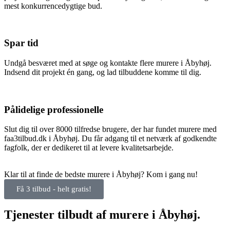
mest konkurrencedygtige bud.
Spar tid
Undgå besværet med at søge og kontakte flere murere i Åbyhøj.
Indsend dit projekt én gang, og lad tilbuddene komme til dig.
Pålidelige professionelle
Slut dig til over 8000 tilfredse brugere, der har fundet murere med
faa3tilbud.dk i Åbyhøj. Du får adgang til et netværk af godkendte
fagfolk, der er dedikeret til at levere kvalitetsarbejde.
Klar til at finde de bedste murere i Åbyhøj? Kom i gang nu!
Få 3 tilbud - helt gratis!
Tjenester tilbudt af murere i Åbyhøj.