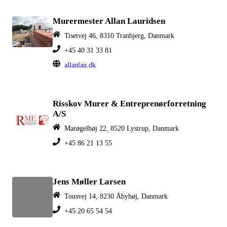
Murermester Allan Lauridsen
Tisetvej 46, 8310 Tranbjerg, Danmark
+45 40 31 33 81
allanlau.dk
Risskov Murer & Entreprenørforretning
A/S
Marøgelhøj 22, 8520 Lystrup, Danmark
+45 86 21 13 55
Jens Møller Larsen
Tousvej 14, 8230 Åbyhøj, Danmark
+45 20 65 54 54