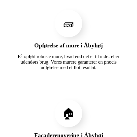
🧱
Opførelse af mure i Åbyhøj
Få opført robuste mure, hvad end det er til inde- eller
udendørs brug. Vores murere garanterer en præcis
udførelse med et flot resultat.
🏠
Facaderenovering i Åbyhøj