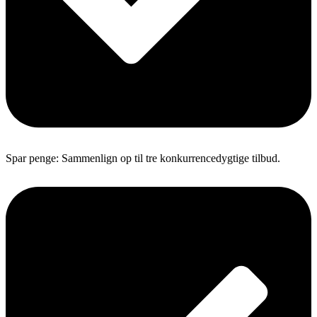
Spar penge: Sammenlign op til tre konkurrencedygtige tilbud.