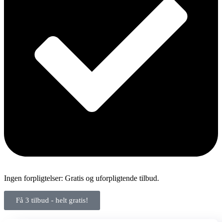
Ingen forpligtelser: Gratis og uforpligtende tilbud.
Få 3 tilbud - helt gratis!