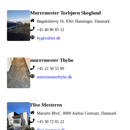
Murermester Torbjørn Skoglund
Bøgekildevej 10, 8361 Hasselager, Danmark
+45 40 86 85 12
bygkvalitet.dk
murermester Thybo
+45 22 30 55 89
murermesterthybo.dk
Flise Mesteren
Marselis Blvd., 8000 Aarhus Centrum, Danmark
+45 30 72 01 22