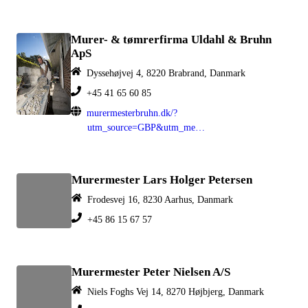
Murer- & tømrerfirma Uldahl & Bruhn
ApS
Dyssehøjvej 4, 8220 Brabrand, Danmark
+45 41 65 60 85
murermesterbruhn.dk/?
utm_source=GBP&utm_medium=organic
Murermester Lars Holger Petersen
Frodesvej 16, 8230 Aarhus, Danmark
+45 86 15 67 57
Murermester Peter Nielsen A/S
Niels Foghs Vej 14, 8270 Højbjerg, Danmark