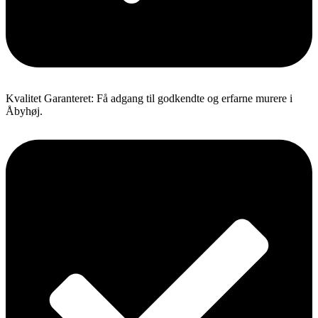
Kvalitet Garanteret: Få adgang til godkendte og erfarne murere i
Åbyhøj.