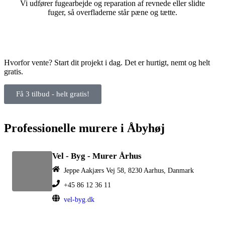
Vi udfører fugearbejde og reparation af revnede eller slidte
fuger, så overfladerne står pæne og tætte.
Hvorfor vente? Start dit projekt i dag. Det er hurtigt, nemt og helt
gratis.
Få 3 tilbud - helt gratis!
Professionelle murere i Åbyhøj
Vel - Byg - Murer Århus
Jeppe Aakjærs Vej 58, 8230 Aarhus, Danmark
+45 86 12 36 11
vel-byg.dk