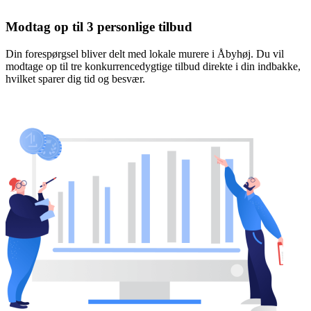
Modtag op til 3 personlige tilbud
Din forespørgsel bliver delt med lokale murere i Åbyhøj. Du vil
modtage op til tre konkurrencedygtige tilbud direkte i din indbakke,
hvilket sparer dig tid og besvær.