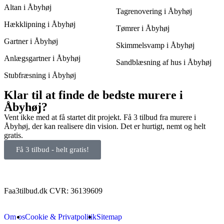
Altan i Åbyhøj
Tagrenovering i Åbyhøj
Hækklipning i Åbyhøj
Tømrer i Åbyhøj
Gartner i Åbyhøj
Skimmelsvamp i Åbyhøj
Anlægsgartner i Åbyhøj
Sandblæsning af hus i Åbyhøj
Stubfræsning i Åbyhøj
Klar til at finde de bedste murere i
Åbyhøj?
Vent ikke med at få startet dit projekt. Få 3 tilbud fra murere i
Åbyhøj, der kan realisere din vision. Det er hurtigt, nemt og helt
gratis.
Få 3 tilbud - helt gratis!
Faa3tilbud.dk CVR: 36139609
Om os
Cookie & Privatpolitik
Sitemap