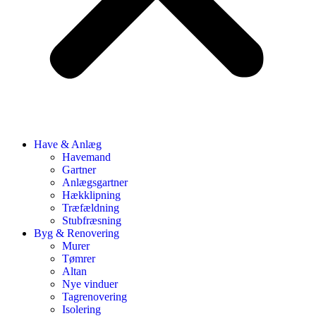
Have & Anlæg
Havemand
Gartner
Anlægsgartner
Hækklipning
Træfældning
Stubfræsning
Byg & Renovering
Murer
Tømrer
Altan
Nye vinduer
Tagrenovering
Isolering