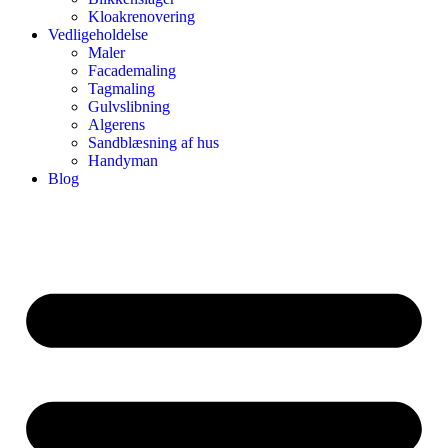
Kloakrenovering
Vedligeholdelse
Maler
Facademaling
Tagmaling
Gulvslibning
Algerens
Sandblæsning af hus
Handyman
Blog