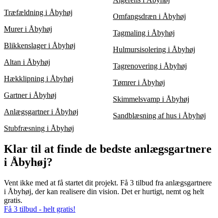
Træfældning i Åbyhøj
Omfangsdræn i Åbyhøj
Murer i Åbyhøj
Tagmaling i Åbyhøj
Blikkenslager i Åbyhøj
Hulmursisolering i Åbyhøj
Altan i Åbyhøj
Tagrenovering i Åbyhøj
Hækklipning i Åbyhøj
Tømrer i Åbyhøj
Gartner i Åbyhøj
Skimmelsvamp i Åbyhøj
Anlægsgartner i Åbyhøj
Sandblæsning af hus i Åbyhøj
Stubfræsning i Åbyhøj
Klar til at finde de bedste anlægsgartnere
i Åbyhøj?
Vent ikke med at få startet dit projekt. Få 3 tilbud fra anlægsgartnere
i Åbyhøj, der kan realisere din vision. Det er hurtigt, nemt og helt
gratis.
Få 3 tilbud - helt gratis!