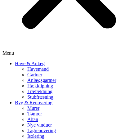
Menu
Have & Anlæg
Havemand
Gartner
Anlægsgartner
Hækklipning
Træfældning
Stubfræsning
Byg & Renovering
Murer
Tømrer
Altan
Nye vinduer
Tagrenovering
Isolering