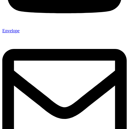
Envelope