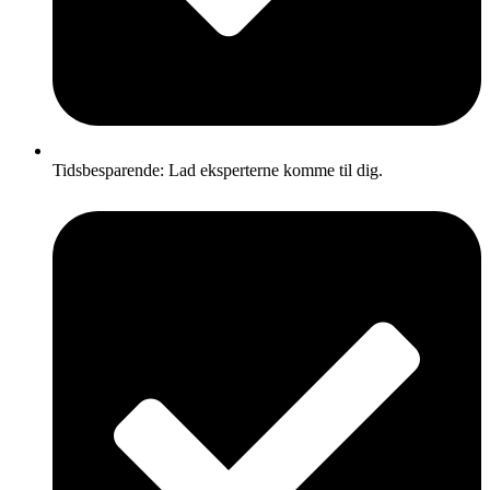
Tidsbesparende: Lad eksperterne komme til dig.