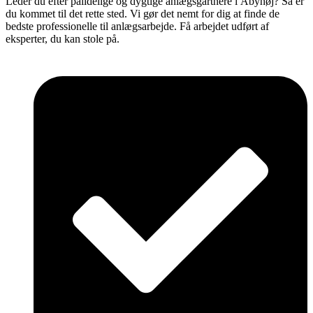
Leder du efter pålidelige og dygtige anlægsgartnere i Åbyhøj? Så er
du kommet til det rette sted. Vi gør det nemt for dig at finde de
bedste professionelle til anlægsarbejde. Få arbejdet udført af
eksperter, du kan stole på.