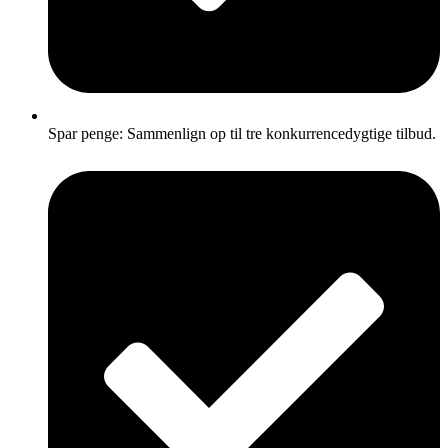
Spar penge: Sammenlign op til tre konkurrencedygtige tilbud.