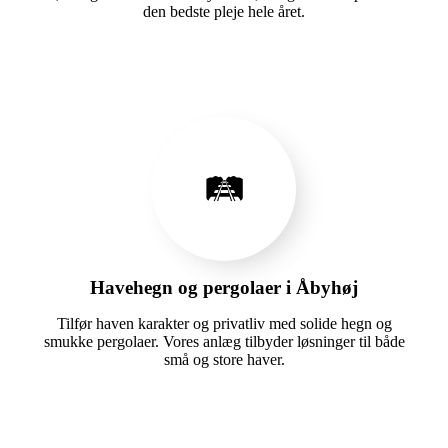
den bedste pleje hele året.
🛤️
Havehegn og pergolaer i Åbyhøj
Tilfør haven karakter og privatliv med solide hegn og
smukke pergolaer. Vores anlæg tilbyder løsninger til både
små og store haver.