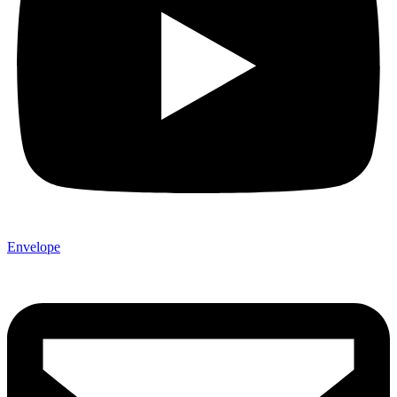
Envelope