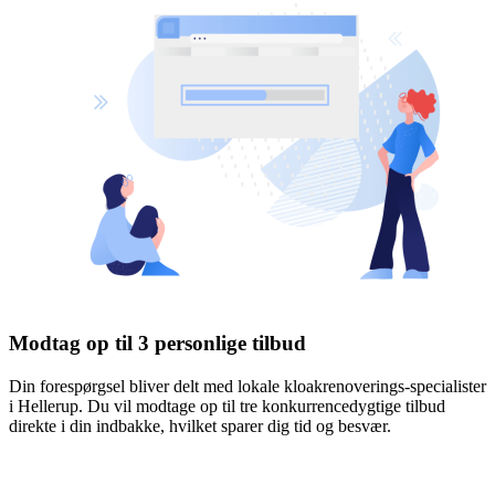
Modtag op til 3 personlige tilbud
Din forespørgsel bliver delt med lokale kloakrenoverings-specialister
i Hellerup. Du vil modtage op til tre konkurrencedygtige tilbud
direkte i din indbakke, hvilket sparer dig tid og besvær.