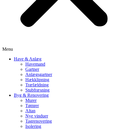
Menu
Have & Anlæg
Havemand
Gartner
Anlægsgartner
Hækklipning
Træfældning
Stubfræsning
Byg & Renovering
Murer
Tømrer
Altan
Nye vinduer
Tagrenovering
Isolering