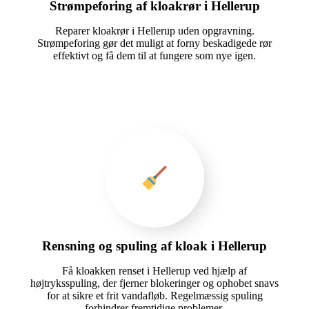
Strømpeforing af kloakrør i Hellerup
Reparer kloakrør i Hellerup uden opgravning.
Strømpeforing gør det muligt at forny beskadigede rør
effektivt og få dem til at fungere som nye igen.
Rensning og spuling af kloak i Hellerup
Få kloakken renset i Hellerup ved hjælp af
højtryksspuling, der fjerner blokeringer og ophobet snavs
for at sikre et frit vandafløb. Regelmæssig spuling
forhindrer fremtidige problemer.