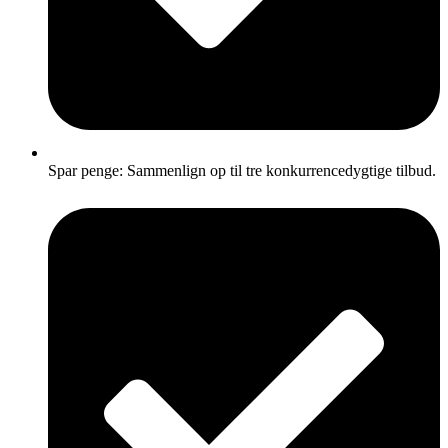
Spar penge: Sammenlign op til tre konkurrencedygtige tilbud.