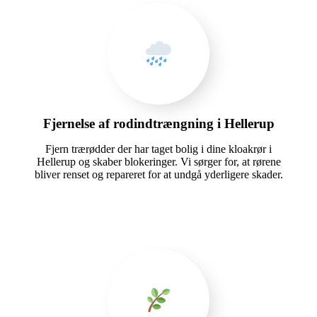
Fjernelse af rodindtrængning i Hellerup
Fjern trærødder der har taget bolig i dine kloakrør i
Hellerup og skaber blokeringer. Vi sørger for, at rørene
bliver renset og repareret for at undgå yderligere skader.