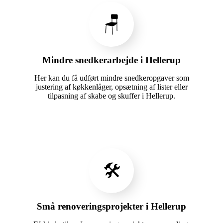
🪑
Mindre snedkerarbejde i Hellerup
Her kan du få udført mindre snedkeropgaver som
justering af køkkenlåger, opsætning af lister eller
tilpasning af skabe og skuffer i Hellerup.
🛠️
Små renoveringsprojekter i Hellerup