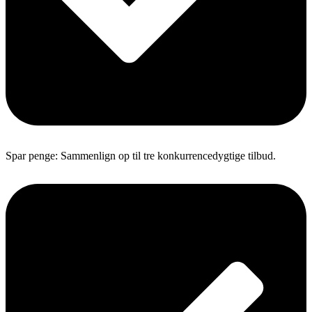
Spar penge: Sammenlign op til tre konkurrencedygtige tilbud.