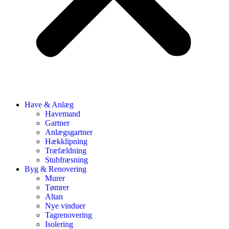
Have & Anlæg
Havemand
Gartner
Anlægsgartner
Hækklipning
Træfældning
Stubfræsning
Byg & Renovering
Murer
Tømrer
Altan
Nye vinduer
Tagrenovering
Isolering