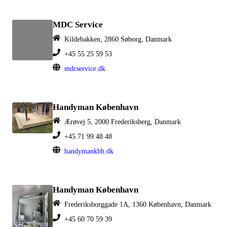
MDC Service
Kildebakken, 2860 Søborg, Danmark
+45 55 25 59 53
mdcservice.dk
Handyman København
Ærøvej 5, 2000 Frederiksberg, Danmark
+45 71 99 48 48
handymankbh.dk
Handyman København
Frederiksborggade 1A, 1360 København, Danmark
+45 60 70 59 39