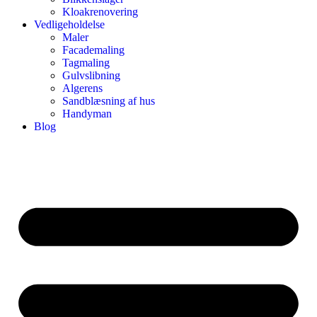
Kloakrenovering
Vedligeholdelse
Maler
Facademaling
Tagmaling
Gulvslibning
Algerens
Sandblæsning af hus
Handyman
Blog