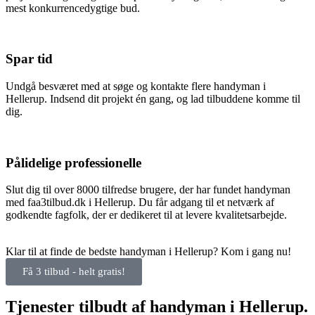
mest konkurrencedygtige bud.
Spar tid
Undgå besværet med at søge og kontakte flere handyman i
Hellerup. Indsend dit projekt én gang, og lad tilbuddene komme til
dig.
Pålidelige professionelle
Slut dig til over 8000 tilfredse brugere, der har fundet handyman
med faa3tilbud.dk i Hellerup. Du får adgang til et netværk af
godkendte fagfolk, der er dedikeret til at levere kvalitetsarbejde.
Klar til at finde de bedste handyman i Hellerup? Kom i gang nu!
Få 3 tilbud - helt gratis!
Tjenester tilbudt af handyman i Hellerup.