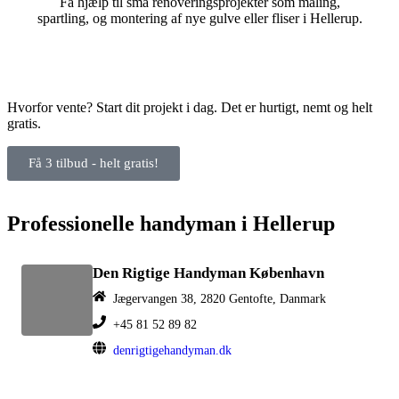
Få hjælp til små renoveringsprojekter som maling,
spartling, og montering af nye gulve eller fliser i Hellerup.
Hvorfor vente? Start dit projekt i dag. Det er hurtigt, nemt og helt
gratis.
Få 3 tilbud - helt gratis!
Professionelle handyman i Hellerup
Den Rigtige Handyman København
Jægervangen 38, 2820 Gentofte, Danmark
+45 81 52 89 82
denrigtigehandyman.dk