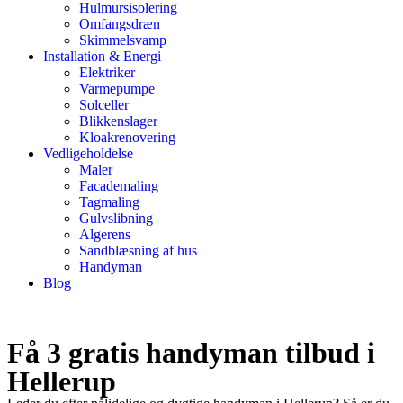
Hulmursisolering
Omfangsdræn
Skimmelsvamp
Installation & Energi
Elektriker
Varmepumpe
Solceller
Blikkenslager
Kloakrenovering
Vedligeholdelse
Maler
Facademaling
Tagmaling
Gulvslibning
Algerens
Sandblæsning af hus
Handyman
Blog
Få 3 gratis handyman tilbud i
Hellerup