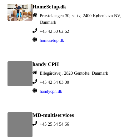
HomeSetup.dk
Præstelængen 30, st. tv, 2400 København NV,
Danmark
+45 42 50 62 62
homesetup.dk
handy CPH
Ellegårdsvej, 2820 Gentofte, Danmark
+45 42 54 03 00
handycph.dk
MD-multiservices
+45 25 54 54 66