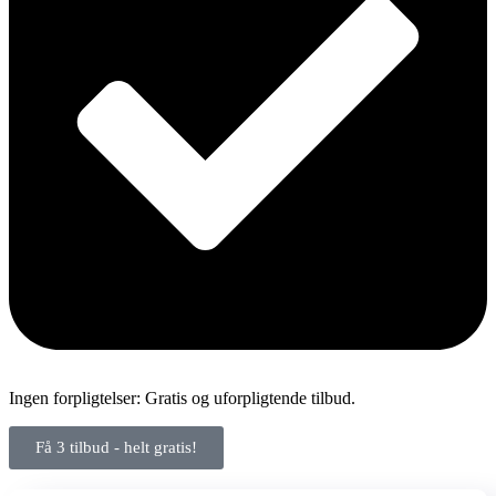
Ingen forpligtelser: Gratis og uforpligtende tilbud.
Få 3 tilbud - helt gratis!