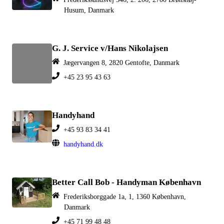
Husum, Danmark
G. J. Service v/Hans Nikolajsen
Jægervangen 8, 2820 Gentofte, Danmark
+45 23 95 43 63
Handyhand
+45 93 83 34 41
handyhand.dk
Better Call Bob - Handyman København
Frederiksborggade 1a, 1, 1360 København,
Danmark
+45 71 99 48 48