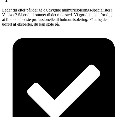
Leder du efter pålidelige og dygtige hulmursisolerings-specialister i
Vanløse? Så er du kommet til det rette sted. Vi gør det nemt for dig
at finde de bedste professionelle til hulmursisolering. Få arbejdet
udført af eksperter, du kan stole på.