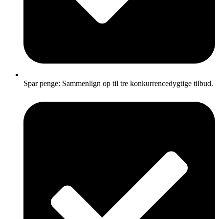
Spar penge: Sammenlign op til tre konkurrencedygtige tilbud.