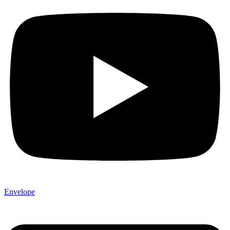
Envelope