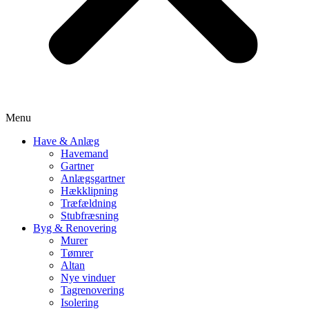
Menu
Have & Anlæg
Havemand
Gartner
Anlægsgartner
Hækklipning
Træfældning
Stubfræsning
Byg & Renovering
Murer
Tømrer
Altan
Nye vinduer
Tagrenovering
Isolering