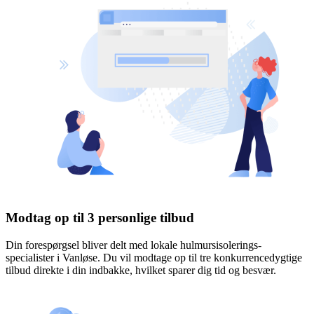
Modtag op til 3 personlige tilbud
Din forespørgsel bliver delt med lokale hulmursisolerings-
specialister i Vanløse. Du vil modtage op til tre konkurrencedygtige
tilbud direkte i din indbakke, hvilket sparer dig tid og besvær.