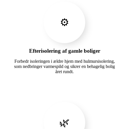
⚙️
Efterisolering af gamle boliger
Forbedr isoleringen i ældre hjem med hulmursisolering,
som nedbringer varmespild og sikrer en behagelig bolig
året rundt.
🌿