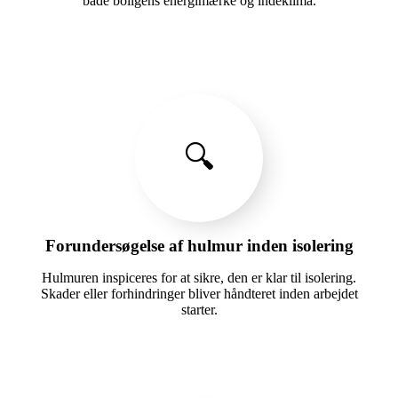
både boligens energimærke og indeklima.
🔍
Forundersøgelse af hulmur inden isolering
Hulmuren inspiceres for at sikre, den er klar til isolering.
Skader eller forhindringer bliver håndteret inden arbejdet
starter.