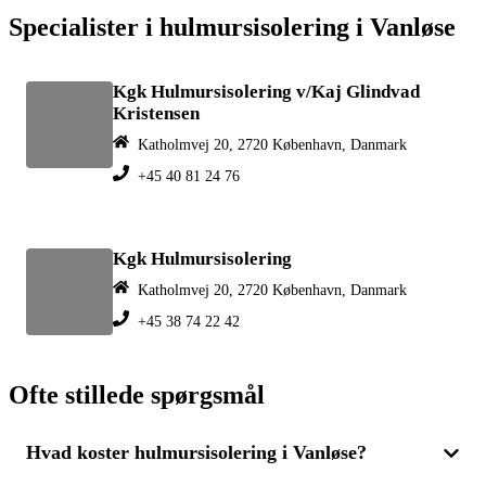
Specialister i hulmursisolering i Vanløse
Kgk Hulmursisolering v/Kaj Glindvad
Kristensen
Katholmvej 20, 2720 København, Danmark
+45 40 81 24 76
Kgk Hulmursisolering
Katholmvej 20, 2720 København, Danmark
+45 38 74 22 42
Ofte stillede spørgsmål
Hvad koster hulmursisolering i Vanløse?