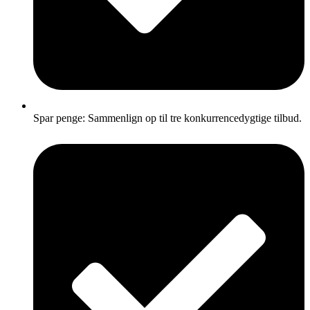
Spar penge: Sammenlign op til tre konkurrencedygtige tilbud.