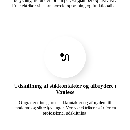
belysning, herunder loftlamper, væglamper og LED-lys.
En elektriker vil sikre korrekt opsætning og funktionalitet.
🔌
Udskiftning af stikkontakter og afbrydere i
Vanløse
Opgrader dine gamle stikkontakter og afbrydere til
moderne og sikre løsninger. Vores elektrikere står for en
professionel udskiftning.