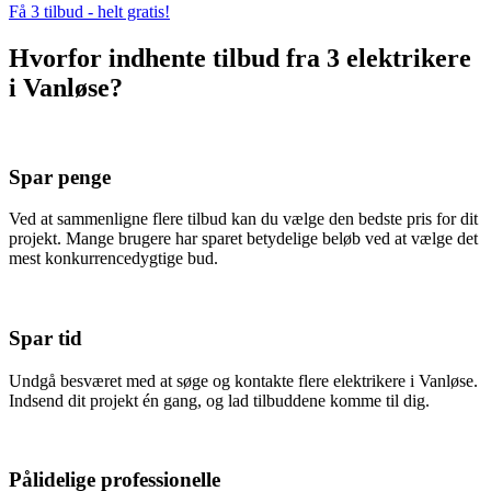
Få 3 tilbud - helt gratis!
Hvorfor indhente tilbud fra 3 elektrikere
i Vanløse?
Spar penge
Ved at sammenligne flere tilbud kan du vælge den bedste pris for dit
projekt. Mange brugere har sparet betydelige beløb ved at vælge det
mest konkurrencedygtige bud.
Spar tid
Undgå besværet med at søge og kontakte flere elektrikere i Vanløse.
Indsend dit projekt én gang, og lad tilbuddene komme til dig.
Pålidelige professionelle