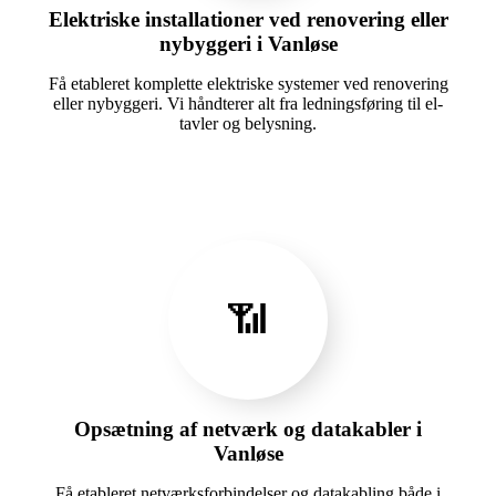
Elektriske installationer ved renovering eller
nybyggeri i Vanløse
Få etableret komplette elektriske systemer ved renovering
eller nybyggeri. Vi håndterer alt fra ledningsføring til el-
tavler og belysning.
📶
Opsætning af netværk og datakabler i
Vanløse
Få etableret netværksforbindelser og datakabling både i