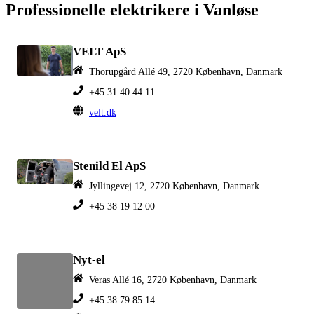
Professionelle elektrikere i Vanløse
VELT ApS
Thorupgård Allé 49, 2720 København, Danmark
+45 31 40 44 11
velt.dk
Stenild El ApS
Jyllingevej 12, 2720 København, Danmark
+45 38 19 12 00
Nyt-el
Veras Allé 16, 2720 København, Danmark
+45 38 79 85 14