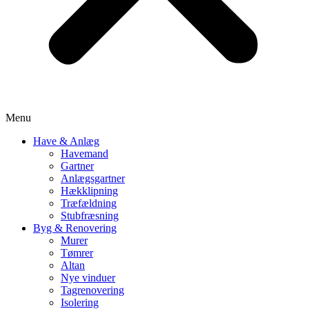
Menu
Have & Anlæg
Havemand
Gartner
Anlægsgartner
Hækklipning
Træfældning
Stubfræsning
Byg & Renovering
Murer
Tømrer
Altan
Nye vinduer
Tagrenovering
Isolering