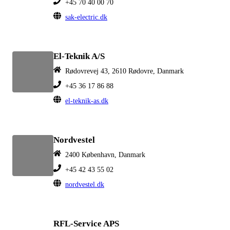
+45 70 40 00 70
sak-electric.dk
El-Teknik A/S
Rødovrevej 43, 2610 Rødovre, Danmark
+45 36 17 86 88
el-teknik-as.dk
Nordvestel
2400 København, Danmark
+45 42 43 55 02
nordvestel.dk
RFL-Service APS