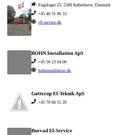
Engdraget 25, 2500 København, Danmark
+45 40 31 86 33
rfl-service.dk
BOHN Installation ApS
+45 50 23 04 00
bohninstallation.dk
Gøtterup El-Teknik ApS
+45 70 60 51 20
Burvad El-Service