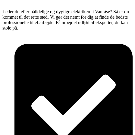
Leder du efter pålidelige og dygtige elektrikere i Vanløse? Så er du
kommet til det rette sted. Vi gør det nemt for dig at finde de bedste
professionelle til el-arbejde. Få arbejdet udført af eksperter, du kan
stole på.