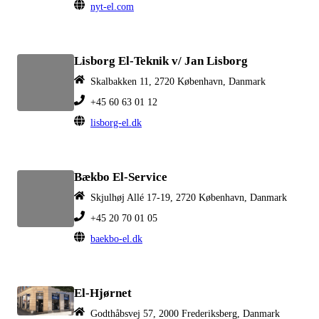
nyt-el.com
Lisborg El-Teknik v/ Jan Lisborg
Skalbakken 11, 2720 København, Danmark
+45 60 63 01 12
lisborg-el.dk
Bækbo El-Service
Skjulhøj Allé 17-19, 2720 København, Danmark
+45 20 70 01 05
baekbo-el.dk
El-Hjørnet
Godthåbsvej 57, 2000 Frederiksberg, Danmark