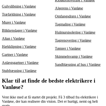
Kloakrenovering i Vanløse
Gulvslibning i Vanløse
Algerens i Vanløse
Træfældning i Vanløse
Omfangsdræn i Vanløse
Murer i Vanløse
Tagmaling i Vanløse
Blikkenslager i Vanløse
Hulmursisolering i Vanløse
Altan i Vanløse
Tagrenovering i Vanløse
Hækklipning i Vanløse
Tømrer i Vanløse
Gartner i Vanløse
Skimmelsvamp i Vanløse
Anlægsgartner i Vanløse
Sandblæsning af hus i Vanløse
Stubfræsning i Vanløse
Klar til at finde de bedste elektrikere i
Vanløse?
Vent ikke med at få startet dit projekt. Få 3 tilbud fra elektrikere i
Vanløse, der kan realisere din vision. Det er hurtigt, nemt og helt
gratis.