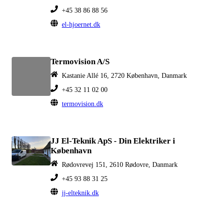
+45 38 86 88 56
el-hjoernet.dk
Termovision A/S
Kastanie Allé 16, 2720 København, Danmark
+45 32 11 02 00
termovision.dk
JJ El-Teknik ApS - Din Elektriker i
København
Rødovrevej 151, 2610 Rødovre, Danmark
+45 93 88 31 25
jj-elteknik.dk