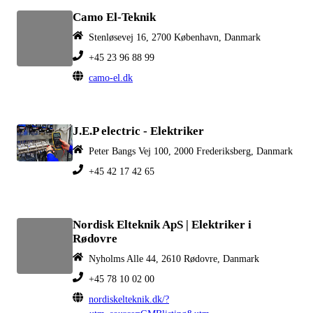
Camo El-Teknik
Stenløsevej 16, 2700 København, Danmark
+45 23 96 88 99
camo-el.dk
J.E.P electric - Elektriker
Peter Bangs Vej 100, 2000 Frederiksberg, Danmark
+45 42 17 42 65
Nordisk Elteknik ApS | Elektriker i
Rødovre
Nyholms Alle 44, 2610 Rødovre, Danmark
+45 78 10 02 00
nordiskelteknik.dk/?