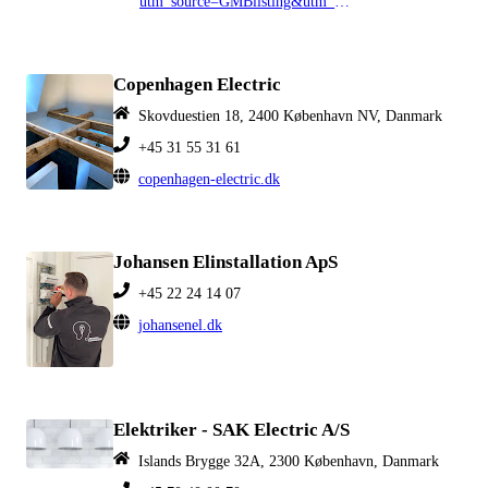
utm_source=GMBlisting&utm_medium=organisk
Copenhagen Electric
Skovduestien 18, 2400 København NV, Danmark
+45 31 55 31 61
copenhagen-electric.dk
Johansen Elinstallation ApS
+45 22 24 14 07
johansenel.dk
Elektriker - SAK Electric A/S
Islands Brygge 32A, 2300 København, Danmark