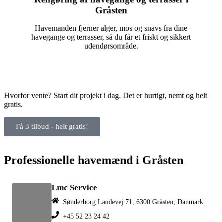
Gråsten
Havemanden fjerner alger, mos og snavs fra dine
havegange og terrasser, så du får et friskt og sikkert
udendørsområde.
Hvorfor vente? Start dit projekt i dag. Det er hurtigt, nemt og helt
gratis.
Få 3 tilbud - helt gratis!
Professionelle havemænd i Gråsten
Lmc Service
Sønderborg Landevej 71, 6300 Gråsten, Danmark
+45 52 23 24 42