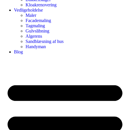
Kloakrenovering
Vedligeholdelse
Maler
Facademaling
Tagmaling
Gulvslibning
Algerens
Sandblæsning af hus
Handyman
Blog