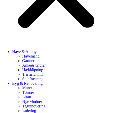
Have & Anlæg
Havemand
Gartner
Anlægsgartner
Hækklipning
Træfældning
Stubfræsning
Byg & Renovering
Murer
Tømrer
Altan
Nye vinduer
Tagrenovering
Isolering