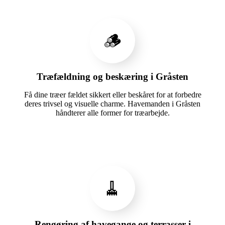
🪵
Træfældning og beskæring i Gråsten
Få dine træer fældet sikkert eller beskåret for at forbedre
deres trivsel og visuelle charme. Havemanden i Gråsten
håndterer alle former for træarbejde.
🧹
Rengøring af havegange og terrasser i