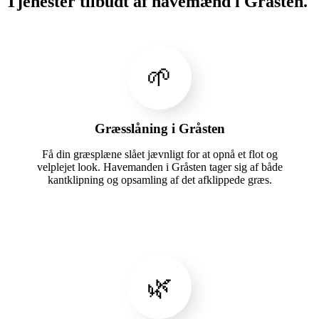
Tjenester tilbudt af havemænd i Gråsten.
🌱
Græsslåning i Gråsten
Få din græsplæne slået jævnligt for at opnå et flot og
velplejet look. Havemanden i Gråsten tager sig af både
kantklipning og opsamling af det afklippede græs.
🌿