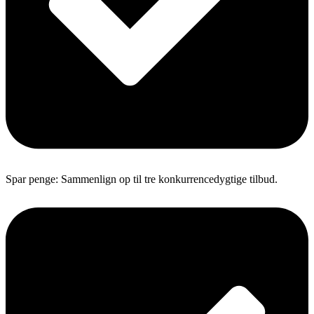
Spar penge: Sammenlign op til tre konkurrencedygtige tilbud.