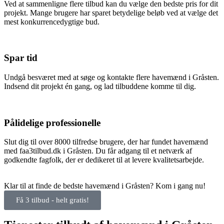
Ved at sammenligne flere tilbud kan du vælge den bedste pris for dit
projekt. Mange brugere har sparet betydelige beløb ved at vælge det
mest konkurrencedygtige bud.
Spar tid
Undgå besværet med at søge og kontakte flere havemænd i Gråsten.
Indsend dit projekt én gang, og lad tilbuddene komme til dig.
Pålidelige professionelle
Slut dig til over 8000 tilfredse brugere, der har fundet havemænd
med faa3tilbud.dk i Gråsten. Du får adgang til et netværk af
godkendte fagfolk, der er dedikeret til at levere kvalitetsarbejde.
Klar til at finde de bedste havemænd i Gråsten? Kom i gang nu!
Få 3 tilbud - helt gratis!