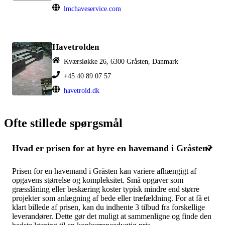
lmchaveservice.com
Havetrolden
Kværsløkke 26, 6300 Gråsten, Danmark
+45 40 89 07 57
havetrold.dk
Ofte stillede spørgsmål
Hvad er prisen for at hyre en havemand i Gråsten?
Prisen for en havemand i Gråsten kan variere afhængigt af
opgavens størrelse og kompleksitet. Små opgaver som
græsslåning eller beskæring koster typisk mindre end større
projekter som anlægning af bede eller træfældning. For at få et
klart billede af prisen, kan du indhente 3 tilbud fra forskellige
leverandører. Dette gør det muligt at sammenligne og finde den