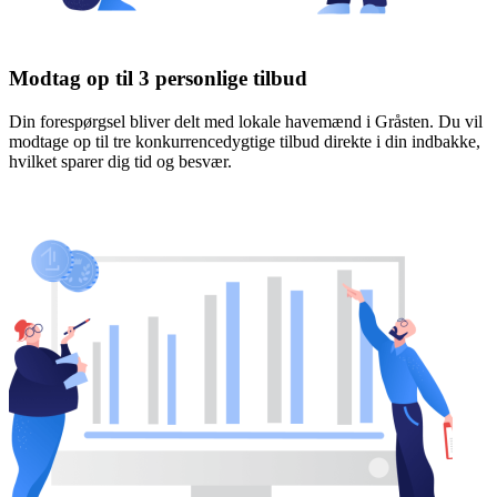
Modtag op til 3 personlige tilbud
Din forespørgsel bliver delt med lokale havemænd i Gråsten. Du vil
modtage op til tre konkurrencedygtige tilbud direkte i din indbakke,
hvilket sparer dig tid og besvær.