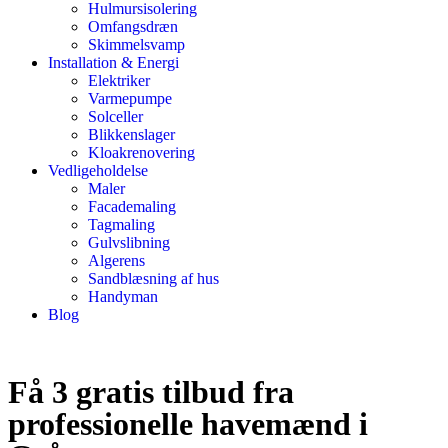
Hulmursisolering
Omfangsdræn
Skimmelsvamp
Installation & Energi
Elektriker
Varmepumpe
Solceller
Blikkenslager
Kloakrenovering
Vedligeholdelse
Maler
Facademaling
Tagmaling
Gulvslibning
Algerens
Sandblæsning af hus
Handyman
Blog
Få 3 gratis tilbud fra
professionelle havemænd i