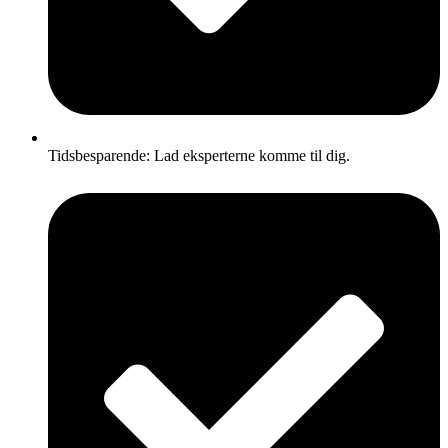
Tidsbesparende: Lad eksperterne komme til dig.