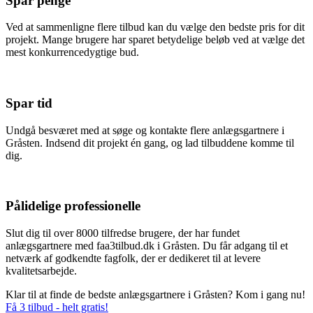
Spar penge
Ved at sammenligne flere tilbud kan du vælge den bedste pris for dit
projekt. Mange brugere har sparet betydelige beløb ved at vælge det
mest konkurrencedygtige bud.
Spar tid
Undgå besværet med at søge og kontakte flere anlægsgartnere i
Gråsten. Indsend dit projekt én gang, og lad tilbuddene komme til
dig.
Pålidelige professionelle
Slut dig til over 8000 tilfredse brugere, der har fundet
anlægsgartnere med faa3tilbud.dk i Gråsten. Du får adgang til et
netværk af godkendte fagfolk, der er dedikeret til at levere
kvalitetsarbejde.
Klar til at finde de bedste anlægsgartnere i Gråsten? Kom i gang nu!
Få 3 tilbud - helt gratis!