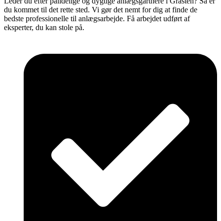
Leder du efter pålidelige og dygtige anlægsgartnere i Gråsten? Så er
du kommet til det rette sted. Vi gør det nemt for dig at finde de
bedste professionelle til anlægsarbejde. Få arbejdet udført af
eksperter, du kan stole på.