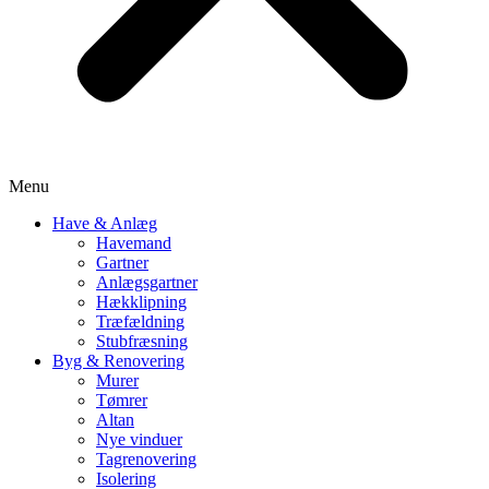
Menu
Have & Anlæg
Havemand
Gartner
Anlægsgartner
Hækklipning
Træfældning
Stubfræsning
Byg & Renovering
Murer
Tømrer
Altan
Nye vinduer
Tagrenovering
Isolering