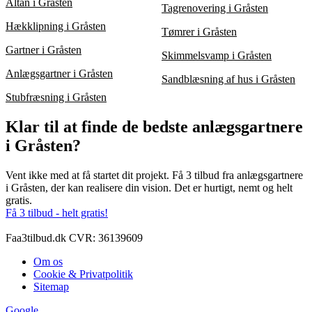
Altan i Gråsten
Tagrenovering i Gråsten
Hækklipning i Gråsten
Tømrer i Gråsten
Gartner i Gråsten
Skimmelsvamp i Gråsten
Anlægsgartner i Gråsten
Sandblæsning af hus i Gråsten
Stubfræsning i Gråsten
Klar til at finde de bedste anlægsgartnere
i Gråsten?
Vent ikke med at få startet dit projekt. Få 3 tilbud fra anlægsgartnere
i Gråsten, der kan realisere din vision. Det er hurtigt, nemt og helt
gratis.
Få 3 tilbud - helt gratis!
Faa3tilbud.dk CVR: 36139609
Om os
Cookie & Privatpolitik
Sitemap
Google