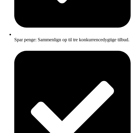
Spar penge: Sammenlign op til tre konkurrencedygtige tilbud.