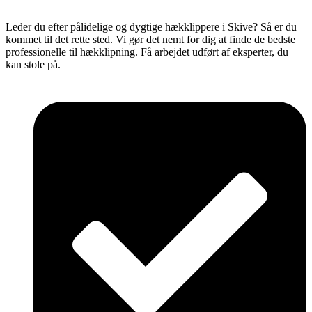
Leder du efter pålidelige og dygtige hækklippere i Skive? Så er du
kommet til det rette sted. Vi gør det nemt for dig at finde de bedste
professionelle til hækklipning. Få arbejdet udført af eksperter, du
kan stole på.