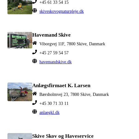
+45 61 33 54 15
skiveskovognaturpleje.dk
Havemand Skive
Viborgvej 11F, 7800 Skive, Danmark
+45 27 59 54 57
havemandskive.dk
Anlægsfirmaet K. Larsen
Bærsholmvej 23, 7800 Skive, Danmark
+45 30 71 33 11
anlaegkl.dk
Skive Skov og Haveservice