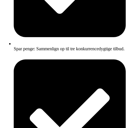
Spar penge: Sammenlign op til tre konkurrencedygtige tilbud.