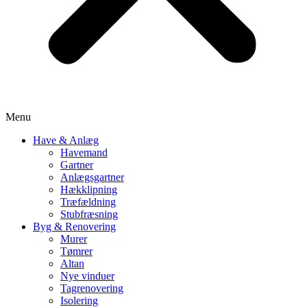
Menu
Have & Anlæg
Havemand
Gartner
Anlægsgartner
Hækklipning
Træfældning
Stubfræsning
Byg & Renovering
Murer
Tømrer
Altan
Nye vinduer
Tagrenovering
Isolering