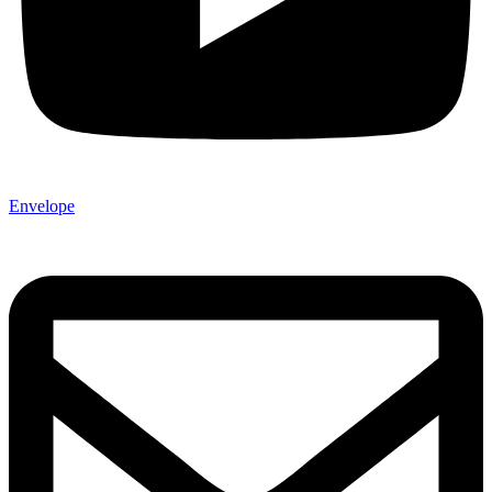
Envelope