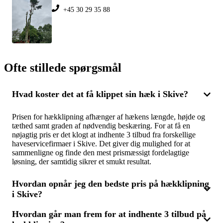
+45 30 29 35 88
Ofte stillede spørgsmål
Hvad koster det at få klippet sin hæk i Skive?
Prisen for hækklipning afhænger af hækens længde, højde og
tæthed samt graden af nødvendig beskæring. For at få en
nøjagtig pris er det klogt at indhente 3 tilbud fra forskellige
haveservicefirmaer i Skive. Det giver dig mulighed for at
sammenligne og finde den mest prismæssigt fordelagtige
løsning, der samtidig sikrer et smukt resultat.
Hvordan opnår jeg den bedste pris på hækklipning
i Skive?
Hvordan går man frem for at indhente 3 tilbud på
For at få den bedste pris på hækklipning kan du indhente 3