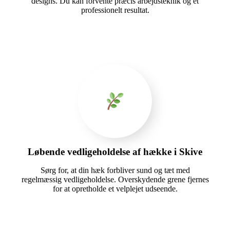
designs. Du kan forvente præcis arbejdsteknik og et
professionelt resultat.
Løbende vedligeholdelse af hække i Skive
Sørg for, at din hæk forbliver sund og tæt med
regelmæssig vedligeholdelse. Overskydende grene fjernes
for at opretholde et velplejet udseende.