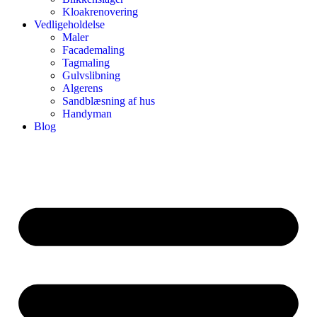
Kloakrenovering
Vedligeholdelse
Maler
Facademaling
Tagmaling
Gulvslibning
Algerens
Sandblæsning af hus
Handyman
Blog