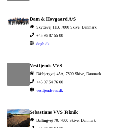
Dam & Hovgaard A/S
Skyttevej 11B, 7800 Skive, Danmark
+45 96 87 55 00
dogh.dk
Vestfjends VVS
Dåsbjergvej 45A, 7800 Skive, Danmark
+45 97 54 76 00
vestfjendsvvs.dk
Sebastians VVS Teknik
Ballingvej 70, 7800 Skive, Danmark