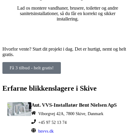
Lad os montere vandhaner, brusere, toiletter og andre
sanitetsinstallationer, så du får en korrekt og sikker
installering.
Hvorfor vente? Start dit projekt i dag. Det er hurtigt, nemt og helt
gratis.
Få 3 tilbud - helt gratis!
Erfarne blikkenslagere i Skive
Aut. VVS-Installatør Bent Nielsen ApS
Viborgvej 42A, 7800 Skive, Danmark
+45 97 52 13 74
bnvvs.dk