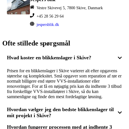
Vestre Skivevej 5, 7800 Skive, Danmark
+45 28 56 29 64
jespersblik.dk
Ofte stillede spørgsmål
Hvad koster en blikkenslager i Skive?
Prisen for en blikkenslager i Skive varierer alt efter opgavens
størrelse og kompleksitet. Små opgaver som reparation af rør er
normalt billigere end større VVS-installationer eller
renoveringer. For at få en nøjagtig pris kan du indhente 3 tilbud
fra forskellige VVS-installatører i Skive, så du kan
sammenligne og finde den mest fordelagtige løsning.
Hvordan vælger jeg den bedste blikkenslager til
mit projekt i Skive?
Hvordan fungerer processen med at indhente 3
For at finde den mest egnede blikkenslager eller VVS-