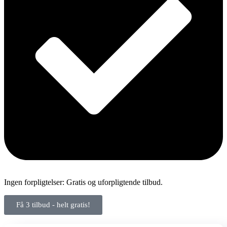
Ingen forpligtelser: Gratis og uforpligtende tilbud.
Få 3 tilbud - helt gratis!