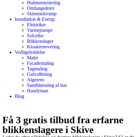
Hulmursisolering
Omfangsdræn
Skimmelsvamp
Installation & Energi
Elektriker
Varmepumpe
Solceller
Blikkenslager
Kloakrenovering
Vedligeholdelse
Maler
Facademaling
Tagmaling
Gulvslibning
Algerens
Sandblæsning af hus
Handyman
Blog
Få 3 gratis tilbud fra erfarne
blikkenslagere i Skive