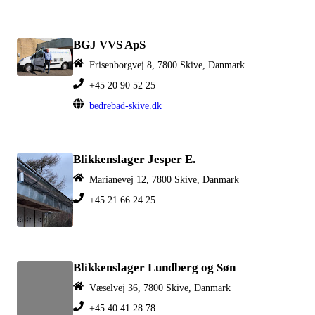
BGJ VVS ApS
Frisenborgvej 8, 7800 Skive, Danmark
+45 20 90 52 25
bedrebad-skive.dk
Blikkenslager Jesper E.
Marianevej 12, 7800 Skive, Danmark
+45 21 66 24 25
Blikkenslager Lundberg og Søn
Væselvej 36, 7800 Skive, Danmark
+45 40 41 28 78