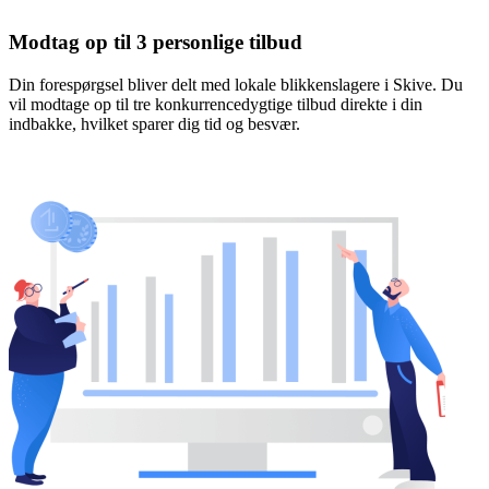
Modtag op til 3 personlige tilbud
Din forespørgsel bliver delt med lokale blikkenslagere i Skive. Du
vil modtage op til tre konkurrencedygtige tilbud direkte i din
indbakke, hvilket sparer dig tid og besvær.