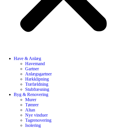
Have & Anlæg
Havemand
Gartner
Anlægsgartner
Hækklipning
Træfældning
Stubfræsning
Byg & Renovering
Murer
Tømrer
Altan
Nye vinduer
Tagrenovering
Isolering