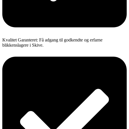
Kvalitet Garanteret: Få adgang til godkendte og erfarne
blikkenslagere i Skive.