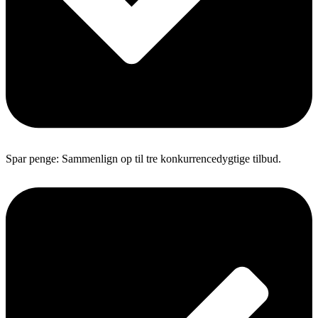
Spar penge: Sammenlign op til tre konkurrencedygtige tilbud.