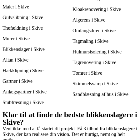
Maler i Skive
Kloakrenovering i Skive
Gulvslibning i Skive
Algerens i Skive
Træfældning i Skive
Omfangsdræn i Skive
Murer i Skive
Tagmaling i Skive
Blikkenslager i Skive
Hulmursisolering i Skive
Altan i Skive
Tagrenovering i Skive
Hækklipning i Skive
Tømrer i Skive
Gartner i Skive
Skimmelsvamp i Skive
Anlægsgartner i Skive
Sandblæsning af hus i Skive
Stubfræsning i Skive
Klar til at finde de bedste blikkenslagere i
Skive?
Vent ikke med at få startet dit projekt. Få 3 tilbud fra blikkenslagere i
Skive, der kan realisere din vision. Det er hurtigt, nemt og helt
gratis.