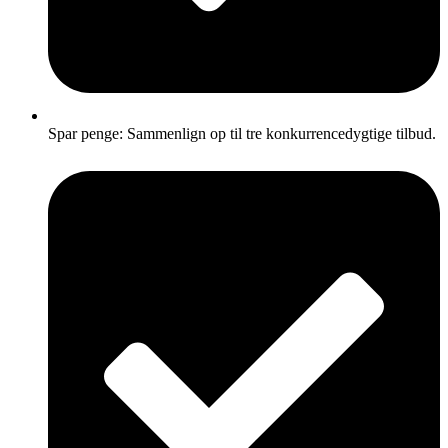
Spar penge: Sammenlign op til tre konkurrencedygtige tilbud.