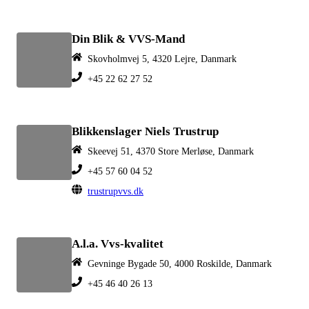
Din Blik & VVS-Mand
Skovholmvej 5, 4320 Lejre, Danmark
+45 22 62 27 52
Blikkenslager Niels Trustrup
Skeevej 51, 4370 Store Merløse, Danmark
+45 57 60 04 52
trustrupvvs.dk
A.l.a. Vvs-kvalitet
Gevninge Bygade 50, 4000 Roskilde, Danmark
+45 46 40 26 13