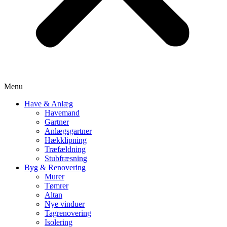
Menu
Have & Anlæg
Havemand
Gartner
Anlægsgartner
Hækklipning
Træfældning
Stubfræsning
Byg & Renovering
Murer
Tømrer
Altan
Nye vinduer
Tagrenovering
Isolering