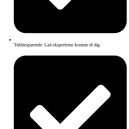
Tidsbesparende: Lad eksperterne komme til dig.