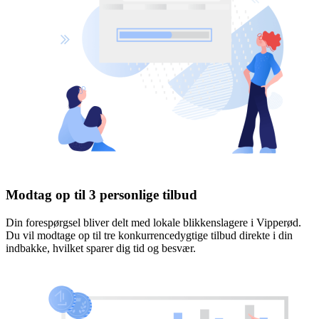
Modtag op til 3 personlige tilbud
Din forespørgsel bliver delt med lokale blikkenslagere i Vipperød.
Du vil modtage op til tre konkurrencedygtige tilbud direkte i din
indbakke, hvilket sparer dig tid og besvær.