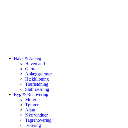
Have & Anlæg
Havemand
Gartner
Anlægsgartner
Hækklipning
Træfældning
Stubfræsning
Byg & Renovering
Murer
Tømrer
Altan
Nye vinduer
Tagrenovering
Isolering