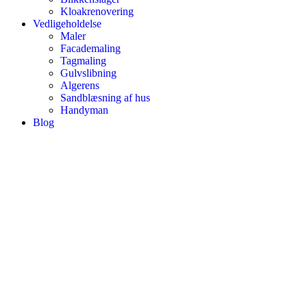
Kloakrenovering
Vedligeholdelse
Maler
Facademaling
Tagmaling
Gulvslibning
Algerens
Sandblæsning af hus
Handyman
Blog