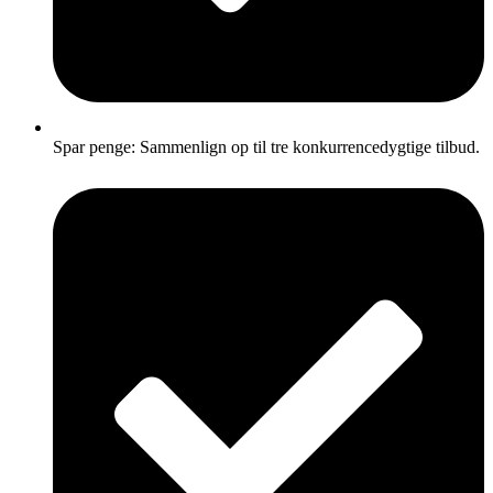
Spar penge: Sammenlign op til tre konkurrencedygtige tilbud.