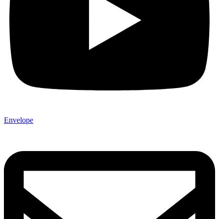
Envelope