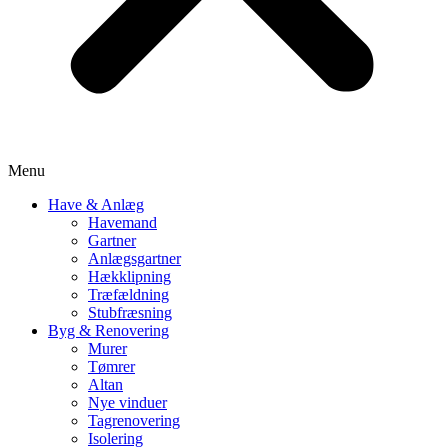
Menu
Have & Anlæg
Havemand
Gartner
Anlægsgartner
Hækklipning
Træfældning
Stubfræsning
Byg & Renovering
Murer
Tømrer
Altan
Nye vinduer
Tagrenovering
Isolering