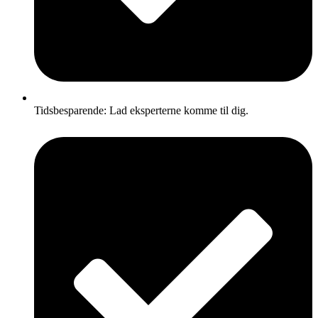
Tidsbesparende: Lad eksperterne komme til dig.