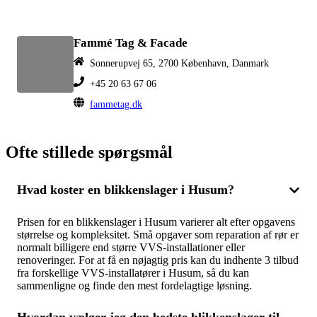
Fammé Tag & Facade
Sonnerupvej 65, 2700 København, Danmark
+45 20 63 67 06
fammetag.dk
Ofte stillede spørgsmål
Hvad koster en blikkenslager i Husum?
Prisen for en blikkenslager i Husum varierer alt efter opgavens
størrelse og kompleksitet. Små opgaver som reparation af rør er
normalt billigere end større VVS-installationer eller
renoveringer. For at få en nøjagtig pris kan du indhente 3 tilbud
fra forskellige VVS-installatører i Husum, så du kan
sammenligne og finde den mest fordelagtige løsning.