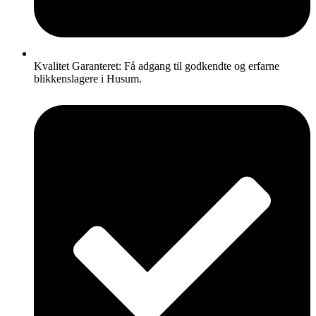
Kvalitet Garanteret: Få adgang til godkendte og erfarne
blikkenslagere i Husum.