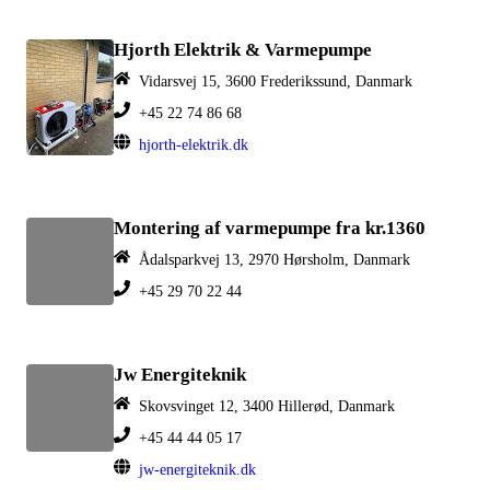
Hjorth Elektrik & Varmepumpe
Vidarsvej 15, 3600 Frederikssund, Danmark
+45 22 74 86 68
hjorth-elektrik.dk
Montering af varmepumpe fra kr.1360
Ådalsparkvej 13, 2970 Hørsholm, Danmark
+45 29 70 22 44
Jw Energiteknik
Skovsvinget 12, 3400 Hillerød, Danmark
+45 44 44 05 17
jw-energiteknik.dk