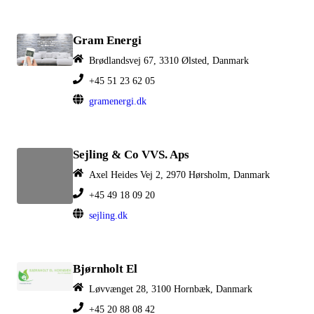
Gram Energi
Brødlandsvej 67, 3310 Ølsted, Danmark
+45 51 23 62 05
gramenergi.dk
Sejling & Co VVS. Aps
Axel Heides Vej 2, 2970 Hørsholm, Danmark
+45 49 18 09 20
sejling.dk
Bjørnholt El
Løvvænget 28, 3100 Hornbæk, Danmark
+45 20 88 08 42