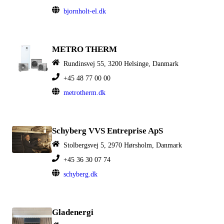
bjornholt-el.dk
METRO THERM
Rundinsvej 55, 3200 Helsinge, Danmark
+45 48 77 00 00
metrotherm.dk
Schyberg VVS Entreprise ApS
Stolbergsvej 5, 2970 Hørsholm, Danmark
+45 36 30 07 74
schyberg.dk
Gladenergi