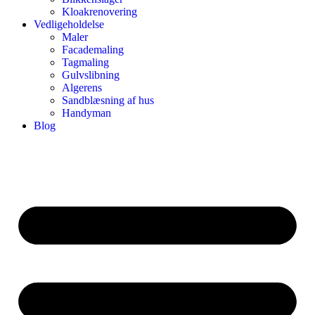
Kloakrenovering
Vedligeholdelse
Maler
Facademaling
Tagmaling
Gulvslibning
Algerens
Sandblæsning af hus
Handyman
Blog