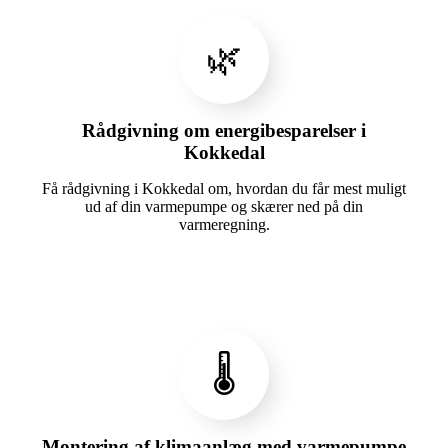
🌿
Rådgivning om energibesparelser i
Kokkedal
Få rådgivning i Kokkedal om, hvordan du får mest muligt
ud af din varmepumpe og skærer ned på din
varmeregning.
🌡️
Montering af klimaanlæg med varmepumpe