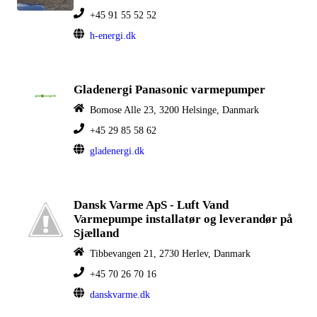
+45 91 55 52 52
h-energi.dk
Gladenergi Panasonic varmepumper
Bomose Alle 23, 3200 Helsinge, Danmark
+45 29 85 58 62
gladenergi.dk
Dansk Varme ApS - Luft Vand
Varmepumpe installatør og leverandør på
Sjælland
Tibbevangen 21, 2730 Herlev, Danmark
+45 70 26 70 16
danskvarme.dk