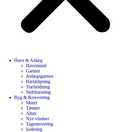
Have & Anlæg
Havemand
Gartner
Anlægsgartner
Hækklipning
Træfældning
Stubfræsning
Byg & Renovering
Murer
Tømrer
Altan
Nye vinduer
Tagrenovering
Isolering