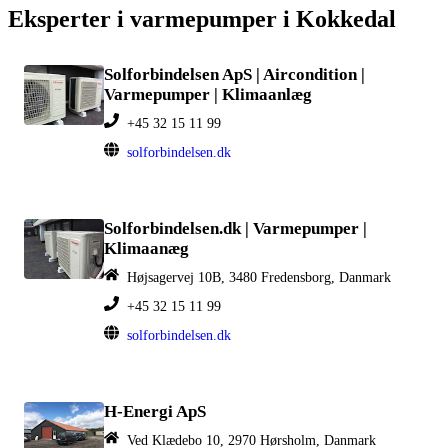
Eksperter i varmepumper i Kokkedal
Solforbindelsen ApS | Aircondition |
Varmepumper | Klimaanlæg
+45 32 15 11 99
solforbindelsen.dk
Solforbindelsen.dk | Varmepumper |
Klimaanæg
Højsagervej 10B, 3480 Fredensborg, Danmark
+45 32 15 11 99
solforbindelsen.dk
H-Energi ApS
Ved Klædebo 10, 2970 Hørsholm, Danmark