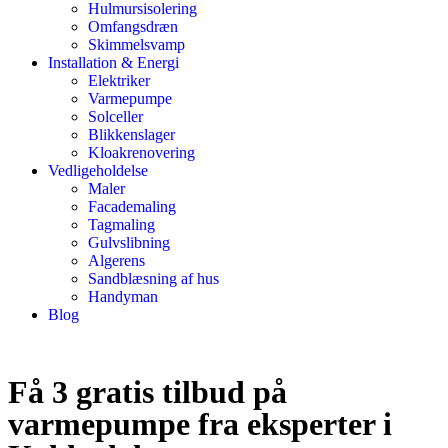
Hulmursisolering
Omfangsdræn
Skimmelsvamp
Installation & Energi
Elektriker
Varmepumpe
Solceller
Blikkenslager
Kloakrenovering
Vedligeholdelse
Maler
Facademaling
Tagmaling
Gulvslibning
Algerens
Sandblæsning af hus
Handyman
Blog
Få 3 gratis tilbud på
varmepumpe fra eksperter i