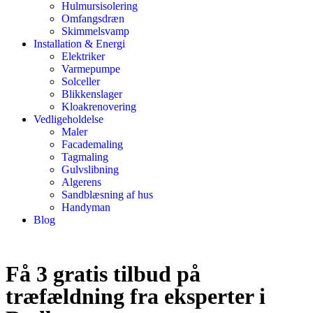
Hulmursisolering
Omfangsdræn
Skimmelsvamp
Installation & Energi
Elektriker
Varmepumpe
Solceller
Blikkenslager
Kloakrenovering
Vedligeholdelse
Maler
Facademaling
Tagmaling
Gulvslibning
Algerens
Sandblæsning af hus
Handyman
Blog
Få 3 gratis tilbud på
træfældning fra eksperter i