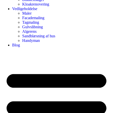
Kloakrenovering
Vedligeholdelse
Maler
Facademaling
Tagmaling
Gulvslibning
Algerens
Sandblæsning af hus
Handyman
Blog