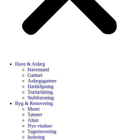
Have & Anlæg
Havemand
Gartner
Anlægsgartner
Hækklipning
Træfældning
Stubfræsning
Byg & Renovering
Murer
Tømrer
Altan
Nye vinduer
Tagrenovering
Isolering