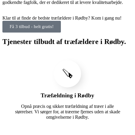
godkendte fagfolk, der er dedikeret til at levere kvalitetsarbejde.
Klar til at finde de bedste træfældere i Rødby? Kom i gang nu!
Få 3 tilbud - helt gratis!
Tjenester tilbudt af træfældere i Rødby.
🪚
Træfældning i Rødby
Opnå præcis og sikker træfældning af træer i alle
størrelser. Vi sørger for, at træerne fjernes uden at skade
omgivelserne i Rødby.