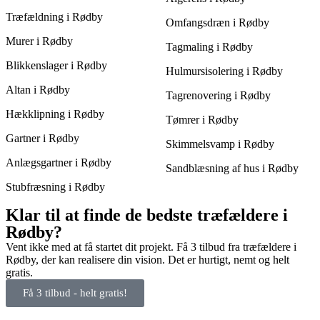
Træfældning i Rødby
Omfangsdræn i Rødby
Murer i Rødby
Tagmaling i Rødby
Blikkenslager i Rødby
Hulmursisolering i Rødby
Altan i Rødby
Tagrenovering i Rødby
Hækklipning i Rødby
Tømrer i Rødby
Gartner i Rødby
Skimmelsvamp i Rødby
Anlægsgartner i Rødby
Sandblæsning af hus i Rødby
Stubfræsning i Rødby
Klar til at finde de bedste træfældere i
Rødby?
Vent ikke med at få startet dit projekt. Få 3 tilbud fra træfældere i
Rødby, der kan realisere din vision. Det er hurtigt, nemt og helt
gratis.
Få 3 tilbud - helt gratis!