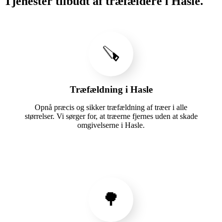
Tjenester tilbudt af træfældere i Hasle.
🪚
Træfældning i Hasle
Opnå præcis og sikker træfældning af træer i alle
størrelser. Vi sørger for, at træerne fjernes uden at skade
omgivelserne i Hasle.
🌳