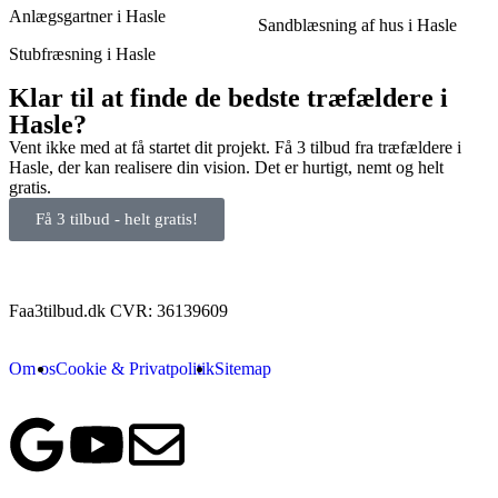
Anlægsgartner i Hasle
Sandblæsning af hus i Hasle
Stubfræsning i Hasle
Klar til at finde de bedste træfældere i
Hasle?
Vent ikke med at få startet dit projekt. Få 3 tilbud fra træfældere i
Hasle, der kan realisere din vision. Det er hurtigt, nemt og helt
gratis.
Få 3 tilbud - helt gratis!
Faa3tilbud.dk CVR: 36139609
Om os
Cookie & Privatpolitik
Sitemap