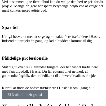
Ved at sammenligne flere tilbud kan du vælge den bedste pris for dit
projekt. Mange brugere har sparet betydelige beløb ved at vælge det
mest konkurrencedygtige bud.
Spar tid
Undgå besværet med at søge og kontakte flere træfældere i Hasle.
Indsend dit projekt én gang, og lad tilbuddene komme til dig.
Pålidelige professionelle
Slut dig til over 8000 tilfredse brugere, der har fundet træfældere
med faa3tilbud.dk i Hasle. Du får adgang til et netværk af
godkendte fagfolk, der er dedikeret til at levere kvalitetsarbejde.
Klar til at finde de bedste træfældere i Hasle? Kom i gang nu!
Få 3 tilbud - helt gratis!