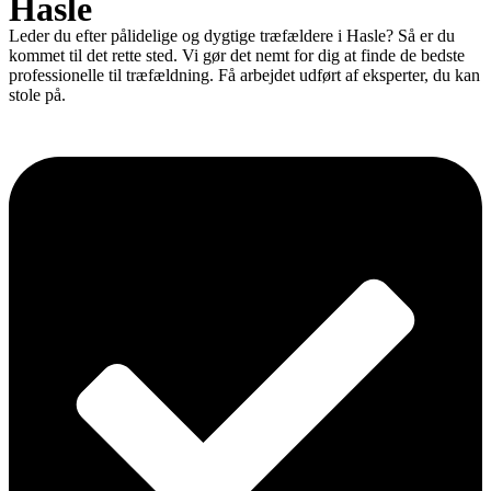
Hasle
Leder du efter pålidelige og dygtige træfældere i Hasle? Så er du
kommet til det rette sted. Vi gør det nemt for dig at finde de bedste
professionelle til træfældning. Få arbejdet udført af eksperter, du kan
stole på.