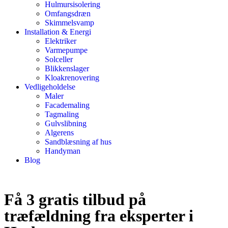
Hulmursisolering
Omfangsdræn
Skimmelsvamp
Installation & Energi
Elektriker
Varmepumpe
Solceller
Blikkenslager
Kloakrenovering
Vedligeholdelse
Maler
Facademaling
Tagmaling
Gulvslibning
Algerens
Sandblæsning af hus
Handyman
Blog
Få 3 gratis tilbud på
træfældning fra eksperter i