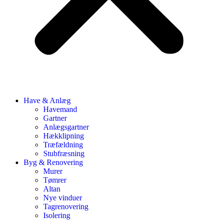
Have & Anlæg
Havemand
Gartner
Anlægsgartner
Hækklipning
Træfældning
Stubfræsning
Byg & Renovering
Murer
Tømrer
Altan
Nye vinduer
Tagrenovering
Isolering