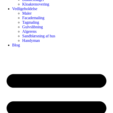
Kloakrenovering
Vedligeholdelse
Maler
Facademaling
Tagmaling
Gulvslibning
Algerens
Sandblæsning af hus
Handyman
Blog