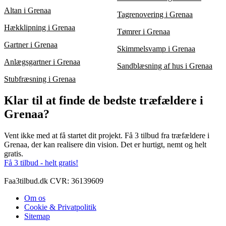
Altan i Grenaa
Tagrenovering i Grenaa
Hækklipning i Grenaa
Tømrer i Grenaa
Gartner i Grenaa
Skimmelsvamp i Grenaa
Anlægsgartner i Grenaa
Sandblæsning af hus i Grenaa
Stubfræsning i Grenaa
Klar til at finde de bedste træfældere i
Grenaa?
Vent ikke med at få startet dit projekt. Få 3 tilbud fra træfældere i
Grenaa, der kan realisere din vision. Det er hurtigt, nemt og helt
gratis.
Få 3 tilbud - helt gratis!
Faa3tilbud.dk CVR: 36139609
Om os
Cookie & Privatpolitik
Sitemap