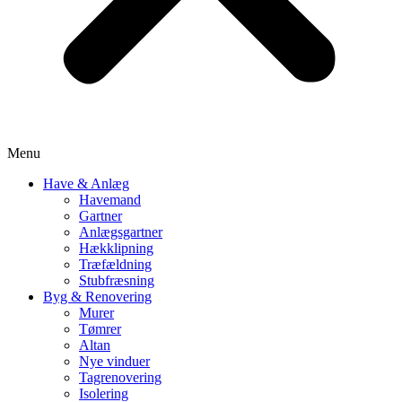
Menu
Have & Anlæg
Havemand
Gartner
Anlægsgartner
Hækklipning
Træfældning
Stubfræsning
Byg & Renovering
Murer
Tømrer
Altan
Nye vinduer
Tagrenovering
Isolering