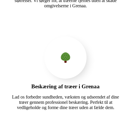
størrelser. Vi sørger for, at træerne fjernes uden at skade
omgivelserne i Grenaa.
Beskæring af træer i Grenaa
Lad os forbedre sundheden, væksten og udseendet af dine
træer gennem professionel beskæring. Perfekt til at
vedligeholde og forme dine træer uden at fælde dem.