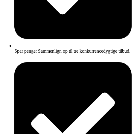
Spar penge: Sammenlign op til tre konkurrencedygtige tilbud.