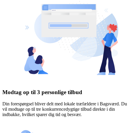
Modtag op til 3 personlige tilbud
Din forespørgsel bliver delt med lokale træfældere i Bagsværd. Du
vil modtage op til tre konkurrencedygtige tilbud direkte i din
indbakke, hvilket sparer dig tid og besvær.