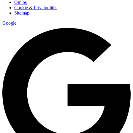
Om os
Cookie & Privatpolitik
Sitemap
Google