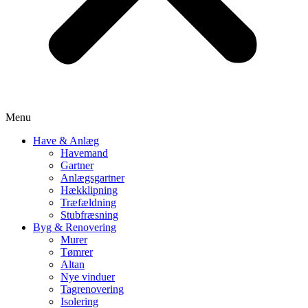
Menu
Have & Anlæg
Havemand
Gartner
Anlægsgartner
Hækklipning
Træfældning
Stubfræsning
Byg & Renovering
Murer
Tømrer
Altan
Nye vinduer
Tagrenovering
Isolering