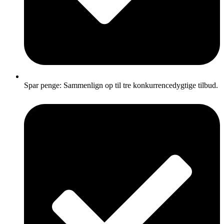
Spar penge: Sammenlign op til tre konkurrencedygtige tilbud.