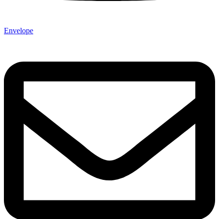
Envelope