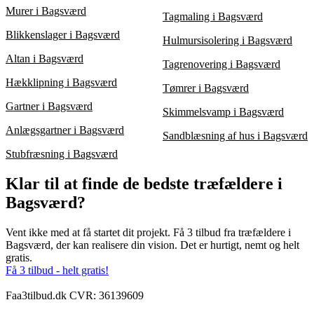
Murer i Bagsværd
Tagmaling i Bagsværd
Blikkenslager i Bagsværd
Hulmursisolering i Bagsværd
Altan i Bagsværd
Tagrenovering i Bagsværd
Hækklipning i Bagsværd
Tømrer i Bagsværd
Gartner i Bagsværd
Skimmelsvamp i Bagsværd
Anlægsgartner i Bagsværd
Sandblæsning af hus i Bagsværd
Stubfræsning i Bagsværd
Klar til at finde de bedste træfældere i
Bagsværd?
Vent ikke med at få startet dit projekt. Få 3 tilbud fra træfældere i
Bagsværd, der kan realisere din vision. Det er hurtigt, nemt og helt
gratis.
Få 3 tilbud - helt gratis!
Faa3tilbud.dk CVR: 36139609