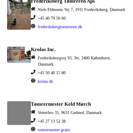
Frederiksberg Tømreren Aps
Niels Ebbesens Vej 7, 1911 Frederiksberg, Danmark
+45 40 79 50 60
frederiksbergtoemreren.dk
Krolas Inc.
Frederiksborgvej 93, 3tv, 2400 København,
Danmark
+45 50 40 15 80
krolas.dk
Tømrermester Keld Mørch
Vesterbro 35, 9631 Gedsted, Danmark
+45 27 13 52 38
tomrermester.gratis