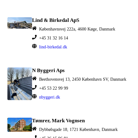
Lind & Birkedal ApS
Københavnsvej 222a, 4600 Køge, Danmark
+45 31 32 16 14
lind-birkedal.dk
N Byggeri Aps
Beethovensvej 13, 2450 København SV, Danmark
+45 53 22 99 99
nbyggeri.dk
Tømrer, Mark Vognsen
Dybbølsgade 18, 1721 København, Danmark