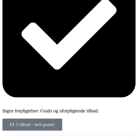
Ingen forpligtelser: Gratis og uforpligtende tilbud.
Få 3 tilbud - helt gratis!