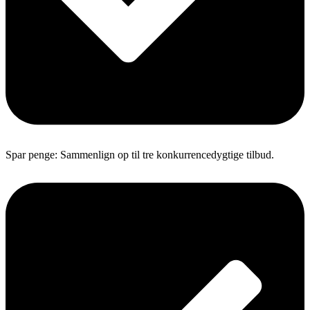
Spar penge: Sammenlign op til tre konkurrencedygtige tilbud.