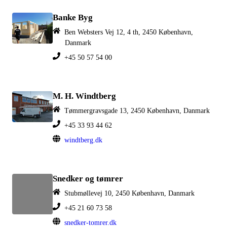
Banke Byg
Ben Websters Vej 12, 4 th, 2450 København,
Danmark
+45 50 57 54 00
M. H. Windtberg
Tømmergravsgade 13, 2450 København, Danmark
+45 33 93 44 62
windtberg.dk
Snedker og tømrer
Stubmøllevej 10, 2450 København, Danmark
+45 21 60 73 58
snedker-tomrer.dk