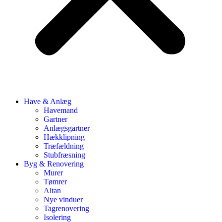
Have & Anlæg
Havemand
Gartner
Anlægsgartner
Hækklipning
Træfældning
Stubfræsning
Byg & Renovering
Murer
Tømrer
Altan
Nye vinduer
Tagrenovering
Isolering