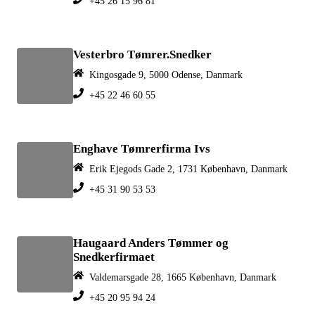
+45 26 15 96 81
Vesterbro Tømrer.Snedker
Kingosgade 9, 5000 Odense, Danmark
+45 22 46 60 55
Enghave Tømrerfirma Ivs
Erik Ejegods Gade 2, 1731 København, Danmark
+45 31 90 53 53
Haugaard Anders Tømmer og
Snedkerfirmaet
Valdemarsgade 28, 1665 København, Danmark
+45 20 95 94 24