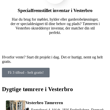
Specialfremstillet inventar i Vesterbro
Har du brug for møbler, hylder eller garderobeløsninger,
der er specialdesignet til dine behov og plads? Tømreren i
Vesterbro skræddersyr inventar, der matcher din stil
perfekt.
Hvorfor vente? Start dit projekt i dag. Det er hurtigt, nemt og helt
gratis.
Få 3 tilbud - helt gratis!
Dygtige tømrere i Vesterbro
Vesterbro Tømreren
Engtoftevej 4, kld th, 1816 Frederiksberg, Danmark