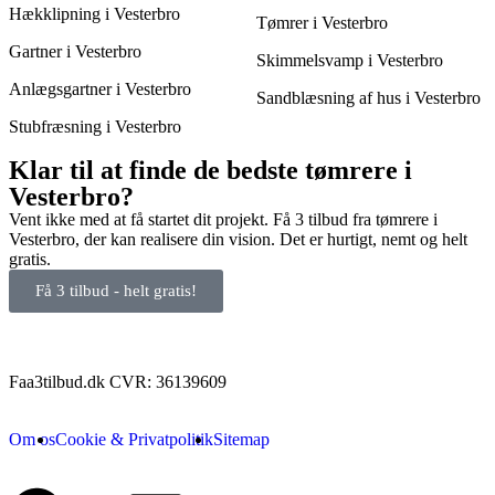
Hækklipning i Vesterbro
Tømrer i Vesterbro
Gartner i Vesterbro
Skimmelsvamp i Vesterbro
Anlægsgartner i Vesterbro
Sandblæsning af hus i Vesterbro
Stubfræsning i Vesterbro
Klar til at finde de bedste tømrere i
Vesterbro?
Vent ikke med at få startet dit projekt. Få 3 tilbud fra tømrere i
Vesterbro, der kan realisere din vision. Det er hurtigt, nemt og helt
gratis.
Få 3 tilbud - helt gratis!
Faa3tilbud.dk CVR: 36139609
Om os
Cookie & Privatpolitik
Sitemap