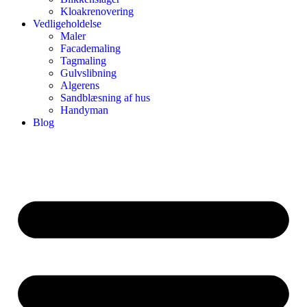
Kloakrenovering
Vedligeholdelse
Maler
Facademaling
Tagmaling
Gulvslibning
Algerens
Sandblæsning af hus
Handyman
Blog