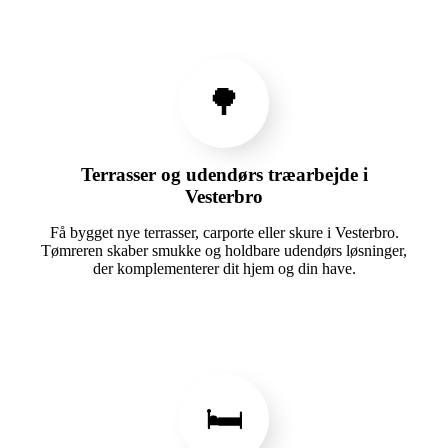
🌳
Terrasser og udendørs træarbejde i
Vesterbro
Få bygget nye terrasser, carporte eller skure i Vesterbro.
Tømreren skaber smukke og holdbare udendørs løsninger,
der komplementerer dit hjem og din have.
🛏️