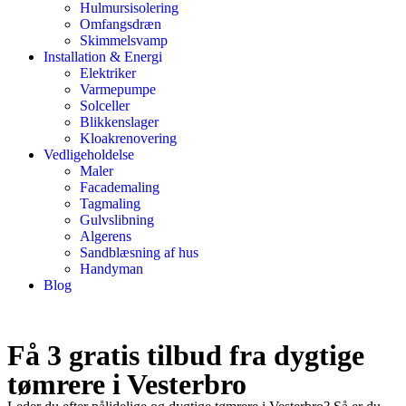
Hulmursisolering
Omfangsdræn
Skimmelsvamp
Installation & Energi
Elektriker
Varmepumpe
Solceller
Blikkenslager
Kloakrenovering
Vedligeholdelse
Maler
Facademaling
Tagmaling
Gulvslibning
Algerens
Sandblæsning af hus
Handyman
Blog
Få 3 gratis tilbud fra dygtige
tømrere i Vesterbro