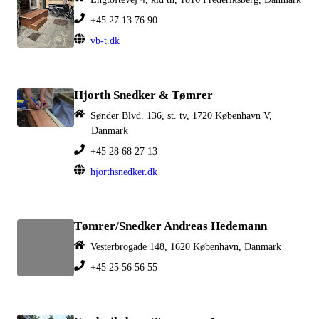
+45 27 13 76 90
vb-t.dk
Hjorth Snedker & Tømrer
Sønder Blvd. 136, st. tv, 1720 København V,
Danmark
+45 28 68 27 13
hjorthsnedker.dk
Tømrer/Snedker Andreas Hedemann
Vesterbrogade 148, 1620 København, Danmark
+45 25 56 56 55