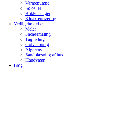
Varmepumpe
Solceller
Blikkenslager
Kloakrenovering
Vedligeholdelse
Maler
Facademaling
Tagmaling
Gulvslibning
Algerens
Sandblæsning af hus
Handyman
Blog