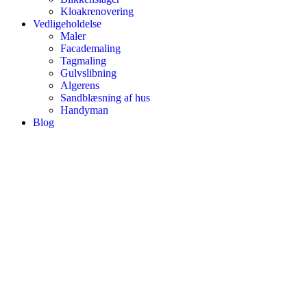
Kloakrenovering
Vedligeholdelse
Maler
Facademaling
Tagmaling
Gulvslibning
Algerens
Sandblæsning af hus
Handyman
Blog