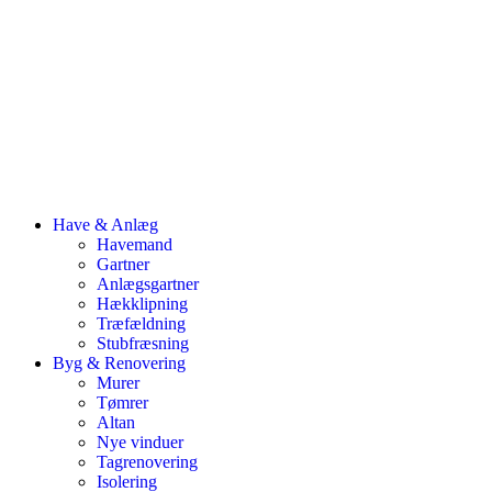
Have & Anlæg
Havemand
Gartner
Anlægsgartner
Hækklipning
Træfældning
Stubfræsning
Byg & Renovering
Murer
Tømrer
Altan
Nye vinduer
Tagrenovering
Isolering