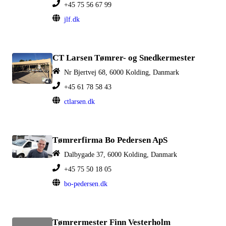
+45 75 56 67 99
jlf.dk
CT Larsen Tømrer- og Snedkermester
Nr Bjertvej 68, 6000 Kolding, Danmark
+45 61 78 58 43
ctlarsen.dk
Tømrerfirma Bo Pedersen ApS
Dalbygade 37, 6000 Kolding, Danmark
+45 75 50 18 05
bo-pedersen.dk
Tømrermester Finn Vesterholm