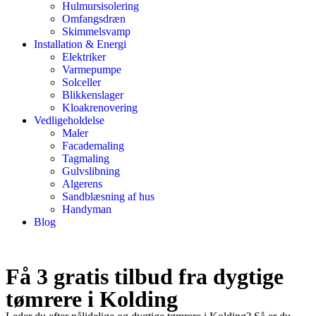
Hulmursisolering
Omfangsdræn
Skimmelsvamp
Installation & Energi
Elektriker
Varmepumpe
Solceller
Blikkenslager
Kloakrenovering
Vedligeholdelse
Maler
Facademaling
Tagmaling
Gulvslibning
Algerens
Sandblæsning af hus
Handyman
Blog
Få 3 gratis tilbud fra dygtige
tømrere i Kolding