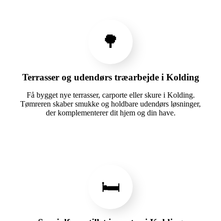
🌳
Terrasser og udendørs træarbejde i Kolding
Få bygget nye terrasser, carporte eller skure i Kolding.
Tømreren skaber smukke og holdbare udendørs løsninger,
der komplementerer dit hjem og din have.
🛏️