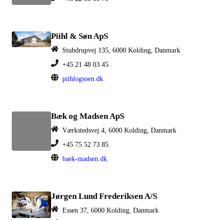
Piihl & Søn ApS
Stubdrupvej 135, 6000 Kolding, Danmark
+45 21 48 03 45
piihlogsoen.dk
Bæk og Madsen ApS
Værkstedsvej 4, 6000 Kolding, Danmark
+45 75 52 73 85
baek-madsen.dk
Jørgen Lund Frederiksen A/S
Essen 37, 6000 Kolding, Danmark