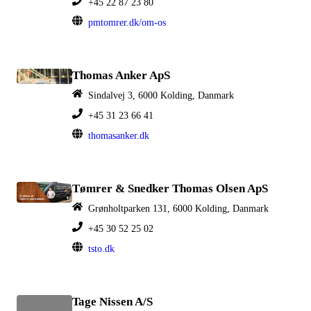
+45 22 87 23 80
pmtomrer.dk/om-os
Thomas Anker ApS
Sindalvej 3, 6000 Kolding, Danmark
+45 31 23 66 41
thomasanker.dk
Tømrer & Snedker Thomas Olsen ApS
Grønholtparken 131, 6000 Kolding, Danmark
+45 30 52 25 02
tsto.dk
Tage Nissen A/S