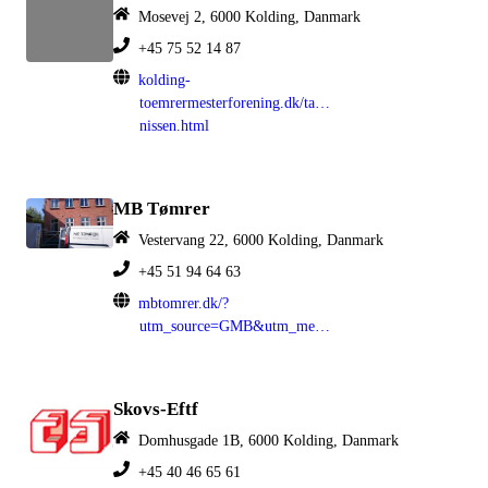
Mosevej 2, 6000 Kolding, Danmark
+45 75 52 14 87
kolding-
toemrermesterforening.dk/tage-
nissen.html
MB Tømrer
Vestervang 22, 6000 Kolding, Danmark
+45 51 94 64 63
mbtomrer.dk/?
utm_source=GMB&utm_medium=organisk
Skovs-Eftf
Domhusgade 1B, 6000 Kolding, Danmark
+45 40 46 65 61