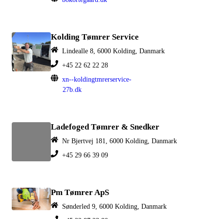
Kolding Tømrer Service
Lindealle 8, 6000 Kolding, Danmark
+45 22 62 22 28
xn--koldingtmrerservice-
27b.dk
Ladefoged Tømrer & Snedker
Nr Bjertvej 181, 6000 Kolding, Danmark
+45 29 66 39 09
Pm Tømrer ApS
Sønderled 9, 6000 Kolding, Danmark