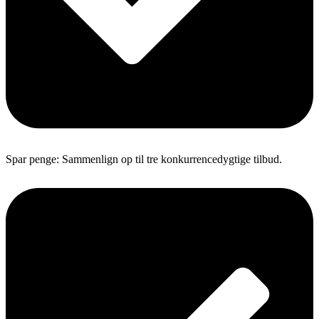
Spar penge: Sammenlign op til tre konkurrencedygtige tilbud.