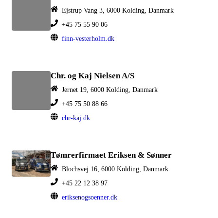
Ejstrup Vang 3, 6000 Kolding, Danmark
+45 75 55 90 06
finn-vesterholm.dk
Chr. og Kaj Nielsen A/S
Jernet 19, 6000 Kolding, Danmark
+45 75 50 88 66
chr-kaj.dk
Tømrerfirmaet Eriksen & Sønner
Blochsvej 16, 6000 Kolding, Danmark
+45 22 12 38 97
eriksenogsoenner.dk