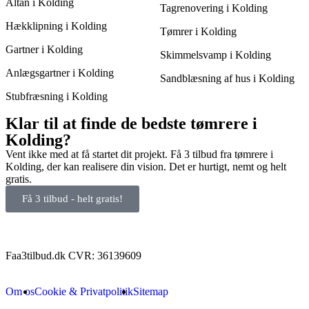
Altan i Kolding
Tagrenovering i Kolding
Hækklipning i Kolding
Tømrer i Kolding
Gartner i Kolding
Skimmelsvamp i Kolding
Anlægsgartner i Kolding
Sandblæsning af hus i Kolding
Stubfræsning i Kolding
Klar til at finde de bedste tømrere i
Kolding?
Vent ikke med at få startet dit projekt. Få 3 tilbud fra tømrere i
Kolding, der kan realisere din vision. Det er hurtigt, nemt og helt
gratis.
Få 3 tilbud - helt gratis!
Faa3tilbud.dk CVR: 36139609
Om os
Cookie & Privatpolitik
Sitemap