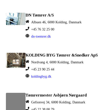
DN Tømrer A/S
Albuen 46, 6000 Kolding, Danmark
+45 76 32 25 00
dn-toemrer.dk
KOLDING BYG Tømrer &Snedker ApS
Nordvang 4, 6000 Kolding, Danmark
+45 23 90 25 44
koldingbyg.dk
Tømrermester Asbjørn Nørgaard
Gefionvej 34, 6000 Kolding, Danmark
+45 22 38 00 79