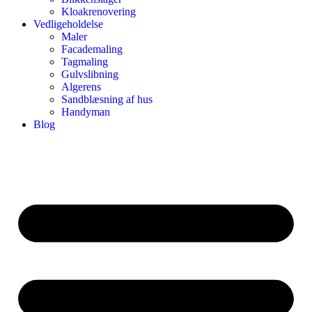
Kloakrenovering
Vedligeholdelse
Maler
Facademaling
Tagmaling
Gulvslibning
Algerens
Sandblæsning af hus
Handyman
Blog