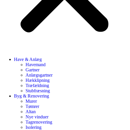
Have & Anlæg
Havemand
Gartner
Anlægsgartner
Hækklipning
Træfældning
Stubfræsning
Byg & Renovering
Murer
Tømrer
Altan
Nye vinduer
Tagrenovering
Isolering