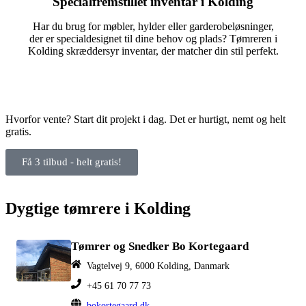
Specialfremstillet inventar i Kolding
Har du brug for møbler, hylder eller garderobeløsninger,
der er specialdesignet til dine behov og plads? Tømreren i
Kolding skræddersyr inventar, der matcher din stil perfekt.
Hvorfor vente? Start dit projekt i dag. Det er hurtigt, nemt og helt
gratis.
Få 3 tilbud - helt gratis!
Dygtige tømrere i Kolding
Tømrer og Snedker Bo Kortegaard
Vagtelvej 9, 6000 Kolding, Danmark
+45 61 70 77 73
bokortegaard.dk