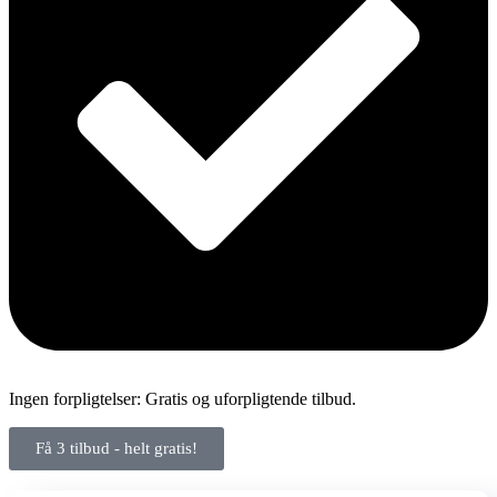
Ingen forpligtelser: Gratis og uforpligtende tilbud.
Få 3 tilbud - helt gratis!