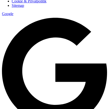
Cookie & Privatpolitik
Sitemap
Google