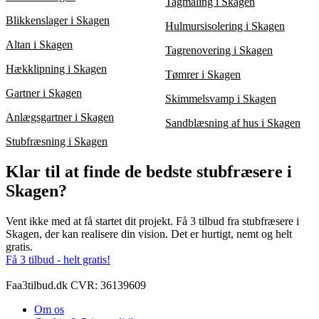
Tagmaling i Skagen
Blikkenslager i Skagen
Hulmursisolering i Skagen
Altan i Skagen
Tagrenovering i Skagen
Hækklipning i Skagen
Tømrer i Skagen
Gartner i Skagen
Skimmelsvamp i Skagen
Anlægsgartner i Skagen
Sandblæsning af hus i Skagen
Stubfræsning i Skagen
Klar til at finde de bedste stubfræsere i
Skagen?
Vent ikke med at få startet dit projekt. Få 3 tilbud fra stubfræsere i
Skagen, der kan realisere din vision. Det er hurtigt, nemt og helt
gratis.
Få 3 tilbud - helt gratis!
Faa3tilbud.dk CVR: 36139609
Om os