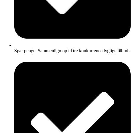
Spar penge: Sammenlign op til tre konkurrencedygtige tilbud.