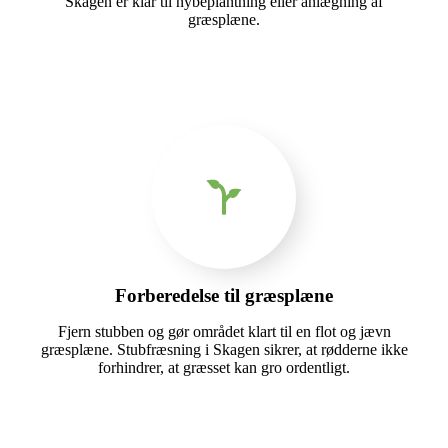
Skagen er klar til nybeplantning eller anlægning af
græsplæne.
Forberedelse til græsplæne
Fjern stubben og gør området klart til en flot og jævn
græsplæne. Stubfræsning i Skagen sikrer, at rødderne ikke
forhindrer, at græsset kan gro ordentligt.