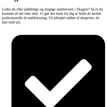
Leder du efter pålidelige og dygtige stubfræsere i Skagen? Så er du
kommet til det rette sted. Vi gør det nemt for dig at finde de bedste
professionelle til stubfræsning. Få arbejdet udført af eksperter, du
kan stole på.