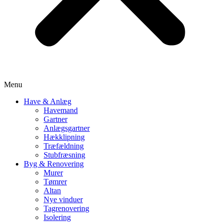
Menu
Have & Anlæg
Havemand
Gartner
Anlægsgartner
Hækklipning
Træfældning
Stubfræsning
Byg & Renovering
Murer
Tømrer
Altan
Nye vinduer
Tagrenovering
Isolering