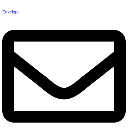
Envelope