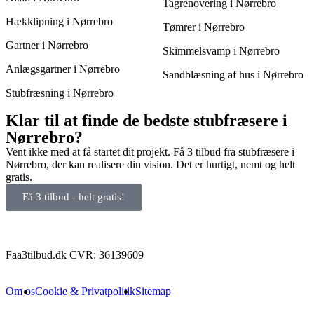
Tagrenovering i Nørrebro
Hækklipning i Nørrebro
Tømrer i Nørrebro
Gartner i Nørrebro
Skimmelsvamp i Nørrebro
Anlægsgartner i Nørrebro
Sandblæsning af hus i Nørrebro
Stubfræsning i Nørrebro
Klar til at finde de bedste stubfræsere i
Nørrebro?
Vent ikke med at få startet dit projekt. Få 3 tilbud fra stubfræsere i
Nørrebro, der kan realisere din vision. Det er hurtigt, nemt og helt
gratis.
Få 3 tilbud - helt gratis!
Faa3tilbud.dk CVR: 36139609
Om os
Cookie & Privatpolitik
Sitemap