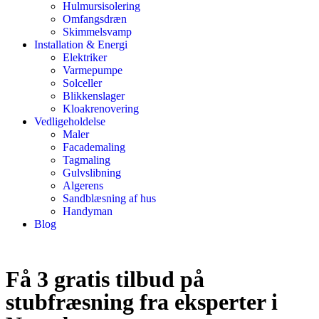
Hulmursisolering
Omfangsdræn
Skimmelsvamp
Installation & Energi
Elektriker
Varmepumpe
Solceller
Blikkenslager
Kloakrenovering
Vedligeholdelse
Maler
Facademaling
Tagmaling
Gulvslibning
Algerens
Sandblæsning af hus
Handyman
Blog
Få 3 gratis tilbud på
stubfræsning fra eksperter i