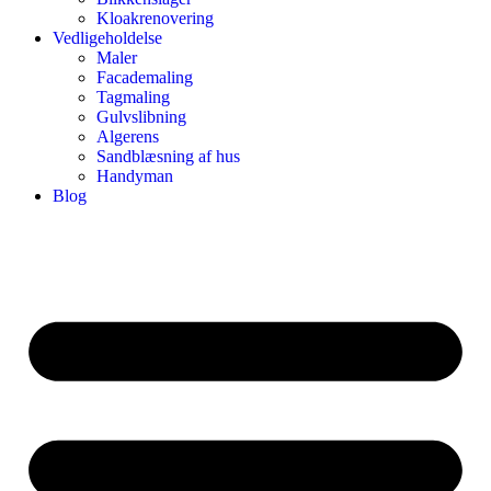
Kloakrenovering
Vedligeholdelse
Maler
Facademaling
Tagmaling
Gulvslibning
Algerens
Sandblæsning af hus
Handyman
Blog