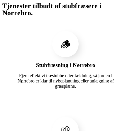
Tjenester tilbudt af stubfræsere i
Nørrebro.
🪵
Stubfræsning i Nørrebro
Fjern effektivt træstubbe efter fældning, så jorden i
Nørrebro er klar til nybeplantning eller anlægning af
græsplæne.
🌱