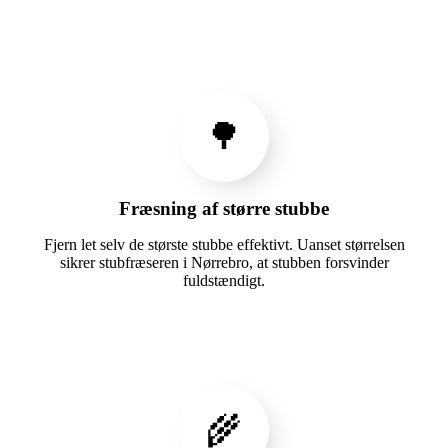
🌳
Fræsning af større stubbe
Fjern let selv de største stubbe effektivt. Uanset størrelsen
sikrer stubfræseren i Nørrebro, at stubben forsvinder
fuldstændigt.
🌾