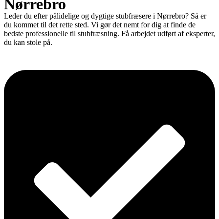
Nørrebro
Leder du efter pålidelige og dygtige stubfræsere i Nørrebro? Så er
du kommet til det rette sted. Vi gør det nemt for dig at finde de
bedste professionelle til stubfræsning. Få arbejdet udført af eksperter,
du kan stole på.