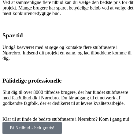
Ved at sammenligne flere tilbud kan du vælge den bedste pris for dit
projekt. Mange brugere har sparet betydelige beløb ved at vælge det
mest konkurrencedygtige bud.
Spar tid
Undgå besværet med at søge og kontakte flere stubfræsere i
Nørrebro. Indsend dit projekt én gang, og lad tilbuddene komme til
dig.
Pålidelige professionelle
Slut dig til over 8000 tilfredse brugere, der har fundet stubfræsere
med faa3tilbud.dk i Nørrebro. Du får adgang til et netværk af
godkendte fagfolk, der er dedikeret til at levere kvalitetsarbejde.
Klar til at finde de bedste stubfræsere i Nørrebro? Kom i gang nu!
Få 3 tilbud - helt gratis!