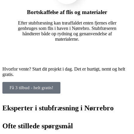
Bortskaffelse af flis og materialer
Efter stubfræsning kan træaffaldet enten fjernes eller
genbruges som flis i haven i Nørrebro. Stubfræseren
håndterer både op rydning og genanvendelse af
materialerne.
Hvorfor vente? Start dit projekt i dag. Det er hurtigt, nemt og helt
gratis.
Få 3 tilbud - helt gratis!
Eksperter i stubfræsning i Nørrebro
Ofte stillede spørgsmål