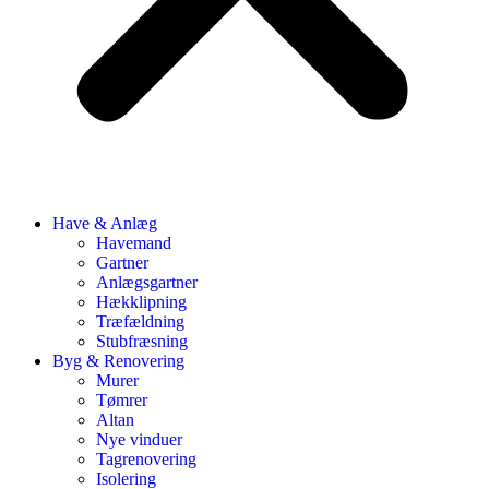
Have & Anlæg
Havemand
Gartner
Anlægsgartner
Hækklipning
Træfældning
Stubfræsning
Byg & Renovering
Murer
Tømrer
Altan
Nye vinduer
Tagrenovering
Isolering