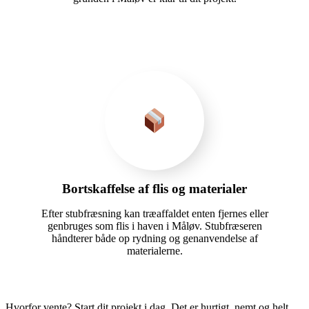
Bortskaffelse af flis og materialer
Efter stubfræsning kan træaffaldet enten fjernes eller
genbruges som flis i haven i Måløv. Stubfræseren
håndterer både op rydning og genanvendelse af
materialerne.
Hvorfor vente? Start dit projekt i dag. Det er hurtigt, nemt og helt