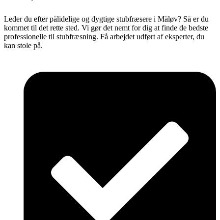
Leder du efter pålidelige og dygtige stubfræsere i Måløv? Så er du
kommet til det rette sted. Vi gør det nemt for dig at finde de bedste
professionelle til stubfræsning. Få arbejdet udført af eksperter, du
kan stole på.