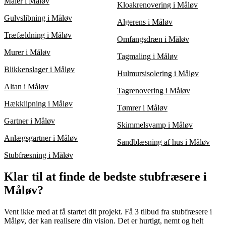
Maler i Måløv
Kloakrenovering i Måløv
Gulvslibning i Måløv
Algerens i Måløv
Træfældning i Måløv
Omfangsdræn i Måløv
Murer i Måløv
Tagmaling i Måløv
Blikkenslager i Måløv
Hulmursisolering i Måløv
Altan i Måløv
Tagrenovering i Måløv
Hækklipning i Måløv
Tømrer i Måløv
Gartner i Måløv
Skimmelsvamp i Måløv
Anlægsgartner i Måløv
Sandblæsning af hus i Måløv
Stubfræsning i Måløv
Klar til at finde de bedste stubfræsere i
Måløv?
Vent ikke med at få startet dit projekt. Få 3 tilbud fra stubfræsere i
Måløv, der kan realisere din vision. Det er hurtigt, nemt og helt