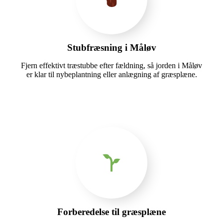
Stubfræsning i Måløv
Fjern effektivt træstubbe efter fældning, så jorden i Måløv
er klar til nybeplantning eller anlægning af græsplæne.
Forberedelse til græsplæne