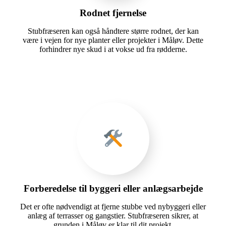
Rodnet fjernelse
Stubfræseren kan også håndtere større rodnet, der kan
være i vejen for nye planter eller projekter i Måløv. Dette
forhindrer nye skud i at vokse ud fra rødderne.
Forberedelse til byggeri eller anlægsarbejde
Det er ofte nødvendigt at fjerne stubbe ved nybyggeri eller
anlæg af terrasser og gangstier. Stubfræseren sikrer, at
grunden i Måløv er klar til dit projekt.