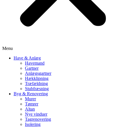
Menu
Have & Anlæg
Havemand
Gartner
Anlægsgartner
Hækklipning
Træfældning
Stubfræsning
Byg & Renovering
Murer
Tømrer
Altan
Nye vinduer
Tagrenovering
Isolering