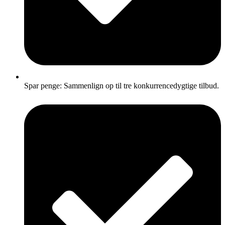
Spar penge: Sammenlign op til tre konkurrencedygtige tilbud.