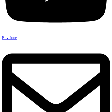
Envelope