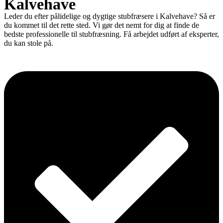
Kalvehave
Leder du efter pålidelige og dygtige stubfræsere i Kalvehave? Så er
du kommet til det rette sted. Vi gør det nemt for dig at finde de
bedste professionelle til stubfræsning. Få arbejdet udført af eksperter,
du kan stole på.