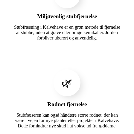
Miljøvenlig stubfjernelse
Stubfræsning i Kalvehave er en grøn metode til fjernelse
af stubbe, uden at grave eller bruge kemikalier. Jorden
forbliver uberørt og anvendelig.
🌿
Rodnet fjernelse
Stubfræseren kan også håndtere større rodnet, der kan
være i vejen for nye planter eller projekter i Kalvehave.
Dette forhindrer nye skud i at vokse ud fra rødderne.