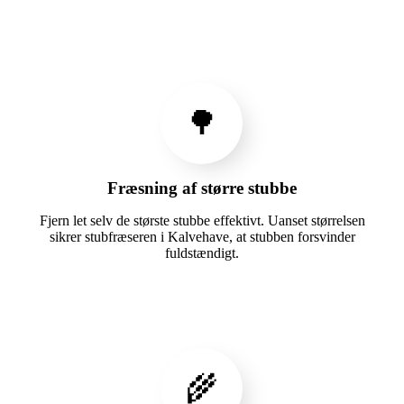
🌳
Fræsning af større stubbe
Fjern let selv de største stubbe effektivt. Uanset størrelsen
sikrer stubfræseren i Kalvehave, at stubben forsvinder
fuldstændigt.
🌾