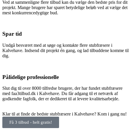
Ved at sammenligne flere tilbud kan du vælge den bedste pris for dit
projekt. Mange brugere har sparet betydelige beløb ved at vælge det
mest konkurrencedygtige bud.
Spar tid
Undgå besværet med at søge og kontakte flere stubfræsere i
Kalvehave. Indsend dit projekt én gang, og lad tilbuddene komme til
dig.
Pålidelige professionelle
Slut dig til over 8000 tilfredse brugere, der har fundet stubfræsere
med faa3tilbud.dk i Kalvehave. Du får adgang til et netværk af
godkendte fagfolk, der er dedikeret til at levere kvalitetsarbejde.
Klar til at finde de bedste stubfræsere i Kalvehave? Kom i gang nu!
Få 3 tilbud - helt gratis!