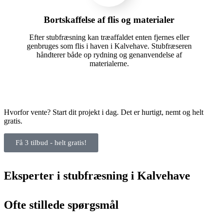
Bortskaffelse af flis og materialer
Efter stubfræsning kan træaffaldet enten fjernes eller
genbruges som flis i haven i Kalvehave. Stubfræseren
håndterer både op rydning og genanvendelse af
materialerne.
Hvorfor vente? Start dit projekt i dag. Det er hurtigt, nemt og helt
gratis.
Få 3 tilbud - helt gratis!
Eksperter i stubfræsning i Kalvehave
Ofte stillede spørgsmål