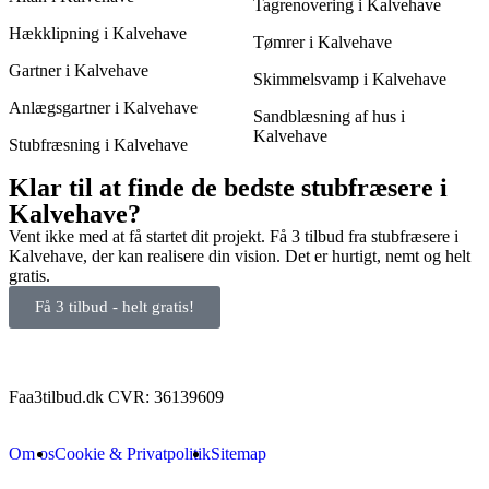
Tagrenovering i Kalvehave
Hækklipning i Kalvehave
Tømrer i Kalvehave
Gartner i Kalvehave
Skimmelsvamp i Kalvehave
Anlægsgartner i Kalvehave
Sandblæsning af hus i
Kalvehave
Stubfræsning i Kalvehave
Klar til at finde de bedste stubfræsere i
Kalvehave?
Vent ikke med at få startet dit projekt. Få 3 tilbud fra stubfræsere i
Kalvehave, der kan realisere din vision. Det er hurtigt, nemt og helt
gratis.
Få 3 tilbud - helt gratis!
Faa3tilbud.dk CVR: 36139609
Om os
Cookie & Privatpolitik
Sitemap