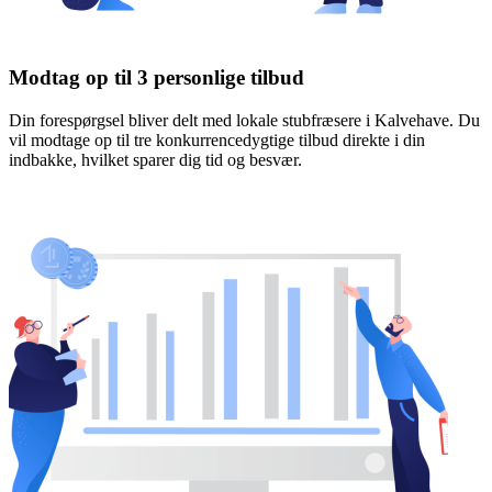
Modtag op til 3 personlige tilbud
Din forespørgsel bliver delt med lokale stubfræsere i Kalvehave. Du
vil modtage op til tre konkurrencedygtige tilbud direkte i din
indbakke, hvilket sparer dig tid og besvær.