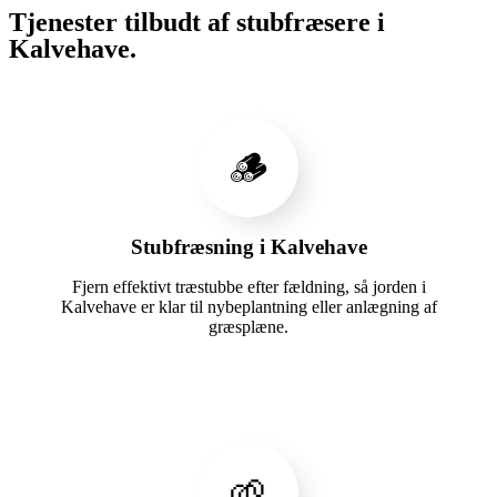
Tjenester tilbudt af stubfræsere i
Kalvehave.
🪵
Stubfræsning i Kalvehave
Fjern effektivt træstubbe efter fældning, så jorden i
Kalvehave er klar til nybeplantning eller anlægning af
græsplæne.
🌱