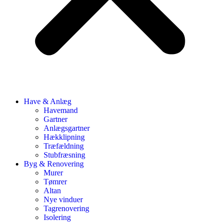
Have & Anlæg
Havemand
Gartner
Anlægsgartner
Hækklipning
Træfældning
Stubfræsning
Byg & Renovering
Murer
Tømrer
Altan
Nye vinduer
Tagrenovering
Isolering