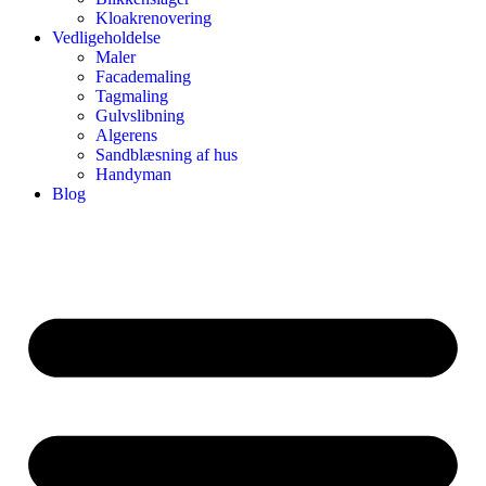
Kloakrenovering
Vedligeholdelse
Maler
Facademaling
Tagmaling
Gulvslibning
Algerens
Sandblæsning af hus
Handyman
Blog