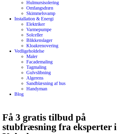
Hulmursisolering
Omfangsdræn
Skimmelsvamp
Installation & Energi
Elektriker
Varmepumpe
Solceller
Blikkenslager
Kloakrenovering
Vedligeholdelse
Maler
Facademaling
Tagmaling
Gulvslibning
Algerens
Sandblæsning af hus
Handyman
Blog
Få 3 gratis tilbud på
stubfræsning fra eksperter i