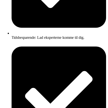
Tidsbesparende: Lad eksperterne komme til dig.