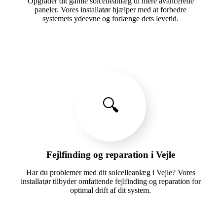
Opgrader dit gamle solcelleanlæg til mere avancerede
paneler. Vores installatør hjælper med at forbedre
systemets ydeevne og forlænge dets levetid.
🔍
Fejlfinding og reparation i Vejle
Har du problemer med dit solcelleanlæg i Vejle? Vores
installatør tilbyder omfattende fejlfinding og reparation for
optimal drift af dit system.