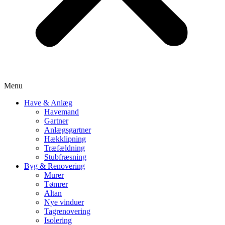
Menu
Have & Anlæg
Havemand
Gartner
Anlægsgartner
Hækklipning
Træfældning
Stubfræsning
Byg & Renovering
Murer
Tømrer
Altan
Nye vinduer
Tagrenovering
Isolering