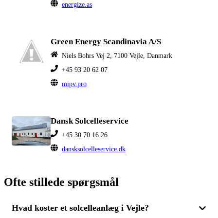
energize.as
Green Energy Scandinavia A/S
Niels Bohrs Vej 2, 7100 Vejle, Danmark
+45 93 20 62 07
mipv.pro
Dansk Solcelleservice
+45 30 70 16 26
dansksolcelleservice.dk
Ofte stillede spørgsmål
Hvad koster et solcelleanlæg i Vejle?