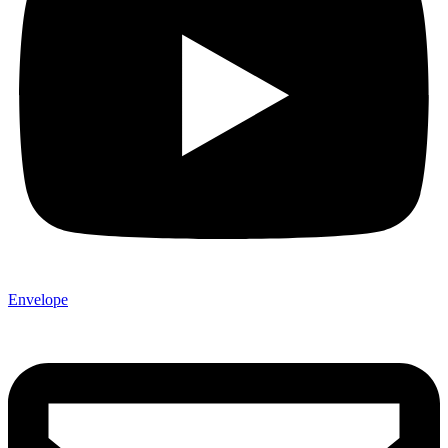
Envelope