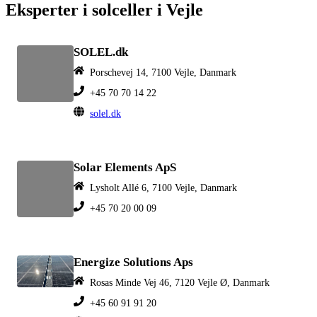
Eksperter i solceller i Vejle
SOLEL.dk
Porschevej 14, 7100 Vejle, Danmark
+45 70 70 14 22
solel.dk
Solar Elements ApS
Lysholt Allé 6, 7100 Vejle, Danmark
+45 70 20 00 09
Energize Solutions Aps
Rosas Minde Vej 46, 7120 Vejle Ø, Danmark
+45 60 91 91 20