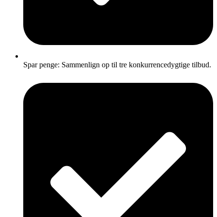
Spar penge: Sammenlign op til tre konkurrencedygtige tilbud.