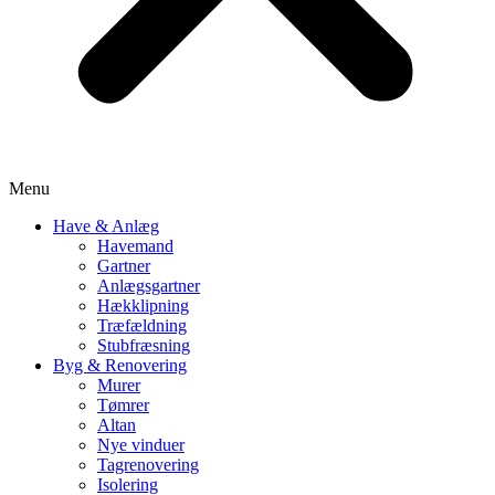
Menu
Have & Anlæg
Havemand
Gartner
Anlægsgartner
Hækklipning
Træfældning
Stubfræsning
Byg & Renovering
Murer
Tømrer
Altan
Nye vinduer
Tagrenovering
Isolering