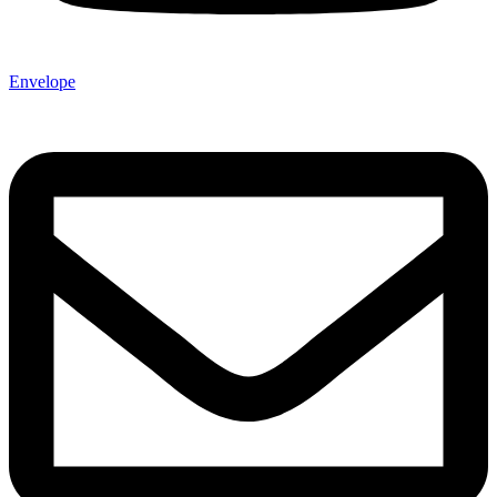
Envelope