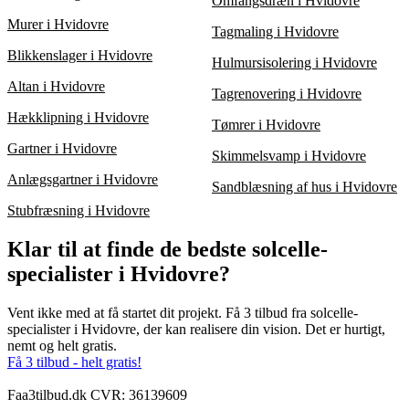
Omfangsdræn i Hvidovre
Murer i Hvidovre
Tagmaling i Hvidovre
Blikkenslager i Hvidovre
Hulmursisolering i Hvidovre
Altan i Hvidovre
Tagrenovering i Hvidovre
Hækklipning i Hvidovre
Tømrer i Hvidovre
Gartner i Hvidovre
Skimmelsvamp i Hvidovre
Anlægsgartner i Hvidovre
Sandblæsning af hus i Hvidovre
Stubfræsning i Hvidovre
Klar til at finde de bedste solcelle-
specialister i Hvidovre?
Vent ikke med at få startet dit projekt. Få 3 tilbud fra solcelle-
specialister i Hvidovre, der kan realisere din vision. Det er hurtigt,
nemt og helt gratis.
Få 3 tilbud - helt gratis!
Faa3tilbud.dk CVR: 36139609