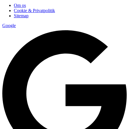
Om os
Cookie & Privatpolitik
Sitemap
Google