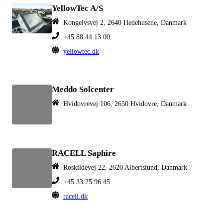
YellowTec A/S
Kongelysvej 2, 2640 Hedehusene, Danmark
+45 88 44 13 00
yellowtec.dk
Meddo Solcenter
Hvidovrevej 106, 2650 Hvidovre, Danmark
RACELL Saphire
Roskildevej 22, 2620 Albertslund, Danmark
+45 33 25 96 45
racell.dk