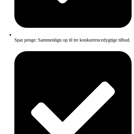
Spar penge: Sammenlign op til tre konkurrencedygtige tilbud.