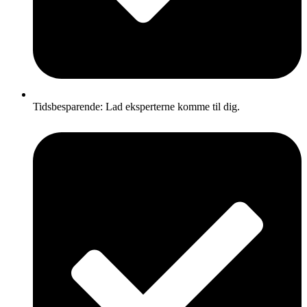
Tidsbesparende: Lad eksperterne komme til dig.