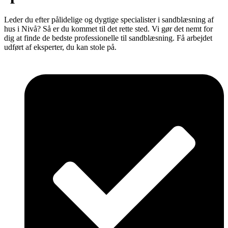
Leder du efter pålidelige og dygtige specialister i sandblæsning af
hus i Nivå? Så er du kommet til det rette sted. Vi gør det nemt for
dig at finde de bedste professionelle til sandblæsning. Få arbejdet
udført af eksperter, du kan stole på.