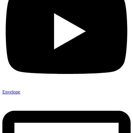
Envelope