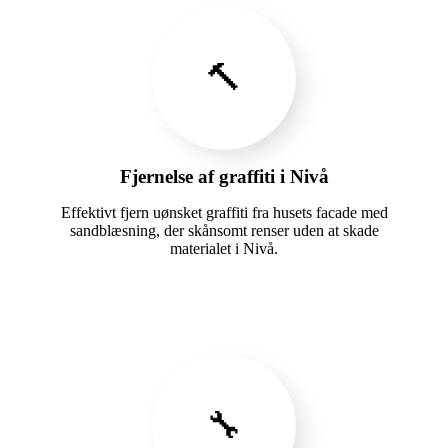
🔨
Fjernelse af graffiti i Nivå
Effektivt fjern uønsket graffiti fra husets facade med
sandblæsning, der skånsomt renser uden at skade
materialet i Nivå.
🔧