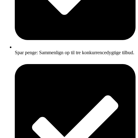
Spar penge: Sammenlign op til tre konkurrencedygtige tilbud.