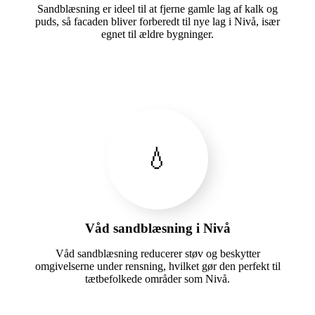
Sandblæsning er ideel til at fjerne gamle lag af kalk og
puds, så facaden bliver forberedt til nye lag i Nivå, især
egnet til ældre bygninger.
💧
Våd sandblæsning i Nivå
Våd sandblæsning reducerer støv og beskytter
omgivelserne under rensning, hvilket gør den perfekt til
tætbefolkede områder som Nivå.