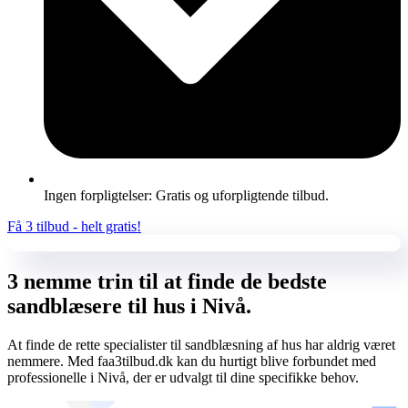
Ingen forpligtelser: Gratis og uforpligtende tilbud.
Få 3 tilbud - helt gratis!
3 nemme trin til at finde de bedste
sandblæsere til hus i Nivå.
At finde de rette specialister til sandblæsning af hus har aldrig været
nemmere. Med faa3tilbud.dk kan du hurtigt blive forbundet med
professionelle i Nivå, der er udvalgt til dine specifikke behov.