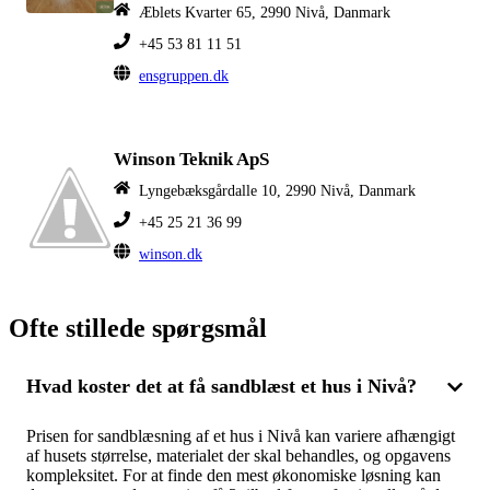
Æblets Kvarter 65, 2990 Nivå, Danmark
+45 53 81 11 51
ensgruppen.dk
Winson Teknik ApS
Lyngebæksgårdalle 10, 2990 Nivå, Danmark
+45 25 21 36 99
winson.dk
Ofte stillede spørgsmål
Hvad koster det at få sandblæst et hus i Nivå?
Prisen for sandblæsning af et hus i Nivå kan variere afhængigt
af husets størrelse, materialet der skal behandles, og opgavens
kompleksitet. For at finde den mest økonomiske løsning kan