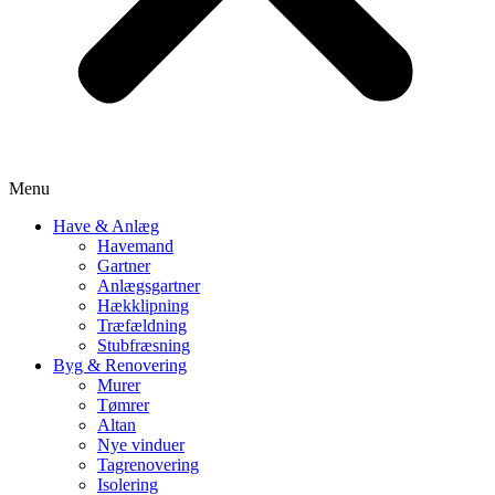
Menu
Have & Anlæg
Havemand
Gartner
Anlægsgartner
Hækklipning
Træfældning
Stubfræsning
Byg & Renovering
Murer
Tømrer
Altan
Nye vinduer
Tagrenovering
Isolering