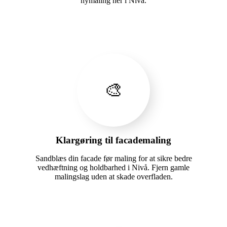
nymaling her i Nivå.
🎨
Klargøring til facademaling
Sandblæs din facade før maling for at sikre bedre
vedhæftning og holdbarhed i Nivå. Fjern gamle
malingslag uden at skade overfladen.